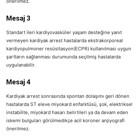
önerilmez.
Mesaj 3
Standart ileri kardiyovasküler yaşam desteğine yanıt
vermeyen kardiyak arrest hastalarda ekstrakorporeal
kardiyopulmoner resüsitasyon(ECPR) kullanılması uygun
şartların sağlanması durumunda seçilmiş hastalarda
uygulanabilir.
Mesaj 4
Kardiyak arrest sonrasında spontan dolaşımı geri dönen
hastalarda ST eleve miyokard enfarktüsü, şok, elektriksel
instabilite, miyokard hasarı belirtileri ya da devam eden
iskemi bulguları görülmedikçe acil koroner anjiyografi
önerilmez.