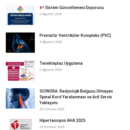
Sistem Güncellemesi Duyurusu
5 Ağustos 2026
Prematür Ventriküler Kompleks (PVC)
4 Ağustos 2026
Tenekteplaz Uygulama
2 Ağustos 2026
SCIWORA: Radyolojik Bulgusu Olmayan
Spinal Kord Yaralanması ve Acil Servis
Yaklaşımı
28 Temmuz 2026
Hipertansiyon AHA 2025
22 Temmuz 2026