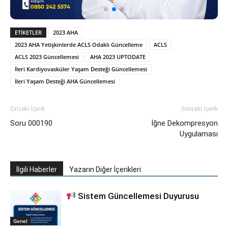
ETIKETLER
2023 AHA
2023 AHA Yetişkinlerde ACLS Odaklı Güncelleme
ACLS
ACLS 2023 Güncellemesi
AHA 2023 UPTODATE
İleri Kardiyovasküler Yaşam Desteği Güncellemesi
İleri Yaşam Desteği AHA Güncellemesi
Önceki İçerik
Sonraki İçerik
Soru 000190
İğne Dekompresyon
Uygulaması
İlgili Haberler
Yazarın Diğer İçerikleri
Sistem Güncellemesi Duyurusu
Genel