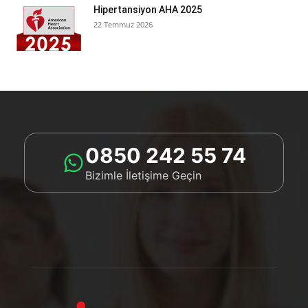
Hipertansiyon AHA 2025
22 Temmuz 2026
0850 242 55 74
Bizimle İletişime Geçin