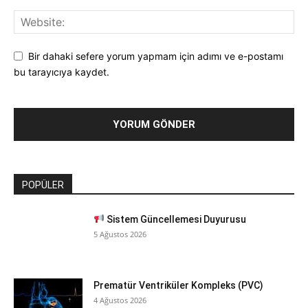
Bir dahaki sefere yorum yapmam için adımı ve e-postamı
bu tarayıcıya kaydet.
POPÜLER
Sistem Güncellemesi Duyurusu
5 Ağustos 2026
Prematür Ventriküler Kompleks (PVC)
4 Ağustos 2026