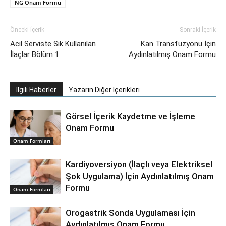
NG Onam Formu
Önceki İçerik
Sonraki İçerik
Acil Serviste Sık Kullanılan
Kan Transfüzyonu İçin
İlaçlar Bölüm 1
Aydınlatılmış Onam Formu
İlgili Haberler
Yazarın Diğer İçerikleri
Görsel İçerik Kaydetme ve İşleme
Onam Formu
Onam Formları
Kardiyoversiyon (İlaçlı veya Elektriksel
Şok Uygulama) İçin Aydınlatılmış Onam
Formu
Onam Formları
Orogastrik Sonda Uygulaması İçin
Aydınlatılmış Onam Formu