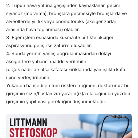
2. Tüpün hava yoluna geçişinden kaynaklanan geçici
siyanoz (morarma), bronşlara geçmesiyle bronşlarda ve
alveollerde yırtık veya pnömotoraks (akciğer zarları
arasında hava toplanması) olabilir.
3. Eğer işlem esnasında kusma ile birlikte akciğer
aspirasyonu gelişirse zatürre oluşabilir.
4. Sonda yerinin yanlış doğrulanmasından dolayı
akciğerlere yabancı madde verilebilir.
5. Çok nadir de olsa kafatası kırıklarında yanlışlıkla kafa
içine yerleştirilebilir.
Yukarıda bahsedilen tüm risklere rağmen, doktorunuz bu
girişimin sizin/hastanızın yararın(ız)a olacağını bu yüzden
girişimin yapılması gerektiğini düşünmektedir.