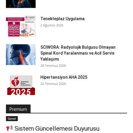
Tenekteplaz Uygulama
2 Ağustos 2026
SCIWORA: Radyolojik Bulgusu Olmayan
Spinal Kord Yaralanması ve Acil Servis
Yaklaşımı
28 Temmuz 2026
Hipertansiyon AHA 2025
22 Temmuz 2026
Premium
Genel
Sistem Güncellemesi Duyurusu