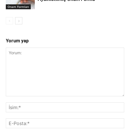
Onam Formları
Yorum yap