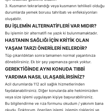
3. Kusmanın tekrarlandığı veya kusmanın tehlikeli olduğu
durumlarda yemek borusu tahribatı ve enfeksiyonları
oluşabilir.
BU İŞLEMİN ALTERNATİFLERİ VAR MIDIR?
Bu işlemin bir alternatifi ne yazık ki bulunmamaktadır.
HASTANIN SAĞLIĞI İÇİN KRİTİK OLAN
YAŞAM TARZI ÖNERİLERİ NELERDİR?
Tüp çıkarıldıktan sonra tamamen normal yaşantınıza
dönebilirsiniz. Ek bir şey yapmanıza gerek yoktur.
GEREKTİĞİNDE AYNI KONUDA TIBBİ
YARDIMA NASIL ULAŞABİLİRSİNİZ?
Acil durumlarda 112 acil sağlık hizmetlerinden
faydalanabilirsiniz. Diğer konularda aile hekiminizden
veya size işlemi uygulayan kişiye başvurabilirsiniz.
Bu bilgilendirme ve rıza formunu okudum / yakınım bana
okudu. Doktorum, önerilen işlemi, işlemin risklerini ve