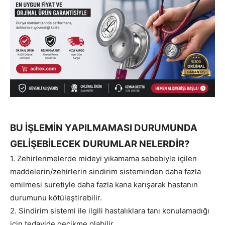
BU İŞLEMİN YAPILMAMASI DURUMUNDA
GELİŞEBİLECEK DURUMLAR NELERDİR?
1. Zehirlenmelerde mideyi yıkamama sebebiyle içilen
maddelerin/zehirlerin sindirim sisteminden daha fazla
emilmesi suretiyle daha fazla kana karışarak hastanın
durumunu kötüleştirebilir.
2. Sindirim sistemi ile ilgili hastalıklara tanı konulamadığı
için tedavide gecikme olabilir.