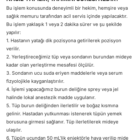
Bu işlem konusunda deneyimli bir hekim, hemşire veya
sağlık memuru tarafından acil servis içinde yapılacaktır.
Bu işlem yaklaşık 1 veya 2 dakika sürer ve şu şekilde
yapılır:
1. Hastanın yatağı dik pozisyona getirilerek pozisyon
verilir.
2. Yerleştireceğimiz tüp veya sondanın burundan mideye
kadar olan yerleştirme mesafesi ölçülür.
3. Sondanın ucu suda eriyen maddelerle veya serum
fizyolojikle kayganlaştırılır.
4. İşlemi yapacağımız burun deliğine sprey veya jel
halinde lokal anestezik madde uygulanır.
5. Tüp burun deliğinden ilerletilir ve boğaz kısmına
gelinir. Hastadan yutkunması istenerek tüpün yemek
borusuna girmesi sağlanır. Tüp ilerletilerek mideye
ulaşılır.
6. Tüpün ucundan 50 mL’lik enjektörle hava verilip mide