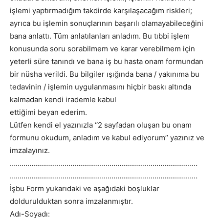
işlemi yaptırmadığım takdirde karşılaşacağım riskleri;
ayrıca bu işlemin sonuçlarının başarılı olamayabileceğini
bana anlattı. Tüm anlatılanları anladım. Bu tıbbi işlem
konusunda soru sorabilmem ve karar verebilmem için
yeterli süre tanındı ve bana iş bu hasta onam formundan
bir nüsha verildi. Bu bilgiler ışığında bana / yakınıma bu
tedavinin / işlemin uygulanmasını hiçbir baskı altında
kalmadan kendi irademle kabul
ettiğimi beyan ederim.
Lütfen kendi el yazınızla ‘‘2 sayfadan oluşan bu onam
formunu okudum, anladım ve kabul ediyorum’’ yazınız ve
imzalayınız.
……………………………………………………………………………………
……………………………………………………………………………………
İşbu Form yukarıdaki ve aşağıdaki boşluklar
doldurulduktan sonra imzalanmıştır.
Adı-Soyadı: