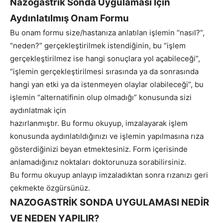
Nazogastrik Sonda Uygulaması İçin
Aydınlatılmış Onam Formu
Bu onam formu size/hastanıza anlatılan işlemin “nasıl?”,
“neden?” gerçekleştirilmek istendiğinin, bu “işlem
gerçekleştirilmez ise hangi sonuçlara yol açabileceği”,
“işlemin gerçekleştirilmesi sırasında ya da sonrasında
hangi yan etki ya da istenmeyen olaylar olabileceği”, bu
işlemin “alternatifinin olup olmadığı” konusunda sizi
aydınlatmak için
hazırlanmıştır. Bu formu okuyup, imzalayarak işlem
konusunda aydınlatıldığınızı ve işlemin yapılmasına rıza
gösterdiğinizi beyan etmektesiniz. Form içerisinde
anlamadığınız noktaları doktorunuza sorabilirsiniz.
Bu formu okuyup anlayıp imzaladıktan sonra rızanızı geri
çekmekte özgürsünüz.
NAZOGASTRİK SONDA UYGULAMASI NEDİR
VE NEDEN YAPILIR?