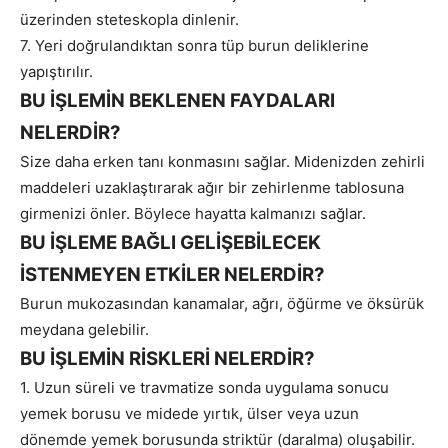
üzerinden steteskopla dinlenir.
7. Yeri doğrulandıktan sonra tüp burun deliklerine
yapıştırılır.
BU İŞLEMİN BEKLENEN FAYDALARI
NELERDİR?
Size daha erken tanı konmasını sağlar. Midenizden zehirli
maddeleri uzaklaştırarak ağır bir zehirlenme tablosuna
girmenizi önler. Böylece hayatta kalmanızı sağlar.
BU İŞLEME BAĞLI GELİŞEBİLECEK
İSTENMEYEN ETKİLER NELERDİR?
Burun mukozasından kanamalar, ağrı, öğürme ve öksürük
meydana gelebilir.
BU İŞLEMİN RİSKLERİ NELERDİR?
1. Uzun süreli ve travmatize sonda uygulama sonucu
yemek borusu ve midede yırtık, ülser veya uzun
dönemde yemek borusunda striktür (daralma) oluşabilir.