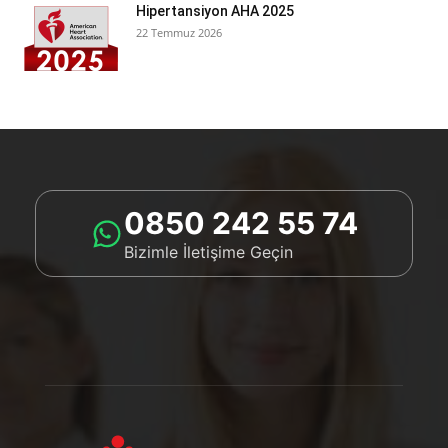
Hipertansiyon AHA 2025
22 Temmuz 2026
0850 242 55 74
Bizimle İletişime Geçin