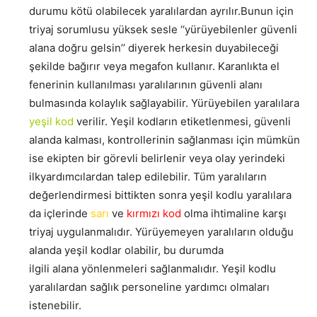
durumu kötü olabilecek yaralılardan ayrılır.Bunun için
triyaj sorumlusu yüksek sesle ‘‘yürüyebilenler güvenli
alana doğru gelsin’’ diyerek herkesin duyabileceği
şekilde bağırır veya megafon kullanır. Karanlıkta el
fenerinin kullanılması yaralılarının güvenli alanı
bulmasında kolaylık sağlayabilir. Yürüyebilen yaralılara
yeşil kod
verilir. Yeşil kodların etiketlenmesi, güvenli
alanda kalması, kontrollerinin sağlanması için mümkün
ise ekipten bir görevli belirlenir veya olay yerindeki
ilkyardımcılardan talep edilebilir. Tüm yaralıların
değerlendirmesi bittikten sonra yeşil kodlu yaralılara
da içlerinde
sarı
ve
kırmızı kod
olma ihtimaline karşı
triyaj uygulanmalıdır. Yürüyemeyen yaralıların olduğu
alanda yeşil kodlar olabilir, bu durumda
ilgili alana yönlenmeleri sağlanmalıdır. Yeşil kodlu
yaralılardan sağlık personeline yardımcı olmaları
istenebilir.