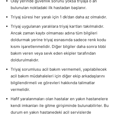
Olay yerinde güvenlik sorunu yoksa triyaja o an
bulunulan noktadaki ilk hastadan başlanır.
Triyaj süresi her yaralı için 1 dk’dan daha az olmalıdır.
Triyaj uygulanan yaralılara triyaj kartları takılmalıdır.
Ancak zaman kaybı olmaması adına tüm bilgileri
doldurmak yerine triyaj esnasında sadece renk kodu
kısmı işaretlenmelidir. Diğer bilgiler daha sonra tıbbi
bakım veren veya sevk eden ekipler tarafından
doldurulmalıdır.
Triyaj sorumlusu acil bakım vermemeli, yapılabilecek
acil bakım müdahaleleri için diğer ekip arkadaşlarını
bilgilendirmeli ve görevleri hakkında talimatlar
vermelidir.
Hafif yaralanmaları olan hastalar en yakın hastanelere
kendi imkanları ile gitme girişiminde bulunabilirler. Bu
durum en yakın hastanedeki acil servislerde