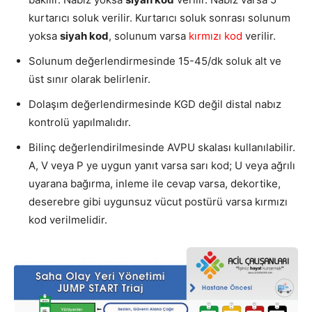
kurtarıcı soluk verilir. Kurtarıcı soluk sonrası solunum
yoksa
siyah kod
, solunum varsa
kırmızı kod
verilir.
Solunum değerlendirmesinde 15-45/dk soluk alt ve
üst sınır olarak belirlenir.
Dolaşım değerlendirmesinde KGD değil distal nabız
kontrolü yapılmalıdır.
Bilinç değerlendirilmesinde AVPU skalası kullanılabilir.
A, V veya P ye uygun yanıt varsa sarı kod; U veya ağrılı
uyarana bağırma, inleme ile cevap varsa, dekortike,
deserebre gibi uygunsuz vücut postürü varsa kırmızı
kod verilmelidir.