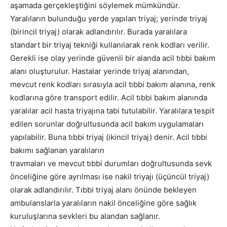
aşamada gerçekleştiğini söylemek mümkündür.
Yaralıların bulunduğu yerde yapılan triyaj; yerinde triyaj
(birincil triyaj) olarak adlandırılır. Burada yaralılara
standart bir triyaj tekniği kullanılarak renk kodları verilir.
Gerekli ise olay yerinde güvenli bir alanda acil tıbbi bakım
alanı oluşturulur. Hastalar yerinde triyaj alanından,
mevcut renk kodları sırasıyla acil tıbbi bakım alanına, renk
kodlarına göre transport edilir. Acil tıbbi bakım alanında
yaralılar acil hasta triyajına tabi tutulabilir. Yaralılara tespit
edilen sorunlar doğrultusunda acil bakım uygulamaları
yapılabilir. Buna tıbbi triyaj (ikincil triyaj) denir. Acil tıbbi
bakımı sağlanan yaralıların
travmaları ve mevcut tıbbi durumları doğrultusunda sevk
önceliğine göre ayrılması ise nakil triyajı (üçüncül triyaj)
olarak adlandırılır. Tıbbi triyaj alanı önünde bekleyen
ambulanslarla yaralıların nakil önceliğine göre sağlık
kuruluşlarına sevkleri bu alandan sağlanır.