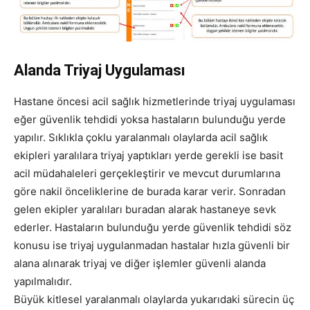
Alanda Triyaj Uygulaması
Hastane öncesi acil sağlık hizmetlerinde triyaj uygulaması
eğer güvenlik tehdidi yoksa hastaların bulunduğu yerde
yapılır. Sıklıkla çoklu yaralanmalı olaylarda acil sağlık
ekipleri yaralılara triyaj yaptıkları yerde gerekli ise basit
acil müdahaleleri gerçekleştirir ve mevcut durumlarına
göre nakil önceliklerine de burada karar verir. Sonradan
gelen ekipler yaralıları buradan alarak hastaneye sevk
ederler. Hastaların bulunduğu yerde güvenlik tehdidi söz
konusu ise triyaj uygulanmadan hastalar hızla güvenli bir
alana alınarak triyaj ve diğer işlemler güvenli alanda
yapılmalıdır.
Büyük kitlesel yaralanmalı olaylarda yukarıdaki sürecin üç