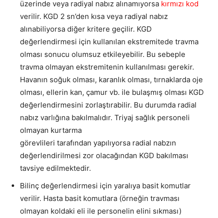
üzerinde veya radiyal nabız alınamıyorsa
kırmızı kod
verilir. KGD 2 sn’den kısa veya radiyal nabız
alınabiliyorsa diğer kritere geçilir. KGD
değerlendirmesi için kullanılan ekstremitede travma
olması sonucu olumsuz etkileyebilir. Bu sebeple
travma olmayan ekstremitenin kullanılması gerekir.
Havanın soğuk olması, karanlık olması, tırnaklarda oje
olması, ellerin kan, çamur vb. ile bulaşmış olması KGD
değerlendirmesini zorlaştırabilir. Bu durumda radial
nabız varlığına bakılmalıdır. Triyaj sağlık personeli
olmayan kurtarma
görevlileri tarafından yapılıyorsa radial nabzın
değerlendirilmesi zor olacağından KGD bakılması
tavsiye edilmektedir.
Bilinç değerlendirmesi için yaralıya basit komutlar
verilir. Hasta basit komutlara (örneğin travması
olmayan koldaki eli ile personelin elini sıkması)