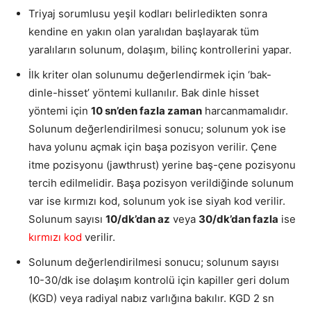
Triyaj sorumlusu yeşil kodları belirledikten sonra
kendine en yakın olan yaralıdan başlayarak tüm
yaralıların solunum, dolaşım, bilinç kontrollerini yapar.
İlk kriter olan solunumu değerlendirmek için ‘bak-
dinle-hisset’ yöntemi kullanılır. Bak dinle hisset
yöntemi için
10 sn’den fazla zaman
harcanmamalıdır.
Solunum değerlendirilmesi sonucu; solunum yok ise
hava yolunu açmak için başa pozisyon verilir. Çene
itme pozisyonu (jawthrust) yerine baş-çene pozisyonu
tercih edilmelidir. Başa pozisyon verildiğinde solunum
var ise kırmızı kod, solunum yok ise siyah kod verilir.
Solunum sayısı
10/dk’dan az
veya
30/dk’dan fazla
ise
kırmızı kod
verilir.
Solunum değerlendirilmesi sonucu; solunum sayısı
10-30/dk ise dolaşım kontrolü için kapiller geri dolum
(KGD) veya radiyal nabız varlığına bakılır. KGD 2 sn