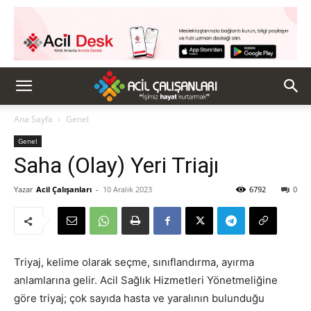
Ana Sayfa
Genel
Genel
Saha (Olay) Yeri Triajı
Yazar
Acil Çalışanları
-
10 Aralık 2023
6792
0
Triyaj, kelime olarak seçme, sınıflandırma, ayırma
anlamlarına gelir. Acil Sağlık Hizmetleri Yönetmeliğine
göre triyaj; çok sayıda hasta ve yaralının bulunduğu