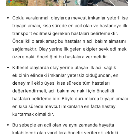
Çoklu yaralanmalı olaylarda mevcut imkanlar yeterli ise
triyajın amacı, kısa sürede en acil olan ve hastaneye ilk
transport edilmesi gereken hastaları belirlemektir.
Öncelikli olarak amaç bu hastaların acil bakım almasını
sağlamaktır. Olay yerine ilk gelen ekipler sevk edilmek
üzere nakil önceliğini bu hastalara vermelidir.
Kitlesel olaylarda olay yerine ulaşan ilk acil sağlık
ekibinin elindeki imkanlar yetersiz olduğundan, en
deneyimli ekip üyesi kısa sürede tüm hastaları
değerlendirmeli, acil bakım ve nakil için öncelikli
hastaları belirlemelidir. Böyle durumlarda triyajın amacı
en kısa sürede mevcut imkanlarla en fazla hastayı
kurtarmak olmalıdır.
Bu sebeple en acil olan ve aynı zamanda hayatta
kalabilecek olan yaralılara öncelik verilerek, eldeki