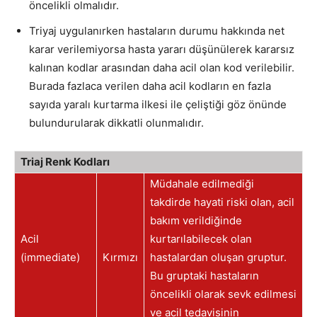
öncelikli olmalıdır.
Triyaj uygulanırken hastaların durumu hakkında net
karar verilemiyorsa hasta yararı düşünülerek kararsız
kalınan kodlar arasından daha acil olan kod verilebilir.
Burada fazlaca verilen daha acil kodların en fazla
sayıda yaralı kurtarma ilkesi ile çeliştiği göz önünde
bulundurularak dikkatli olunmalıdır.
Triaj Renk Kodları
Müdahale edilmediği
takdirde hayati riski olan, acil
bakım verildiğinde
Acil
kurtarılabilecek olan
(immediate)
Kırmızı
hastalardan oluşan gruptur.
Bu gruptaki hastaların
öncelikli olarak sevk edilmesi
ve acil tedavisinin