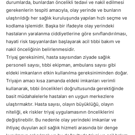
durumlarda, bunlardan öncelikli tedavi ve nakil edilmesi
gerekenlerin tespiti amacıyla, olay yerinde ve bunların
ulaştırıldığı her sağlık kuruluşunda yapılan hızlı seçme ve
kodlama işlemidir. Başka bir ifadeyle olay yerindeki
hastaların yaralanma ciddiyetlerine göre sınıflandırılması,
hayati risk taşıyanlardan başlayarak acil tıbbi bakım ve
nakil önceliğinin belirlenmesidir.
Triyaj gereksinimi, hasta sayısından ziyade sağlık
personeli sayısı, tıbbi ekipman, ambulans sayısı gibi
eldeki imkanların etkin kullanılma gereksiniminden doğar.
Triyajın amacı kısa zamanda eldeki imkanları verimli
kullanarak, tıbbi öncelikleri doğrultusunda gerektiğinde
basit müdahalelerle hastaları en uygun merkezlere
ulaştırmaktır. Hasta sayısı, olayın büyüklüğü, olayın
niteliği, ek riskler triyaj uygulamasının önceliklerini
değiştirebilir. Bu nedenle olay yerindeki imkanlar ve
ihtiyaç duyulan acil sağlık hizmeti arasında bir denge