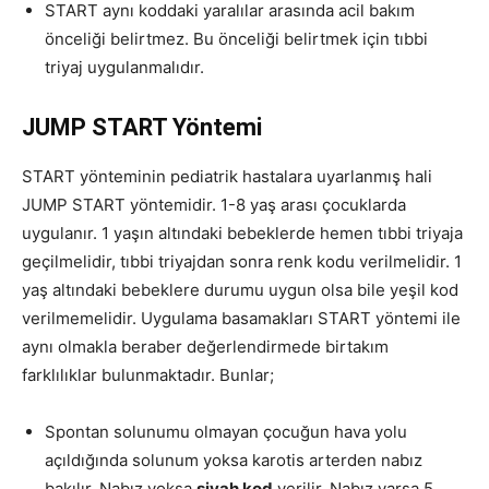
START aynı koddaki yaralılar arasında acil bakım
önceliği belirtmez. Bu önceliği belirtmek için tıbbi
triyaj uygulanmalıdır.
JUMP START Yöntemi
START yönteminin pediatrik hastalara uyarlanmış hali
JUMP START yöntemidir. 1-8 yaş arası çocuklarda
uygulanır. 1 yaşın altındaki bebeklerde hemen tıbbi triyaja
geçilmelidir, tıbbi triyajdan sonra renk kodu verilmelidir. 1
yaş altındaki bebeklere durumu uygun olsa bile yeşil kod
verilmemelidir. Uygulama basamakları START yöntemi ile
aynı olmakla beraber değerlendirmede birtakım
farklılıklar bulunmaktadır. Bunlar;
Spontan solunumu olmayan çocuğun hava yolu
açıldığında solunum yoksa karotis arterden nabız
bakılır. Nabız yoksa
siyah kod
verilir. Nabız varsa 5