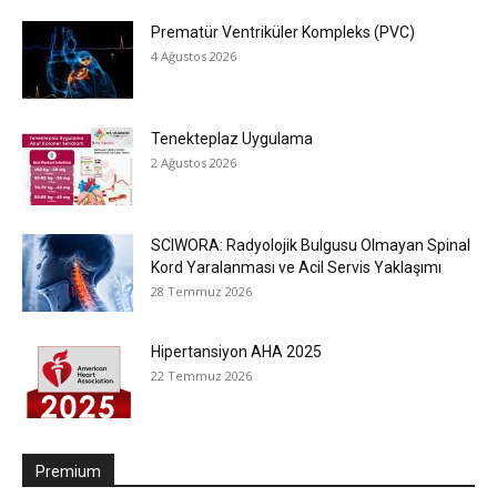
Prematür Ventriküler Kompleks (PVC)
4 Ağustos 2026
Tenekteplaz Uygulama
2 Ağustos 2026
SCIWORA: Radyolojik Bulgusu Olmayan Spinal
Kord Yaralanması ve Acil Servis Yaklaşımı
28 Temmuz 2026
Hipertansiyon AHA 2025
22 Temmuz 2026
Premium