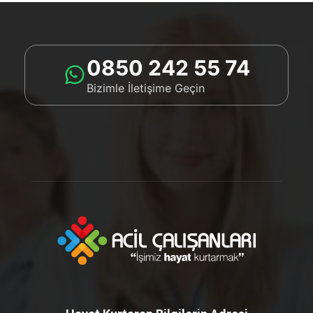
0850 242 55 74
Bizimle İletişime Geçin