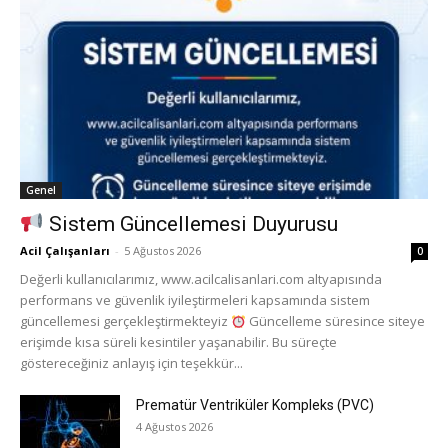
Genel
Sistem Güncellemesi Duyurusu
Acil Çalışanları
-
5 Ağustos 2026
0
Değerli kullanıcılarımız, www.acilcalisanlari.com altyapısında
performans ve güvenlik iyileştirmeleri kapsamında sistem
güncellemesi gerçekleştirmekteyiz
Güncelleme süresince siteye
erişimde kısa süreli kesintiler yaşanabilir. Bu süreçte
göstereceğiniz anlayış için teşekkür...
Prematür Ventriküler Kompleks (PVC)
4 Ağustos 2026