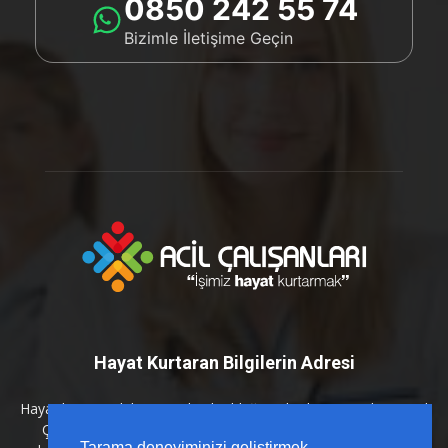
0850 242 55 74
Bizimle İletişime Geçin
Hayat Kurtaran Bilgilerin Adresi
Hayat kurtaran bilginin en kritik olduğu anlarda yanınızdayız. Acil
Çalışanları platformu olarak; sahada karşılığı olan, güncel
Tarama deneyiminizi geliştirmek,