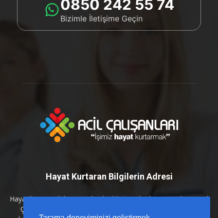
0850 242 55 74
Bizimle İletişime Geçin
Hayat Kurtaran Bilgilerin Adresi
Hayat kurtaran bilginin en kritik olduğu anlarda yanınızdayız. Acil
Çalışanları platformu olarak; sahada karşılığı olan, güncel
Tarama deneyiminizi geliştirmek,