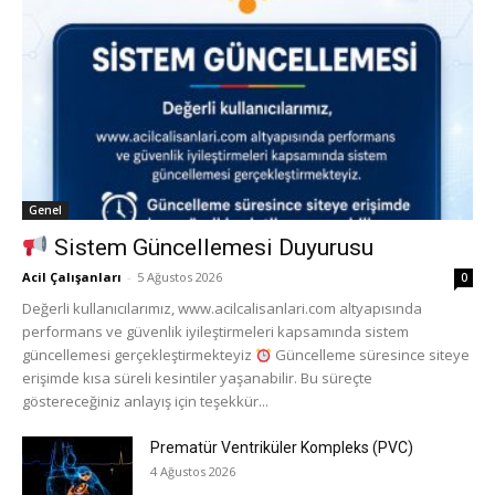
Genel
Sistem Güncellemesi Duyurusu
Acil Çalışanları
-
5 Ağustos 2026
0
Değerli kullanıcılarımız, www.acilcalisanlari.com altyapısında
performans ve güvenlik iyileştirmeleri kapsamında sistem
güncellemesi gerçekleştirmekteyiz
Güncelleme süresince siteye
erişimde kısa süreli kesintiler yaşanabilir. Bu süreçte
göstereceğiniz anlayış için teşekkür...
Prematür Ventriküler Kompleks (PVC)
4 Ağustos 2026