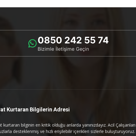
0850 242 55 74
Bizimle İletişime Geçin
at Kurtaran Bilgilerin Adresi
 kurtaran bilginin en kritik olduğu anlarda yanınızdayız. Acil Çalışanlar
uzlarla desteklenmiş ve hızlı erişilebilir içerikleri sizlerle buluşturuyoruz.