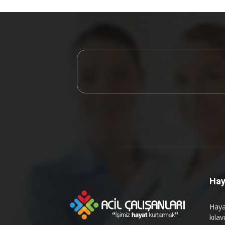
Hay
Hayat
kılav