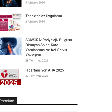
4 Ağustos 2026
Tenekteplaz Uygulama
2 Ağustos 2026
SCIWORA: Radyolojik Bulgusu
Olmayan Spinal Kord
Yaralanması ve Acil Servis
Yaklaşımı
28 Temmuz 2026
Hipertansiyon AHA 2025
22 Temmuz 2026
Premium