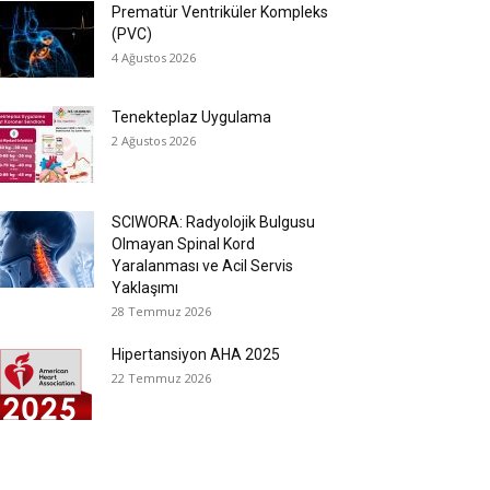
Prematür Ventriküler Kompleks
(PVC)
4 Ağustos 2026
Tenekteplaz Uygulama
2 Ağustos 2026
SCIWORA: Radyolojik Bulgusu
Olmayan Spinal Kord
Yaralanması ve Acil Servis
Yaklaşımı
28 Temmuz 2026
Hipertansiyon AHA 2025
22 Temmuz 2026