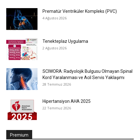
Prematür Ventriküler Kompleks (PVC)
4 Ağustos 2026
Tenekteplaz Uygulama
2 Ağustos 2026
SCIWORA: Radyolojik Bulgusu Olmayan Spinal
Kord Yaralanması ve Acil Servis Yaklaşımı
28 Temmuz 2026
Hipertansiyon AHA 2025
22 Temmuz 2026
Premium