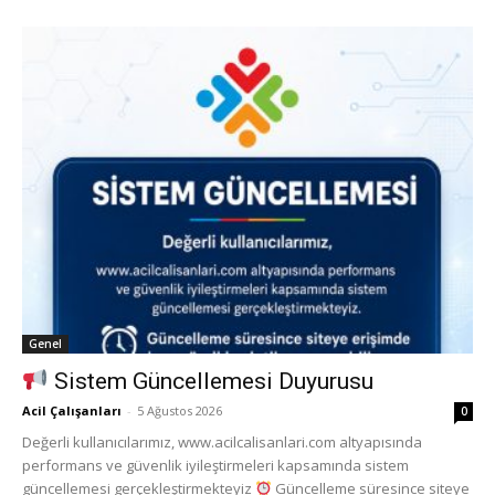
Genel
Sistem Güncellemesi Duyurusu
Acil Çalışanları
-
5 Ağustos 2026
0
Değerli kullanıcılarımız, www.acilcalisanlari.com altyapısında
performans ve güvenlik iyileştirmeleri kapsamında sistem
güncellemesi gerçekleştirmekteyiz
Güncelleme süresince siteye