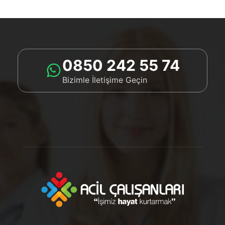
0850 242 55 74
Bizimle İletişime Geçin