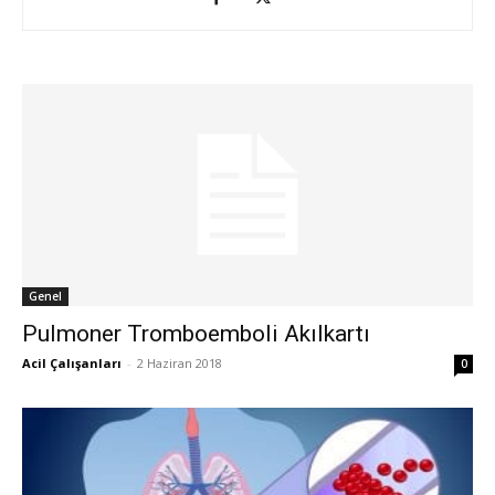
Genel
Pulmoner Tromboemboli Akılkartı
Acil Çalışanları
-
2 Haziran 2018
0