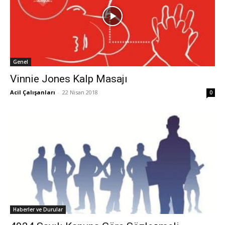
Genel
Vinnie Jones Kalp Masajı
Acil Çalışanları
-
22 Nisan 2018
0
Haberler ve Durular