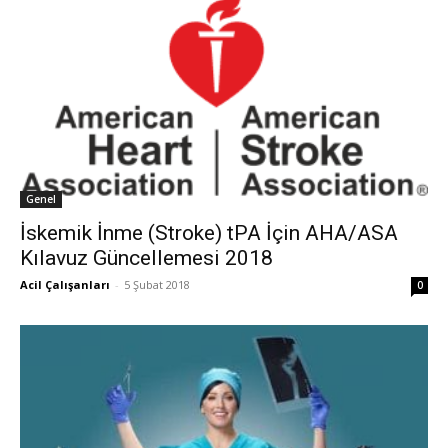
Genel
İskemik İnme (Stroke) tPA İçin AHA/ASA
Kılavuz Güncellemesi 2018
Acil Çalışanları
-
5 Şubat 2018
0