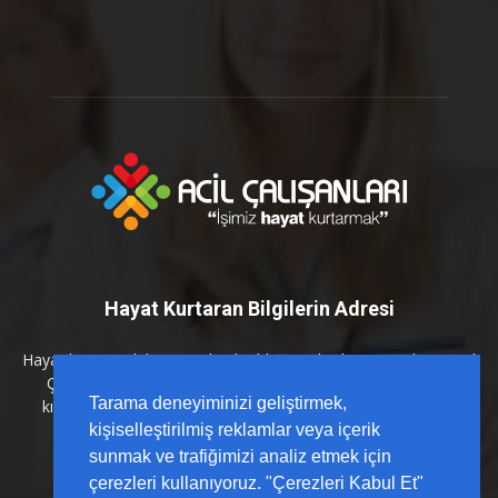
Hayat Kurtaran Bilgilerin Adresi
Hayat kurtaran bilginin en kritik olduğu anlarda yanınızdayız. Acil
Çalışanları platformu olarak; sahada karşılığı olan, güncel
Tarama deneyiminizi geliştirmek,
kılavuzlarla desteklenmiş ve hızlı erişilebilir içerikleri sizlerle
buluşturuyoruz.
kişiselleştirilmiş reklamlar veya içerik
sunmak ve trafiğimizi analiz etmek için
çerezleri kullanıyoruz. "Çerezleri Kabul Et"