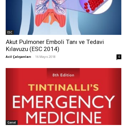
ESC
Akut Pulmoner Emboli Tanı ve Tedavi
Kılavuzu (ESC 2014)
Acil Çalışanları
-
16 Mayıs 2018
0
Genel