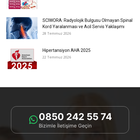
SCIWORA: Radyolojik Bulgusu Olmayan Spinal
Kord Yaralanması ve Acil Servis Yaklaşımı
28 Temmuz 2026
Hipertansiyon AHA 2025
22 Temmuz 2026
0850 242 55 74
Bizimle İletişime Geçin