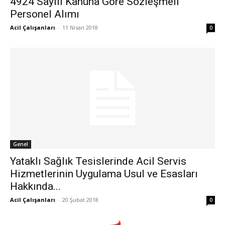
4924 Sayılı Kanuna Göre Sözleşmeli
Personel Alımı
Acil Çalışanları
-
11 Nisan 2018
0
Genel
Yataklı Sağlık Tesislerinde Acil Servis
Hizmetlerinin Uygulama Usul ve Esasları
Hakkında...
Acil Çalışanları
-
20 Şubat 2018
0