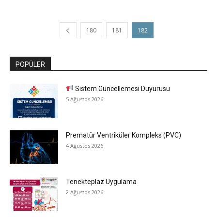
180
181
182
POPÜLER
Sistem Güncellemesi Duyurusu
5 Ağustos 2026
Prematür Ventriküler Kompleks (PVC)
4 Ağustos 2026
Tenekteplaz Uygulama
2 Ağustos 2026