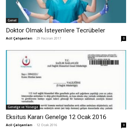
Genel
Doktor Olmak İsteyenlere Tecrübeler
Acil Çalışanları
-
29 Haziran 2017
0
Genelge ve Yönerge
Eksitus Kararı Genelge 12 Ocak 2016
Acil Çalışanları
-
12 Ocak 2016
0