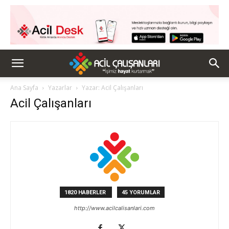
Ana Sayfa
Yazarlar
Yazar: Acil Çalışanları
Acil Çalışanları
1820 HABERLER
45 YORUMLAR
http://www.acilcalisanlari.com