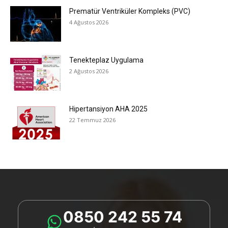
Prematür Ventriküler Kompleks (PVC)
4 Ağustos 2026
Tenekteplaz Uygulama
2 Ağustos 2026
Hipertansiyon AHA 2025
22 Temmuz 2026
0850 242 55 74