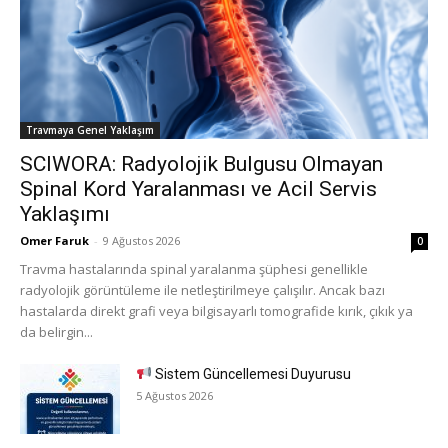
Travmaya Genel Yaklaşım
SCIWORA: Radyolojik Bulgusu Olmayan
Spinal Kord Yaralanması ve Acil Servis
Yaklaşımı
Omer Faruk
-
9 Ağustos 2026
0
Travma hastalarında spinal yaralanma şüphesi genellikle
radyolojik görüntüleme ile netleştirilmeye çalışılır. Ancak bazı
hastalarda direkt grafi veya bilgisayarlı tomografide kırık, çıkık ya
da belirgin...
Sistem Güncellemesi Duyurusu
5 Ağustos 2026