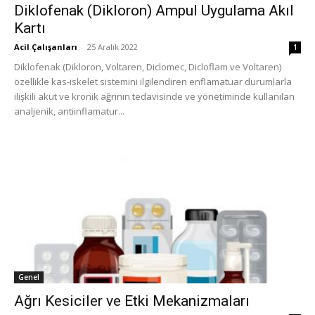
Diklofenak (Dikloron) Ampul Uygulama Akıl
Kartı
Acil Çalışanları
-
25 Aralık 2022
1
Diklofenak (Dikloron, Voltaren, Diclomec, Dicloflam ve Voltaren)
özellikle kas-iskelet sistemini ilgilendiren enflamatuar durumlarla
ilişkili akut ve kronik ağrının tedavisinde ve yönetiminde kullanılan
analjenik, antiinflamatur...
Genel
Ağrı Kesiciler ve Etki Mekanizmaları