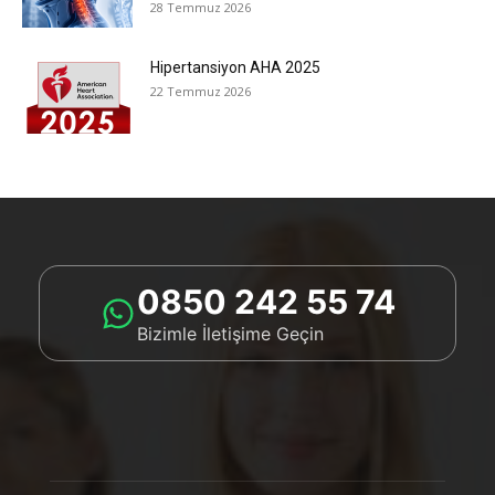
28 Temmuz 2026
Hipertansiyon AHA 2025
22 Temmuz 2026
0850 242 55 74
Bizimle İletişime Geçin