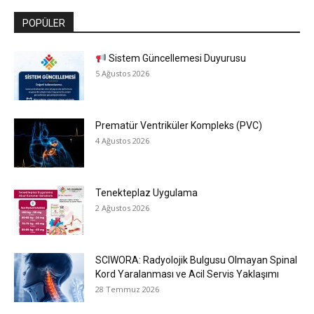
POPÜLER
Sistem Güncellemesi Duyurusu
5 Ağustos 2026
Prematür Ventriküler Kompleks (PVC)
4 Ağustos 2026
Tenekteplaz Uygulama
2 Ağustos 2026
SCIWORA: Radyolojik Bulgusu Olmayan Spinal
Kord Yaralanması ve Acil Servis Yaklaşımı
28 Temmuz 2026