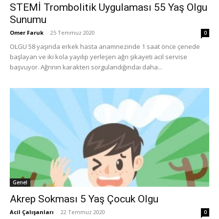
STEMİ Trombolitik Uygulaması 55 Yaş Olgu
Sunumu
Omer Faruk
-
25 Temmuz 2020
0
OLGU 58 yaşında erkek hasta anamnezinde 1 saat önce çenede
başlayan ve iki kola yayılıp yerleşen ağrı şikayeti acil servise
başvuyor. Ağrının karakteri sorgulandığındaı daha...
Genel
Akrep Sokması 5 Yaş Çocuk Olgu
Acil Çalışanları
-
22 Temmuz 2020
0