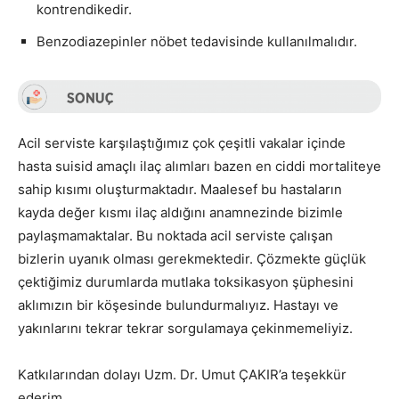
kontrendikedir.
Benzodiazepinler nöbet tedavisinde kullanılmalıdır.
Acil serviste karşılaştığımız çok çeşitli vakalar içinde
hasta suisid amaçlı ilaç alımları bazen en ciddi mortaliteye
sahip kısımı oluşturmaktadır. Maalesef bu hastaların
kayda değer kısmı ilaç aldığını anamnezinde bizimle
paylaşmamaktalar. Bu noktada acil serviste çalışan
bizlerin uyanık olması gerekmektedir. Çözmekte güçlük
çektiğimiz durumlarda mutlaka toksikasyon şüphesini
aklımızın bir köşesinde bulundurmalıyız. Hastayı ve
yakınlarını tekrar tekrar sorgulamaya çekinmemeliyiz.
Katkılarından dolayı Uzm. Dr. Umut ÇAKIR’a teşekkür
ederim…