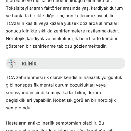
morbidite ve mortalite nedeni olduğu bilinmektedir.
Toksisiteyi artıran faktörler arasında yaş, kardiyak durum
ve bunlarla birlikte diğer ilaçların kullanımı sayılabilir.
TCA’ların kasıtlı veya kazara yüksek dozlarda alınmaları
sonucu klinikte sıklıkla zehirlenmelere rastlanmaktadır.
Nörolojik, kardiyak ve antikolinerjik belirtilerle kendini
gösteren bir zehirlenme tablosu gözlenmektedir.
TCA zehirlenmesi ilk olarak kendisini halsizlik yorgunluk
gibi nonspesifik mental durum bozuklukları veya
sedasyondan ciddi komaya kadar bilinç durum
değişiklikleri yapabilir. Nöbet sık görülen bir nörolojik
semptomdur.
Hastaların antikolinerjik semptomları olabilir. Bu
semptomlar pupillerde dilatasyon, ağız kuruluğu, cilt