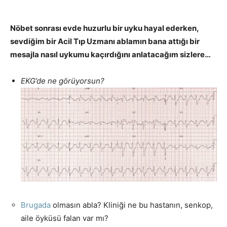
Nöbet sonrası evde huzurlu bir uyku hayal ederken,
sevdiğim bir Acil Tıp Uzmanı ablamın bana attığı bir
mesajla nasıl uykumu kaçırdığını anlatacağım sizlere…
EKG’de ne görüyorsun?
Brugada
olmasın abla? Kliniği ne bu hastanın, senkop,
aile öyküsü falan var mı?