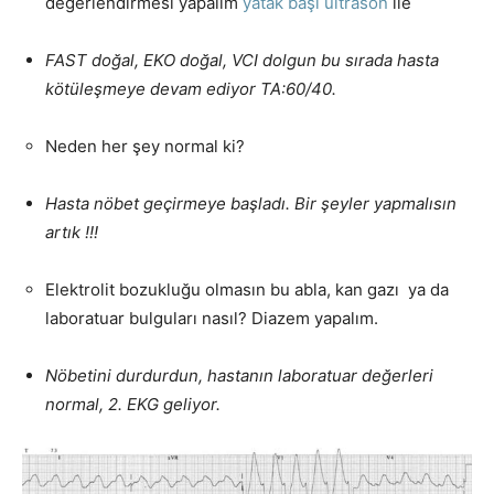
değerlendirmesi yapalım
yatak başı ultrason
ile
FAST doğal, EKO doğal, VCI dolgun bu sırada hasta
kötüleşmeye devam ediyor TA:60/40.
Neden her şey normal ki?
H
asta nöbet geçirmeye başladı. Bir şeyler yapmalısın
artık !!!
Elektrolit bozukluğu olmasın bu abla, kan gazı ya da
laboratuar bulguları nasıl? Diazem yapalım.
Nöbetini durdurdun, hastanın laboratuar değerleri
normal, 2. EKG geliyor.