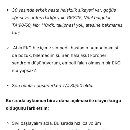
30 yaşında erkek hasta halsizlik şikayeti var, göğüs
ağrısı ve nefes darlığı yok.
GKS:15, Vital bulgular
TA:90/60, Nb: 110/dk, takipnesi yok, ateşine bakmamış
triaj.
Abla EKG hiç içime sinmedi, hastanın hemodinamisi
de bozuk, bilemedim ki. Ben hala akut koroner
sendrom düşünüyorum, emboli falan olmasın bir EKO
mu yapsak?
S
en bunları düşünürken TA: 80/50 oldu.
Bu sırada uykumun biraz daha açılması ile olayın kurgu
olduğunu fark ettim;
Sıvı başlayalım abla. Bu sırada hızlıca volüm