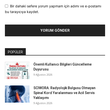
Bir dahaki sefere yorum yapmam için adımı ve e-postamı
bu tarayıcıya kaydet.
POPÜLER
Önemli Kullanıcı Bilgileri Güncelleme
Duyurusu
9 Ağustos 2026
SCIWORA: Radyolojik Bulgusu Olmayan
Spinal Kord Yaralanması ve Acil Servis
Yaklaşımı
9 Ağustos 2026