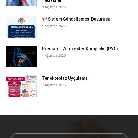
Yaklaşımı
9 Ağustos 2026
Sistem Güncellemesi Duyurusu
5 Ağustos 2026
Prematür Ventriküler Kompleks (PVC)
4 Ağustos 2026
Tenekteplaz Uygulama
2 Ağustos 2026