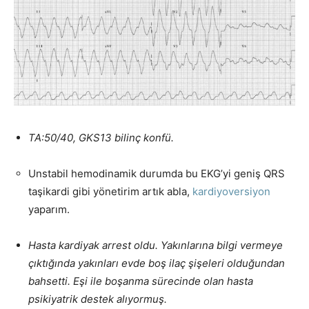
TA:50/40, GKS13 bilinç konfü.
Unstabil hemodinamik durumda bu EKG’yi geniş QRS
taşikardi gibi yönetirim artık abla,
kardiyoversiyon
yaparım.
Has
ta kardiyak arrest oldu. Yakınlarına bilgi vermeye
çıktığında yakınları evde boş ilaç şişeleri olduğundan
bahsetti. Eşi ile boşanma sürecinde olan hasta
psikiyatrik destek alıyormuş.