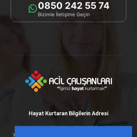
0850 242 55 74
Bizimle İletişime Geçin
Hayat Kurtaran Bilgilerin Adresi
Hayat kurtaran bilginin en kritik olduğu anlarda
yanınızdayız. Acil Çalışanları platformu olarak; sahada