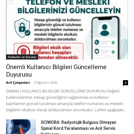
Haberler ve Durular
Önemli Kullanıcı Bilgileri Güncelleme
Duyurusu
Acil Çalışanları
-
9 Ağustos 2026
0
ÖNEMLİ KULLANICI BİLGİLERİ GÜNCELLEME DUYURUSU Değerli
kullanıcılarımız, Hesap güvenliğinin sağlanması ve kullanıcı
kayıtlarının güncel tutulması amacıyla telefon numarası ve mesleki
bilgilerin eksiksiz olarak doldurulması zorunludur. Lütfen aşağıdaki...
SCIWORA: Radyolojik Bulgusu Olmayan
Spinal Kord Yaralanması ve Acil Servis