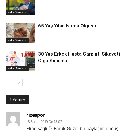
Vaka Sunumu
65 Yaş Yılan Isırma Olgusu
Vaka Sunumu
30 Yaş Erkek Hasta Çarpıntı Şikayeti
Olgu Sunumu
Vaka Sunumu
1 Yorum
rizespor
18 Şubat 2019 De 18:07
Eline sağlı Ö. Faruk Güzel bir paylaşım olmuş.