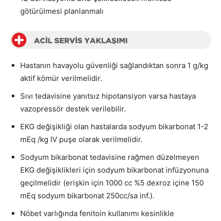
götürülmesi planlanmalı
Hastanın havayolu güvenliği sağlandıktan sonra 1 g/kg
aktif kömür verilmelidir.
Sıvı tedavisine yanıtsız hipotansiyon varsa hastaya
vazopressör destek verilebilir.
EKG değişikliği olan hastalarda sodyum bikarbonat 1-2
mEq /kg IV puşe olarak verilmelidir.
Sodyum bikarbonat tedavisine rağmen düzelmeyen
EKG değişiklikleri için sodyum bikarbonat infüzyonuna
geçilmelidir (erişkin için 1000 cc %5 dexroz içine 150
mEq sodyum bikarbonat 250cc/sa inf.).
Nöbet varlığında fenitoin kullanımı kesinlikle