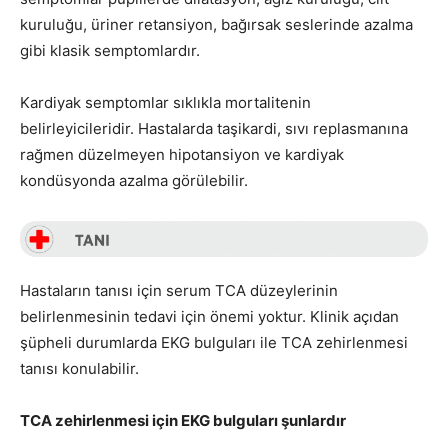
kuruluğu, üriner retansiyon, bağırsak seslerinde azalma
gibi klasik semptomlardır.
Kardiyak semptomlar sıklıkla mortalitenin
belirleyicileridir. Hastalarda taşikardi, sıvı replasmanına
rağmen düzelmeyen hipotansiyon ve kardiyak
kondüsyonda azalma görülebilir.
Hastaların tanısı için serum TCA düzeylerinin
belirlenmesinin tedavi için önemi yoktur. Klinik açıdan
şüpheli durumlarda EKG bulguları ile TCA zehirlenmesi
tanısı konulabilir.
TCA zehirlenmesi için EKG bulguları şunlardır