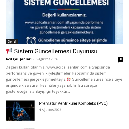
Genel
Sistem Güncellemesi Duyurusu
Acil Çalışanları
-
5 Ağustos 2026
0
Değerli kullanıcılarımız, www.acilcalisanlari.com altyapısında
performans ve güvenlik iyileştirmeleri kapsamında sistem
güncellemesi gerçekleştirmekteyiz
Güncelleme süresince siteye
erişimde kısa süreli kesintiler yaşanabilir. Bu süreçte
göstereceğiniz anlayış için teşekkür...
Prematür Ventriküler Kompleks (PVC)
4 Ağustos 2026