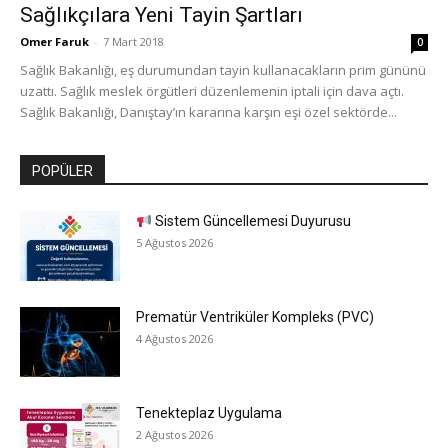
Sağlıkçılara Yeni Tayin Şartları
Omer Faruk
-
7 Mart 2018
0
Sağlık Bakanlığı, eş durumundan tayin kullanacakların prim gününü
uzattı. Sağlık meslek örgütleri düzenlemenin iptali için dava açtı.
Sağlık Bakanlığı, Danıştay’ın kararına karşın eşi özel sektörde...
POPÜLER
Sistem Güncellemesi Duyurusu
5 Ağustos 2026
Prematür Ventriküler Kompleks (PVC)
4 Ağustos 2026
Tenekteplaz Uygulama
2 Ağustos 2026