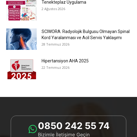
Tenekteplaz Uygulama
2 Ağustos 2026
SCIWORA: Radyolojik Bulgusu Olmayan Spinal
Kord Yaralanması ve Acil Servis Yaklaşımı
28 Temmuz 2026
Hipertansiyon AHA 2025
22 Temmuz 2026
0850 242 55 74
Bizimle İletişime Geçin