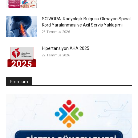
SCIWORA: Radyolojik Bulgusu Olmayan Spinal
Kord Yaralanması ve Acil Servis Yaklaşımı
28 Temmuz 2026
Hipertansiyon AHA 2025
22 Temmuz 2026
Premium