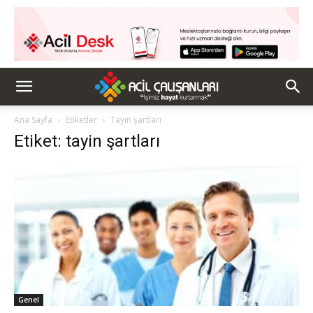
Ana Sayfa
Etiketler
Tayin şartları
Etiket: tayin şartları
Genel