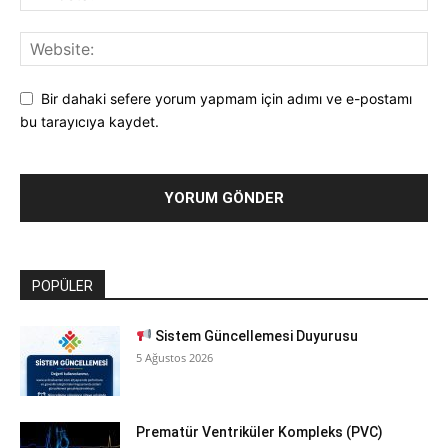
Bir dahaki sefere yorum yapmam için adımı ve e-postamı
bu tarayıcıya kaydet.
POPÜLER
Sistem Güncellemesi Duyurusu
5 Ağustos 2026
Prematür Ventriküler Kompleks (PVC)