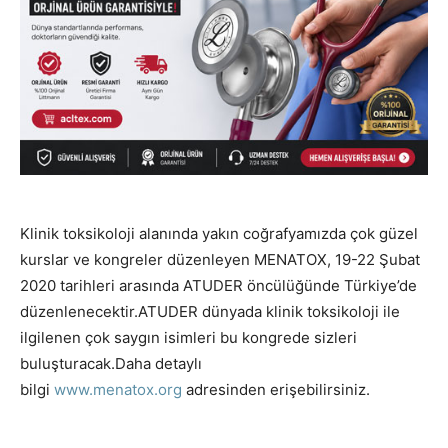
Klinik toksikoloji alanında yakın coğrafyamızda çok güzel
kurslar ve kongreler düzenleyen MENATOX, 19-22 Şubat
2020 tarihleri arasında ATUDER öncülüğünde Türkiye’de
düzenlenecektir.ATUDER dünyada klinik toksikoloji ile
ilgilenen çok saygın isimleri bu kongrede sizleri
buluşturacak.Daha detaylı
bilgi
www.menatox.org
adresinden erişebilirsiniz.