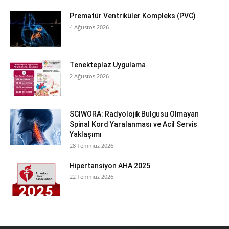
Prematür Ventriküler Kompleks (PVC)
4 Ağustos 2026
Tenekteplaz Uygulama
2 Ağustos 2026
SCIWORA: Radyolojik Bulgusu Olmayan
Spinal Kord Yaralanması ve Acil Servis
Yaklaşımı
28 Temmuz 2026
Hipertansiyon AHA 2025
22 Temmuz 2026