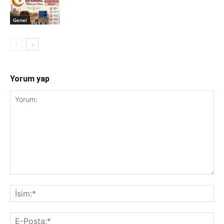
Genel
Yorum yap