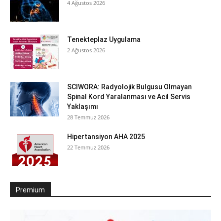
4 Ağustos 2026
Tenekteplaz Uygulama
2 Ağustos 2026
SCIWORA: Radyolojik Bulgusu Olmayan
Spinal Kord Yaralanması ve Acil Servis
Yaklaşımı
28 Temmuz 2026
Hipertansiyon AHA 2025
22 Temmuz 2026
Premium