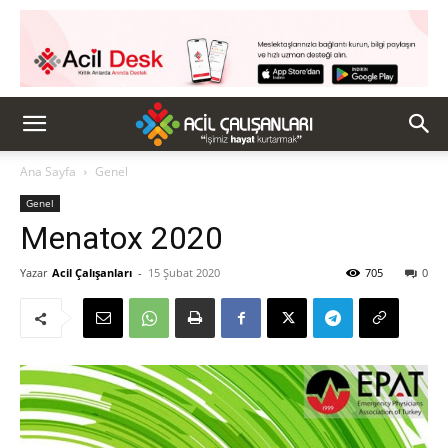
Ana Sayfa
Genel
Genel
Menatox 2020
Yazar
Acil Çalışanları
-
15 Şubat 2020
705
0