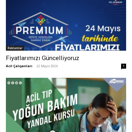
Reklamlar
Fiyatlarımızı Güncelliyoruz
Acil Çalışanları
-
22 Mayıs 2026
1