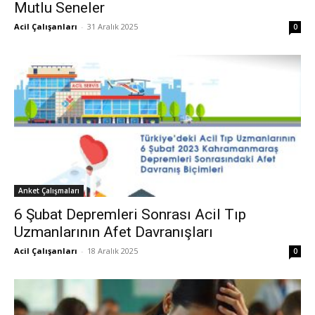
Mutlu Seneler
Acil Çalışanları
-
31 Aralık 2025
0
Anket Çalışmaları
6 Şubat Depremleri Sonrası Acil Tıp
Uzmanlarının Afet Davranışları
Acil Çalışanları
-
18 Aralık 2025
0