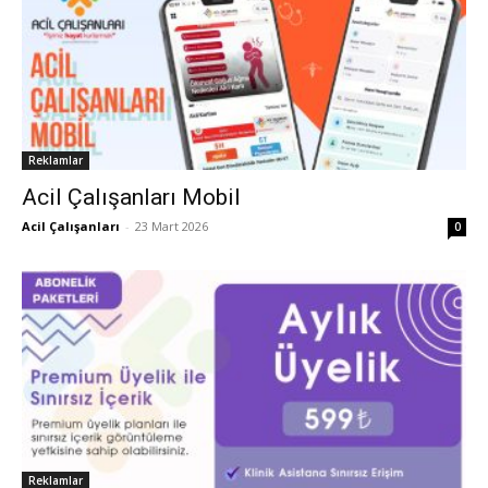
Reklamlar
Acil Çalışanları Mobil
Acil Çalışanları
-
23 Mart 2026
0
Reklamlar