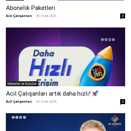
Abonelik Paketleri
Acil Çalışanları
-
30 Ocak 2026
0
Haberler ve Durular
Acil Çalışanları artık daha hızlı!
Acil Çalışanları
-
20 Ocak 2026
0