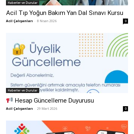
Haberler ve Durular
Acil Tıp Yoğun Bakım Yan Dal Sınavı Kursu
Acil Çalışanları
-
8 Nisan 2026
0
Haberler ve Durular
Hesap Güncelleme Duyurusu
Acil Çalışanları
-
29 Mart 2026
0