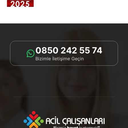
0850 242 55 74
Bizimle İletişime Geçin