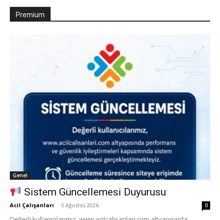
Premium
Genel
Sistem Güncellemesi Duyurusu
Acil Çalışanları
-
5 Ağustos 2026
0
Değerli kullanıcılarımız, www.acilcalisanlari.com altyapısında