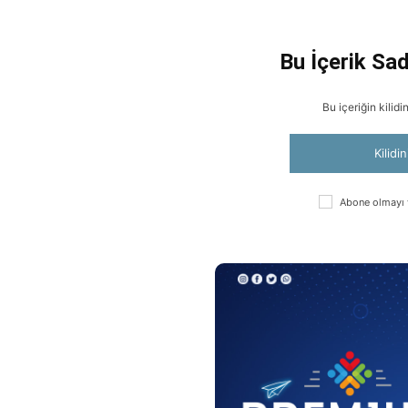
Bu İçerik Sad
Bu içeriğin kilid
Kilidi
Abone olmayı