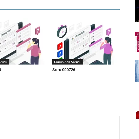
orusu
Günün Acil Sorusu
9
Soru 000726