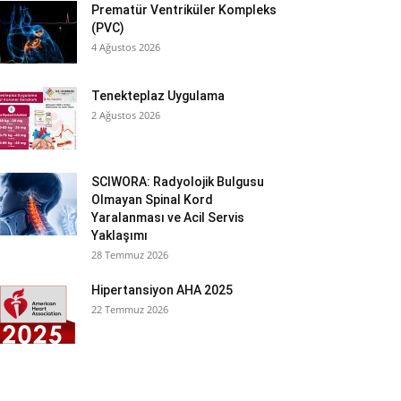
Prematür Ventriküler Kompleks
(PVC)
4 Ağustos 2026
Tenekteplaz Uygulama
2 Ağustos 2026
SCIWORA: Radyolojik Bulgusu
Olmayan Spinal Kord
Yaralanması ve Acil Servis
Yaklaşımı
28 Temmuz 2026
Hipertansiyon AHA 2025
22 Temmuz 2026