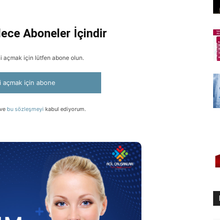
ece Aboneler İçindir
ini açmak için lütfen abone olun.
ni açmak için abone
 ve
bu sözleşmeyi
kabul ediyorum.