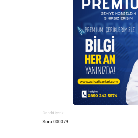
Önceki İçerik
Soru 000079