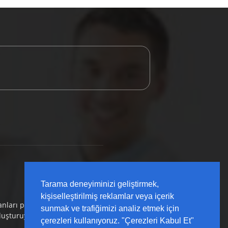
Tarama deneyiminizi geliştirmek,
kişiselleştirilmiş reklamlar veya içerik
anları platformu olarak; sahada karşılığı olan,
sunmak ve trafiğimizi analiz etmek için
uluşturuyoruz.
çerezleri kullanıyoruz. "Çerezleri Kabul Et"