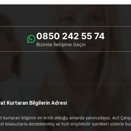
0850 242 55 74
Bizimle İletişime Geçin
at Kurtaran Bilgilerin Adresi
t kurtaran bilginin en kritik olduğu anlarda yanınızdayız. Acil Çalış
el kılavuzlarla desteklenmiş ve hızlı erişilebilir içerikleri sizlerle b