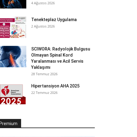
4 Ağustos 2026
Tenekteplaz Uygulama
2 Ağustos 2026
SCIWORA: Radyolojik Bulgusu
Olmayan Spinal Kord
Yaralanması ve Acil Servis
Yaklaşımı
28 Temmuz 2026
Hipertansiyon AHA 2025
22 Temmuz 2026
Premium