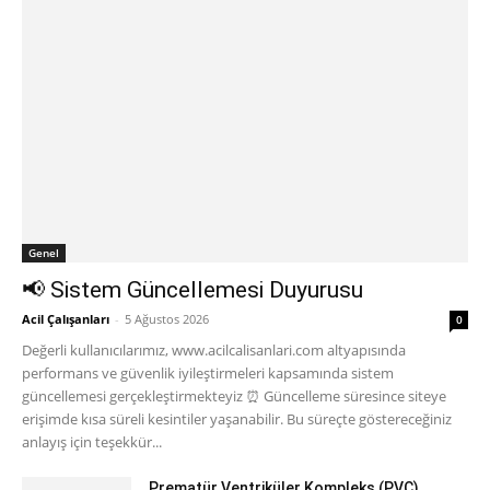
POPÜLER
📢 Sistem Güncellemesi Duyurusu
5 Ağustos 2026
Prematür Ventriküler Kompleks (PVC)
4 Ağustos 2026
Tenekteplaz Uygulama
2 Ağustos 2026