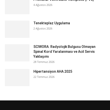
SCIWORA: Radyolojik Bulgusu Olmayan
Spinal Kord Yaralanması ve Acil Servis
Yaklaşımı
28 Temmuz 2026
Hipertansiyon AHA 2025
22 Temmuz 2026
Premium