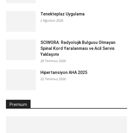
Bir dahaki sefere yorum yapmam için adımı ve e-postamı
bu tarayıcıya kaydet.