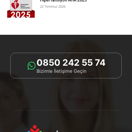
Hipertansiyon AHA 2025
22 Temmuz 2026
0850 242 55 74
Bizimle İletişime Geçin