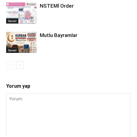
NSTEMİ Order
Genel
Mutlu Bayramlar
Genel
Yorum yap