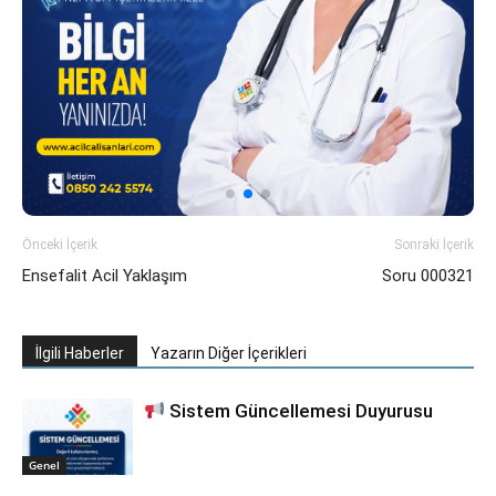
Önceki İçerik
Sonraki İçerik
Ensefalit Acil Yaklaşım
Soru 000321
İlgili Haberler
Yazarın Diğer İçerikleri
Sistem Güncellemesi Duyurusu
Genel