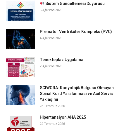
Sistem Güncellemesi Duyurusu
5 Ağustos 2026
Prematür Ventriküler Kompleks (PVC)
4 Ağustos 2026
Tenekteplaz Uygulama
2 Ağustos 2026
SCIWORA: Radyolojik Bulgusu Olmayan
Spinal Kord Yaralanması ve Acil Servis
Yaklaşımı
28 Temmuz 2026
Hipertansiyon AHA 2025
22 Temmuz 2026