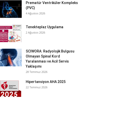
Prematür Ventriküler Kompleks
(PVC)
4 Ağustos 2026
Tenekteplaz Uygulama
2 Ağustos 2026
SCIWORA: Radyolojik Bulgusu
Olmayan Spinal Kord
Yaralanması ve Acil Servis
Yaklaşımı
28 Temmuz 2026
Hipertansiyon AHA 2025
22 Temmuz 2026