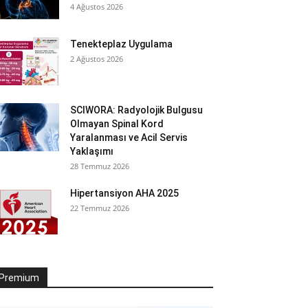
4 Ağustos 2026
Tenekteplaz Uygulama
2 Ağustos 2026
SCIWORA: Radyolojik Bulgusu
Olmayan Spinal Kord
Yaralanması ve Acil Servis
Yaklaşımı
28 Temmuz 2026
Hipertansiyon AHA 2025
22 Temmuz 2026
Premium