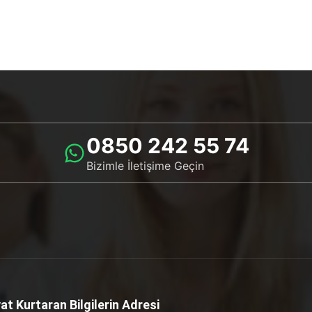
0850 242 55 74
Bizimle İletişime Geçin
at Kurtaran Bilgilerin Adresi