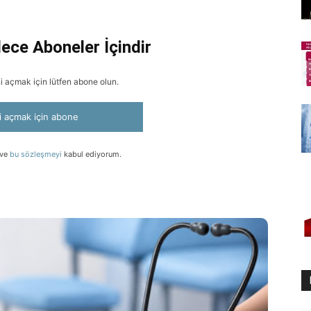
ece Aboneler İçindir
ini açmak için lütfen abone olun.
ni açmak için abone
 ve
bu sözleşmeyi
kabul ediyorum.