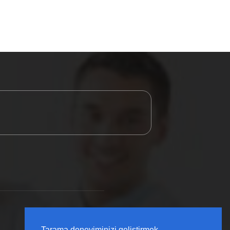
Tarama deneyiminizi geliştirmek,