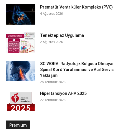
Prematür Ventriküler Kompleks (PVC)
4 Ağustos 2026
Tenekteplaz Uygulama
2 Ağustos 2026
SCIWORA: Radyolojik Bulgusu Olmayan
Spinal Kord Yaralanması ve Acil Servis
Yaklaşımı
28 Temmuz 2026
Hipertansiyon AHA 2025
22 Temmuz 2026
Premium