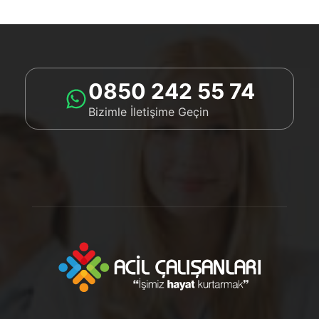
0850 242 55 74
Bizimle İletişime Geçin