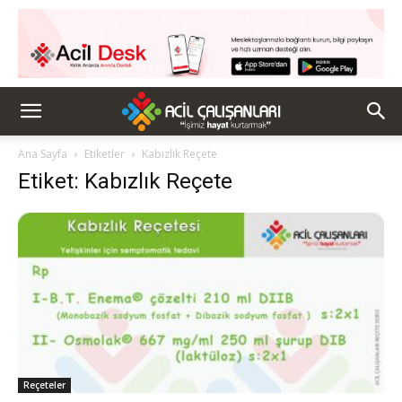
Ana Sayfa
Etiketler
Kabızlık Reçete
Etiket: Kabızlık Reçete
Reçeteler