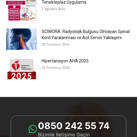
Tenekteplaz Uygulama
2 Ağustos 2026
SCIWORA: Radyolojik Bulgusu Olmayan Spinal
Kord Yaralanması ve Acil Servis Yaklaşımı
28 Temmuz 2026
Hipertansiyon AHA 2025
22 Temmuz 2026
0850 242 55 74
Bizimle İletişime Geçin