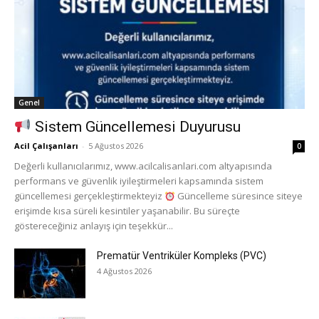
Genel
Sistem Güncellemesi Duyurusu
Acil Çalışanları
-
5 Ağustos 2026
0
Değerli kullanıcılarımız, www.acilcalisanlari.com altyapısında
performans ve güvenlik iyileştirmeleri kapsamında sistem
güncellemesi gerçekleştirmekteyiz
Güncelleme süresince siteye
erişimde kısa süreli kesintiler yaşanabilir. Bu süreçte
göstereceğiniz anlayış için teşekkür...
Prematür Ventriküler Kompleks (PVC)
4 Ağustos 2026