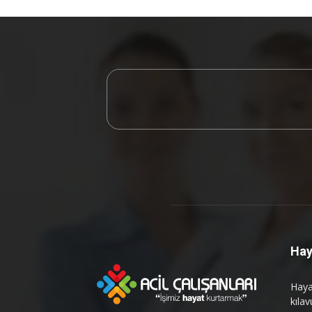
Hay
Hayat
kılav