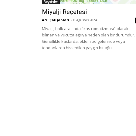
Reçeteler
Miyalji Reçetesi
Acil Çalışanları
-
8 Ağustos 2024
Miyalji, halk arasında "kas romatizması" olarak
bilinen ve vücutta ağrıya neden olan bir durumdur.
Genellikle kaslarda, eklem bölgelerinde veya
tendonlarda hissedilen yaygın bir ağrı...