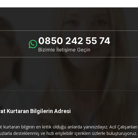
0850 242 55 74
Bizimle İletişime Geçin
at Kurtaran Bilgilerin Adresi
 kurtaran bilginin en kritik olduğu anlarda yanınızdayız. Acil Çalışanlar
uzlarla desteklenmiş ve hızlı erişilebilir içerikleri sizlerle buluşturuyoruz.