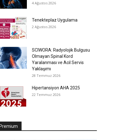
4 Ağustos 2026
Tenekteplaz Uygulama
2 Ağustos 2026
SCIWORA: Radyolojik Bulgusu
Olmayan Spinal Kord
Yaralanması ve Acil Servis
Yaklaşımı
28 Temmuz 2026
Hipertansiyon AHA 2025
22 Temmuz 2026
Premium