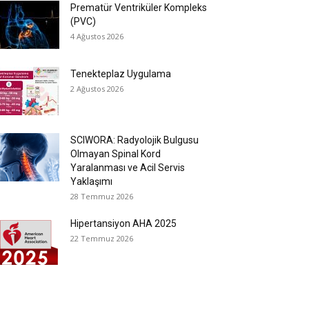
Prematür Ventriküler Kompleks
(PVC)
4 Ağustos 2026
Tenekteplaz Uygulama
2 Ağustos 2026
SCIWORA: Radyolojik Bulgusu
Olmayan Spinal Kord
Yaralanması ve Acil Servis
Yaklaşımı
28 Temmuz 2026
Hipertansiyon AHA 2025
22 Temmuz 2026