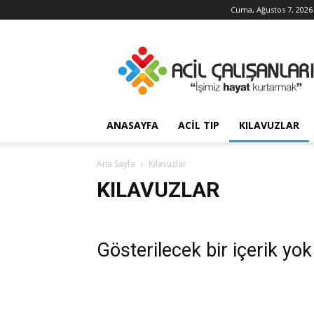
Cuma, Ağustos 7, 2026
Acil
Çalışanları
ANASAYFA
ACIL TIP
KILAVUZLAR
Ana Sayfa
Kılavuzlar
KILAVUZLAR
Gösterilecek bir içerik yok