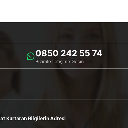
0850 242 55 74
Bizimle İletişime Geçin
at Kurtaran Bilgilerin Adresi