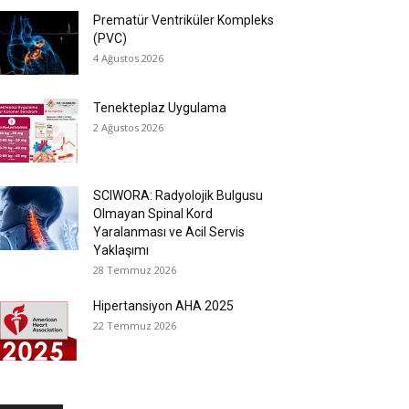
Prematür Ventriküler Kompleks
(PVC)
4 Ağustos 2026
Tenekteplaz Uygulama
2 Ağustos 2026
SCIWORA: Radyolojik Bulgusu
Olmayan Spinal Kord
Yaralanması ve Acil Servis
Yaklaşımı
28 Temmuz 2026
Hipertansiyon AHA 2025
22 Temmuz 2026