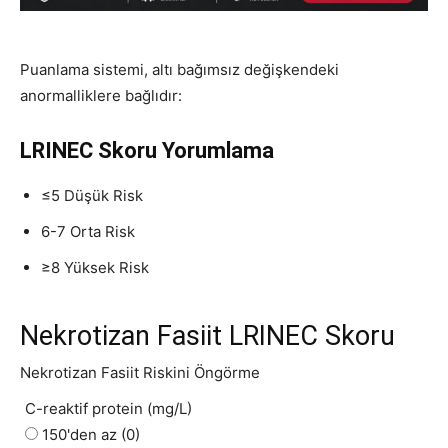
Puanlama sistemi, altı bağımsız değişkendeki
anormalliklere bağlıdır:
LRINEC Skoru Yorumlama
≤5 Düşük Risk
6-7 Orta Risk
≥8 Yüksek Risk
Nekrotizan Fasiit LRINEC Skoru
Nekrotizan Fasiit Riskini Öngörme
C-reaktif protein (mg/L)
150'den az (0)