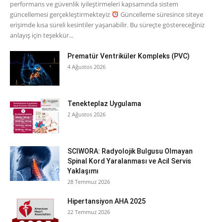
performans ve güvenlik iyileştirmeleri kapsamında sistem
güncellemesi gerçekleştirmekteyiz
Güncelleme süresince siteye
erişimde kısa süreli kesintiler yaşanabilir. Bu süreçte göstereceğiniz
anlayış için teşekkür...
Prematür Ventriküler Kompleks (PVC)
4 Ağustos 2026
Tenekteplaz Uygulama
2 Ağustos 2026
SCIWORA: Radyolojik Bulgusu Olmayan
Spinal Kord Yaralanması ve Acil Servis
Yaklaşımı
28 Temmuz 2026
Hipertansiyon AHA 2025
22 Temmuz 2026