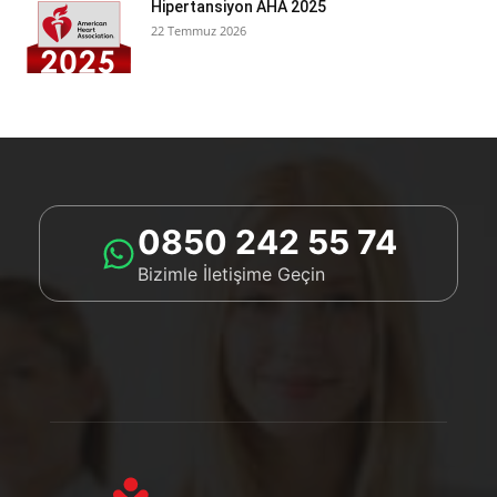
Hipertansiyon AHA 2025
22 Temmuz 2026
0850 242 55 74
Bizimle İletişime Geçin