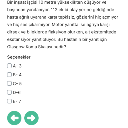
Bir inşaat işçisi 10 metre yükseklikten düşüyor ve
başından yaralanıyor. 112 ekibi olay yerine geldiğinde
hasta ağrılı uyarana karşı tepkisiz, gözlerini hiç açmıyor
ve hiç ses çıkarmıyor. Motor yanıtta ise ağrıya karşı
dirsek ve bileklerde flaksiyon olurken, alt ekstemitede
ekstansiyor yanıt oluyor. Bu hastanın bir yanıt için
Glasgow Koma Skalası nedir?
Seçenekler
A- 3
B- 4
C- 5
D-6
E- 7