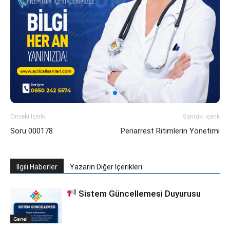
Önceki İçerik
Sonraki İçerik
Soru 000178
Periarrest Ritimlerin Yönetimi
İlgili Haberler
Yazarın Diğer İçerikleri
Sistem Güncellemesi Duyurusu
Genel