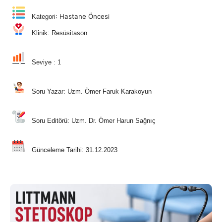
: Hastane Öncesi
Kategori
Klinik: Resüsitason
Seviye : 1
Soru Yazar: Uzm. Ömer Faruk Karakoyun
Soru Editörü: Uzm. Dr. Ömer Harun Sağnıç
Günceleme Tarihi: 31.12.2023