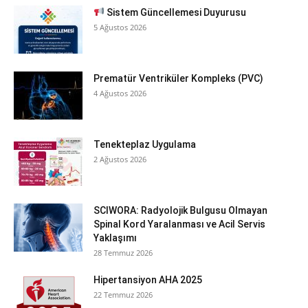
Sistem Güncellemesi Duyurusu
5 Ağustos 2026
Prematür Ventriküler Kompleks (PVC)
4 Ağustos 2026
Tenekteplaz Uygulama
2 Ağustos 2026
SCIWORA: Radyolojik Bulgusu Olmayan
Spinal Kord Yaralanması ve Acil Servis
Yaklaşımı
28 Temmuz 2026
Hipertansiyon AHA 2025
22 Temmuz 2026