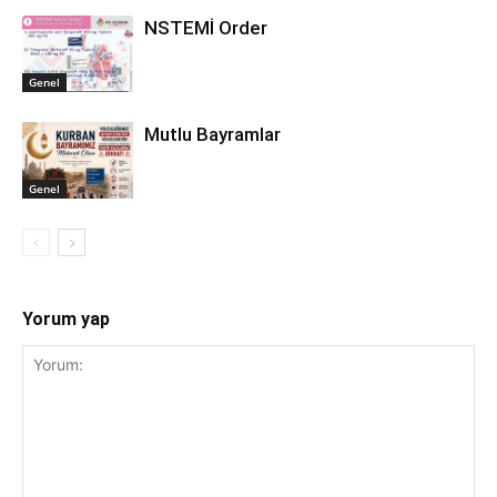
NSTEMİ Order
Genel
Mutlu Bayramlar
Genel
Yorum yap