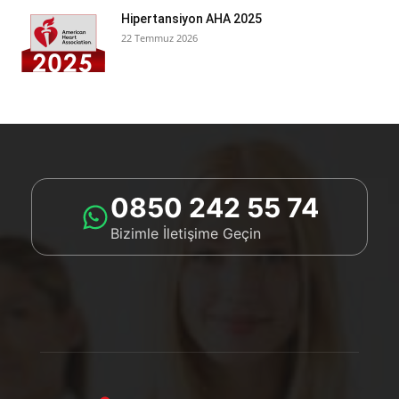
Hipertansiyon AHA 2025
22 Temmuz 2026
0850 242 55 74
Bizimle İletişime Geçin