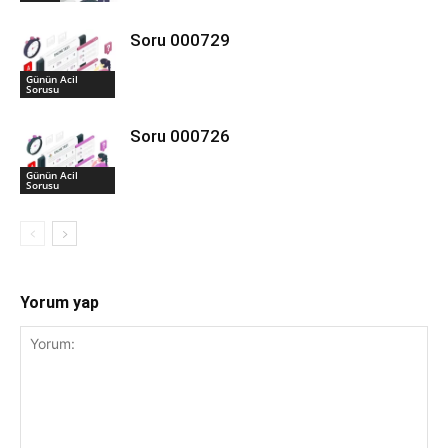
Soru 000729
Günün Acil
Sorusu
Soru 000726
Günün Acil
Sorusu
Yorum yap