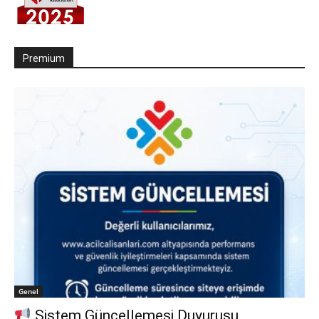
Premium
Genel
Sistem Güncellemesi Duyurusu