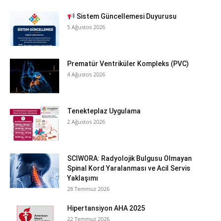
Sistem Güncellemesi Duyurusu
5 Ağustos 2026
Prematür Ventriküler Kompleks (PVC)
4 Ağustos 2026
Tenekteplaz Uygulama
2 Ağustos 2026
SCIWORA: Radyolojik Bulgusu Olmayan
Spinal Kord Yaralanması ve Acil Servis
Yaklaşımı
28 Temmuz 2026
Hipertansiyon AHA 2025
22 Temmuz 2026