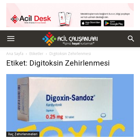
Ana Sayfa
Etiketler
Digitoksin Zehirlenmesi
Etiket: Digitoksin Zehirlenmesi
İlaç Zehirlenmeleri