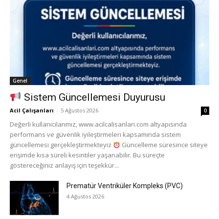
Genel
Sistem Güncellemesi Duyurusu
Acil Çalışanları
-
5 Ağustos 2026
0
Değerli kullanıcılarımız, www.acilcalisanlari.com altyapısında
performans ve güvenlik iyileştirmeleri kapsamında sistem
güncellemesi gerçekleştirmekteyiz
Güncelleme süresince siteye
erişimde kısa süreli kesintiler yaşanabilir. Bu süreçte
göstereceğiniz anlayış için teşekkür...
Prematür Ventriküler Kompleks (PVC)
4 Ağustos 2026