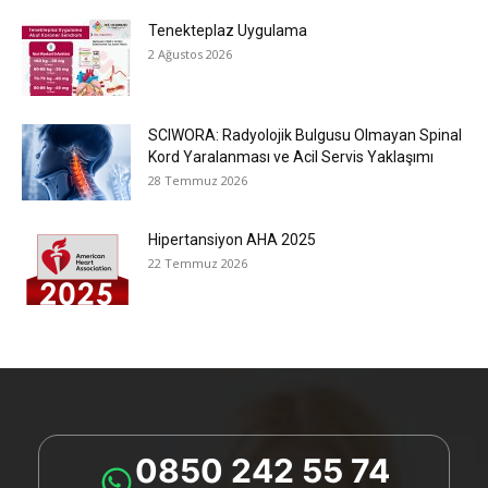
Tenekteplaz Uygulama
2 Ağustos 2026
SCIWORA: Radyolojik Bulgusu Olmayan Spinal
Kord Yaralanması ve Acil Servis Yaklaşımı
28 Temmuz 2026
Hipertansiyon AHA 2025
22 Temmuz 2026
0850 242 55 74