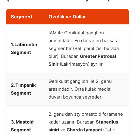
Segment
Özellik ve Dallar
IAM ile Genikulat ganglion
arasındadır. En dar ve en hassas
1. Labirentin
segmenttir (Bell paralizisi burada
Segment
olur). Buradan
Greater Petrosal
Sinir
(Lakrimasyon) ayrılır.
Genikulat ganglion ile 2. genu
2. Timpanik
arasındadır. Orta kulak medial
Segment
duvarı boyunca seyreder.
2. genu’dan stylomastoid foramene
3. Mastoid
kadar uzanır. Buradan
Stapedius
Segment
siniri
ve
Chorda tympani
(Tat +