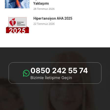
Yaklaşımı
28 Temmuz 2026
Hipertansiyon AHA 2025
22 Temmuz 2026
0850 242 55 74
Bizimle İletişime Geçin