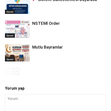
Genel
NSTEMİ Order
Genel
Mutlu Bayramlar
Genel
Yorum yap