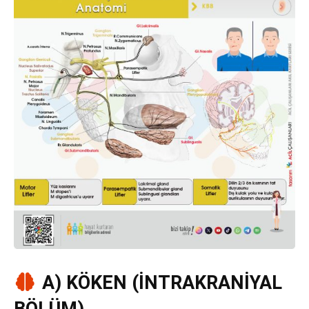
A) KÖKEN (İNTRAKRANİYAL
BÖLÜM)