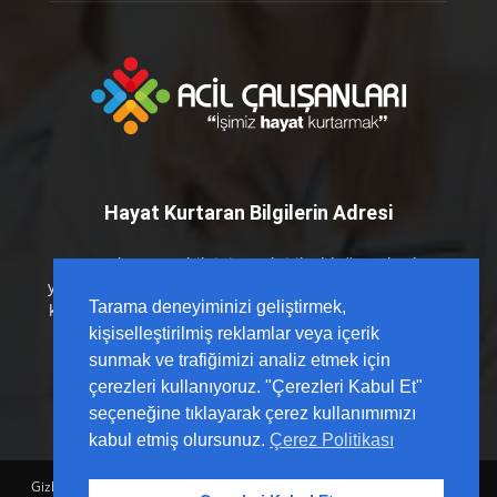
Hayat Kurtaran Bilgilerin Adresi
Hayat kurtaran bilginin en kritik olduğu anlarda
yanınızdayız. Acil Çalışanları platformu olarak; sahada
Tarama deneyiminizi geliştirmek,
karşılığı olan, güncel kılavuzlarla desteklenmiş ve hızlı
erişilebilir içerikleri sizlerle buluşturuyoruz.
kişiselleştirilmiş reklamlar veya içerik
sunmak ve trafiğimizi analiz etmek için
çerezleri kullanıyoruz. "Çerezleri Kabul Et"
seçeneğine tıklayarak çerez kullanımımızı
kabul etmiş olursunuz.
Çerez Politikası
Gizlilik Politikası
Sözleşme
Hesap Sil
Hakkımızda
Reklam