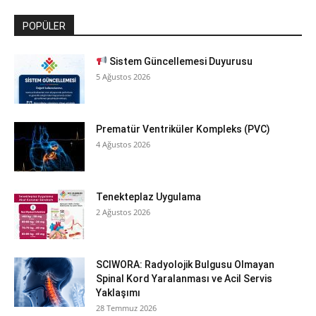
POPÜLER
Sistem Güncellemesi Duyurusu
5 Ağustos 2026
Prematür Ventriküler Kompleks (PVC)
4 Ağustos 2026
Tenekteplaz Uygulama
2 Ağustos 2026
SCIWORA: Radyolojik Bulgusu Olmayan
Spinal Kord Yaralanması ve Acil Servis
Yaklaşımı
28 Temmuz 2026