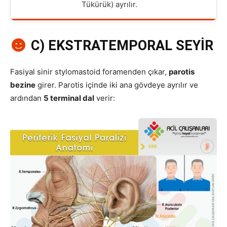
Tükürük) ayrılır.
C) EKSTRATEMPORAL SEYİR
Fasiyal sinir stylomastoid foramenden çıkar,
parotis
bezine
girer. Parotis içinde iki ana gövdeye ayrılır ve
ardından
5 terminal dal
verir: