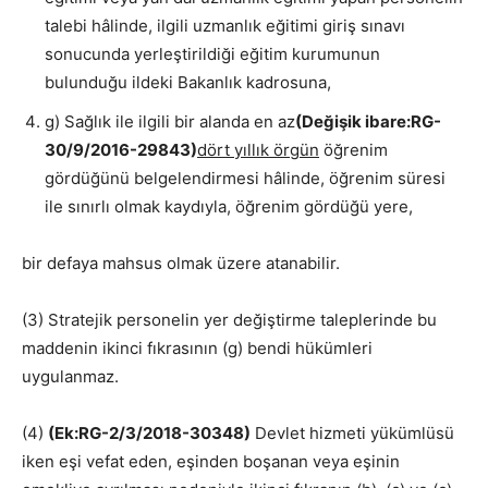
talebi hâlinde, ilgili uzmanlık eğitimi giriş sınavı
sonucunda yerleştirildiği eğitim kurumunun
bulunduğu ildeki Bakanlık kadrosuna,
g) Sağlık ile ilgili bir alanda en az
(Değişik ibare:RG-
30/9/2016-29843)
dört yıllık örgün
öğrenim
gördüğünü belgelendirmesi hâlinde, öğrenim süresi
ile sınırlı olmak kaydıyla, öğrenim gördüğü yere,
bir defaya mahsus olmak üzere atanabilir.
(3) Stratejik personelin yer değiştirme taleplerinde bu
maddenin ikinci fıkrasının (g) bendi hükümleri
uygulanmaz.
(4)
(Ek:RG-2/3/2018-30348)
Devlet hizmeti yükümlüsü
iken eşi vefat eden, eşinden boşanan veya eşinin