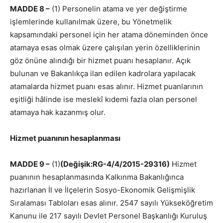
MADDE 8 –
(1) Personelin atama ve yer değiştirme
işlemlerinde kullanılmak üzere, bu Yönetmelik
kapsamındaki personel için her atama döneminden önce
atamaya esas olmak üzere çalışılan yerin özelliklerinin
göz önüne alındığı bir hizmet puanı hesaplanır. Açık
bulunan ve Bakanlıkça ilan edilen kadrolara yapılacak
atamalarda hizmet puanı esas alınır. Hizmet puanlarının
eşitliği hâlinde ise meslekî kıdemi fazla olan personel
atamaya hak kazanmış olur.
Hizmet puanının hesaplanması
MADDE 9 –
(1)
(Değişik:RG-4/4/2015-29316)
Hizmet
puanının hesaplanmasında Kalkınma Bakanlığınca
hazırlanan İl ve İlçelerin Sosyo-Ekonomik Gelişmişlik
Sıralaması Tabloları esas alınır. 2547 sayılı Yükseköğretim
Kanunu ile 217 sayılı Devlet Personel Başkanlığı Kuruluş