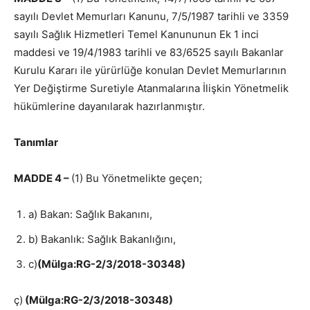
sayılı Devlet Memurları Kanunu, 7/5/1987 tarihli ve 3359
sayılı Sağlık Hizmetleri Temel Kanununun Ek 1 inci
maddesi ve 19/4/1983 tarihli ve 83/6525 sayılı Bakanlar
Kurulu Kararı ile yürürlüğe konulan Devlet Memurlarının
Yer Değiştirme Suretiyle Atanmalarına İlişkin Yönetmelik
hükümlerine dayanılarak hazırlanmıştır.
Tanımlar
MADDE 4 –
(1) Bu Yönetmelikte geçen;
a) Bakan: Sağlık Bakanını,
b) Bakanlık: Sağlık Bakanlığını,
c)
(Mülga:RG-2/3/2018-30348)
ç)
(Mülga:RG-2/3/2018-30348)