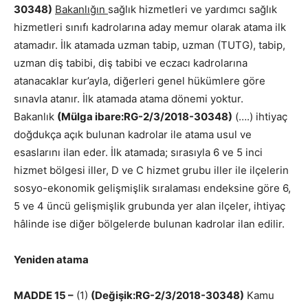
30348)
Bakanlığın
sağlık hizmetleri ve yardımcı sağlık
hizmetleri sınıfı kadrolarına aday memur olarak atama ilk
atamadır. İlk atamada uzman tabip, uzman (TUTG), tabip,
uzman diş tabibi, diş tabibi ve eczacı kadrolarına
atanacaklar kur’ayla, diğerleri genel hükümlere göre
sınavla atanır. İlk atamada atama dönemi yoktur.
Bakanlık
(Mülga ibare:RG-2/3/2018-30348)
(….) ihtiyaç
doğdukça açık bulunan kadrolar ile atama usul ve
esaslarını ilan eder. İlk atamada; sırasıyla 6 ve 5 inci
hizmet bölgesi iller, D ve C hizmet grubu iller ile ilçelerin
sosyo-ekonomik gelişmişlik sıralaması endeksine göre 6,
5 ve 4 üncü gelişmişlik grubunda yer alan ilçeler, ihtiyaç
hâlinde ise diğer bölgelerde bulunan kadrolar ilan edilir.
Yeniden atama
MADDE 15 –
(1)
(Değişik:RG-2/3/2018-30348)
Kamu