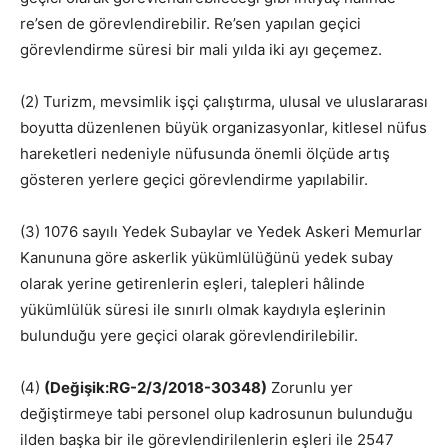
re’sen de görevlendirebilir. Re’sen yapılan geçici
görevlendirme süresi bir mali yılda iki ayı geçemez.
(2) Turizm, mevsimlik işçi çalıştırma, ulusal ve uluslararası
boyutta düzenlenen büyük organizasyonlar, kitlesel nüfus
hareketleri nedeniyle nüfusunda önemli ölçüde artış
gösteren yerlere geçici görevlendirme yapılabilir.
(3) 1076 sayılı Yedek Subaylar ve Yedek Askeri Memurlar
Kanununa göre askerlik yükümlülüğünü yedek subay
olarak yerine getirenlerin eşleri, talepleri hâlinde
yükümlülük süresi ile sınırlı olmak kaydıyla eşlerinin
bulunduğu yere geçici olarak görevlendirilebilir.
(4)
(Değişik:RG-2/3/2018-30348)
Zorunlu yer
değiştirmeye tabi personel olup kadrosunun bulunduğu
ilden başka bir ile görevlendirilenlerin eşleri ile 2547