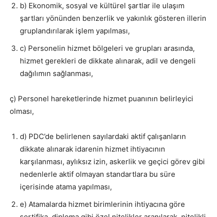
b) Ekonomik, sosyal ve kültürel şartlar ile ulaşım
şartları yönünden benzerlik ve yakınlık gösteren illerin
gruplandırılarak işlem yapılması,
c) Personelin hizmet bölgeleri ve grupları arasında,
hizmet gerekleri de dikkate alınarak, adil ve dengeli
dağılımın sağlanması,
ç) Personel hareketlerinde hizmet puanının belirleyici
olması,
d) PDC’de belirlenen sayılardaki aktif çalışanların
dikkate alınarak idarenin hizmet ihtiyacının
karşılanması, aylıksız izin, askerlik ve geçici görev gibi
nedenlerle aktif olmayan standartlara bu süre
içerisinde atama yapılması,
e) Atamalarda hizmet birimlerinin ihtiyacına göre
sertifika, diploma gibi özel nitelikler aranılarak, nitelikli