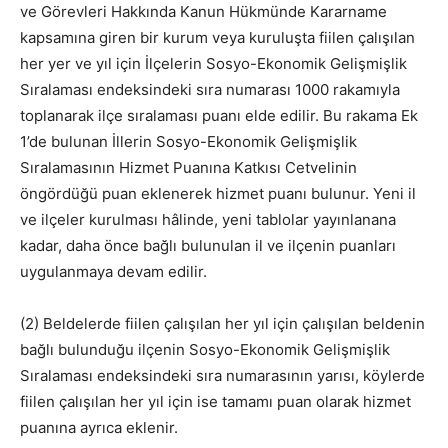
ve Görevleri Hakkında Kanun Hükmünde Kararname
kapsamına giren bir kurum veya kuruluşta fiilen çalışılan
her yer ve yıl için İlçelerin Sosyo-Ekonomik Gelişmişlik
Sıralaması endeksindeki sıra numarası 1000 rakamıyla
toplanarak ilçe sıralaması puanı elde edilir. Bu rakama Ek
1’de bulunan İllerin Sosyo-Ekonomik Gelişmişlik
Sıralamasının Hizmet Puanına Katkısı Cetvelinin
öngördüğü puan eklenerek hizmet puanı bulunur. Yeni il
ve ilçeler kurulması hâlinde, yeni tablolar yayınlanana
kadar, daha önce bağlı bulunulan il ve ilçenin puanları
uygulanmaya devam edilir.
(2) Beldelerde fiilen çalışılan her yıl için çalışılan beldenin
bağlı bulunduğu ilçenin Sosyo-Ekonomik Gelişmişlik
Sıralaması endeksindeki sıra numarasının yarısı, köylerde
fiilen çalışılan her yıl için ise tamamı puan olarak hizmet
puanına ayrıca eklenir.