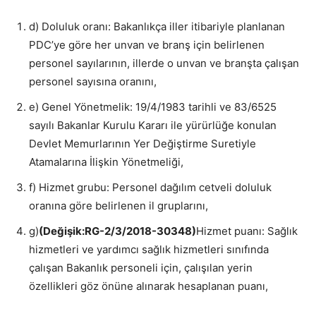
d) Doluluk oranı: Bakanlıkça iller itibariyle planlanan
PDC’ye göre her unvan ve branş için belirlenen
personel sayılarının, illerde o unvan ve branşta çalışan
personel sayısına oranını,
e) Genel Yönetmelik: 19/4/1983 tarihli ve 83/6525
sayılı Bakanlar Kurulu Kararı ile yürürlüğe konulan
Devlet Memurlarının Yer Değiştirme Suretiyle
Atamalarına İlişkin Yönetmeliği,
f) Hizmet grubu: Personel dağılım cetveli doluluk
oranına göre belirlenen il gruplarını,
g)
(Değişik:RG-2/3/2018-30348)
Hizmet puanı: Sağlık
hizmetleri ve yardımcı sağlık hizmetleri sınıfında
çalışan Bakanlık personeli için, çalışılan yerin
özellikleri göz önüne alınarak hesaplanan puanı,