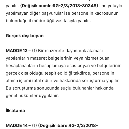
yapılır.
(Değişik cümle:RG-2/3/2018-30348)
İlan yoluyla
yapılmayan diğer başvurular ise personelin kadrosunun
bulunduğu il müdürlüğü vasıtasıyla yapılır.
Gerçek dışı beyan
MADDE 13
– (1) Bir mazerete dayanarak ataması
yapılanların mazeret belgelerinin veya hizmet puanı
hesaplananların hesaplamaya esas beyan ve belgelerinin
gerçek dışı olduğu tespit edildiği takdirde, personelin
atama işlemi iptal edilir ve haklarında soruşturma yapılır.
Bu soruşturma sonucunda suçlu bulunanlar hakkında
genel hükümler uygulanır.
İlk atama
MADDE 14 –
(1)
(Değişik ibare:RG-2/3/2018-