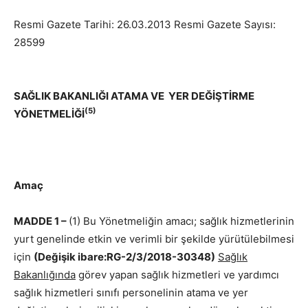
Resmi Gazete Tarihi: 26.03.2013 Resmi Gazete Sayısı:
28599
SAĞLIK BAKANLIĞI ATAMA VE YER DEĞİŞTİRME
(5)
YÖNETMELİĞİ
Amaç
MADDE 1 –
(1) Bu Yönetmeliğin amacı; sağlık hizmetlerinin
yurt genelinde etkin ve verimli bir şekilde yürütülebilmesi
için
(Değişik ibare:RG-2/3/2018-30348)
Sağlık
Bakanlığında
görev yapan sağlık hizmetleri ve yardımcı
sağlık hizmetleri sınıfı personelinin atama ve yer