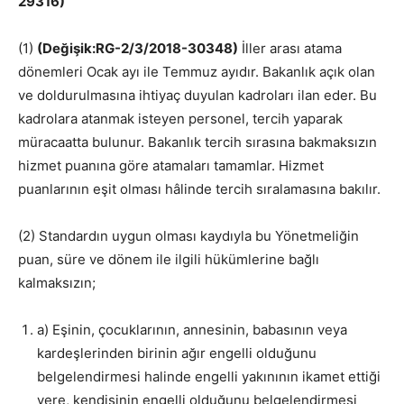
29316)
(1)
(Değişik:RG-2/3/2018-30348)
İller arası atama
dönemleri Ocak ayı ile Temmuz ayıdır. Bakanlık açık olan
ve doldurulmasına ihtiyaç duyulan kadroları ilan eder. Bu
kadrolara atanmak isteyen personel, tercih yaparak
müracaatta bulunur. Bakanlık tercih sırasına bakmaksızın
hizmet puanına göre atamaları tamamlar. Hizmet
puanlarının eşit olması hâlinde tercih sıralamasına bakılır.
(2) Standardın uygun olması kaydıyla bu Yönetmeliğin
puan, süre ve dönem ile ilgili hükümlerine bağlı
kalmaksızın;
a) Eşinin, çocuklarının, annesinin, babasının veya
kardeşlerinden birinin ağır engelli olduğunu
belgelendirmesi halinde engelli yakınının ikamet ettiği
yere, kendisinin engelli olduğunu belgelendirmesi