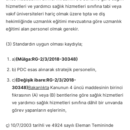
hizmetleri ve yardımcı sağlık hizmetleri sınıfına tabi veya
vakıf üniversiteleri hariç olmak üzere tıpta ve diş
hekimliğinde uzmanlık eğitimi mevzuatına göre uzmanlık
eğitimi alan personel olmak gerekir.
(3) Standardın uygun olması kaydıyla;
a)
(Mülga:RG-2/3/2018-30348)
b) PDC esas alınarak stratejik personelin,
c)
(Değişik ibare:RG-2/3/2018-
30348)
Bakanlıkta
Kanunun 4 üncü maddesinin birinci
fıkrasının (A) veya (B) bentlerine göre sağlık hizmetleri
ve yardımcı sağlık hizmetleri sınıfına dâhil bir unvanda
görev yapanların eşlerinin,
ç) 10/7/2003 tarihli ve 4924 sayılı Eleman Temininde