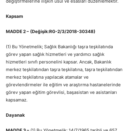
değiştirmelerine ilişkin usul ve esasları düzenlemektir.
Kapsam
MADDE 2 –
(Değişik:RG-2/3/2018-30348)
(1) Bu Yönetmelik; Sağlık Bakanlığı taşra teşkilatında
görev yapan sağlık hizmetleri ve yardımcı sağlık
hizmetleri sınıfı personelini kapsar. Ancak, Bakanlık
merkez teşkilatından taşra teşkilatına, taşra teşkilatından
merkez teşkilatına yapılacak atamalar ve
görevlendirmeler ile eğitim ve araştırma hastanelerinde
görev yapan eğitim görevlisi, başasistan ve asistanları
kapsamaz.
Dayanak
MADDE 3 –
(1) Bu Yönetmelik; 14/7/1965 tarihli ve 657