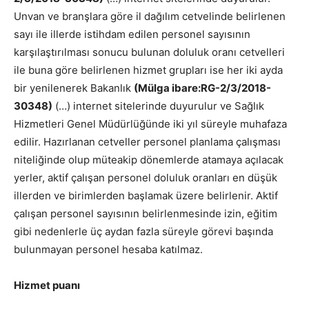
Unvan ve branşlara göre il dağılım cetvelinde belirlenen
sayı ile illerde istihdam edilen personel sayısının
karşılaştırılması sonucu bulunan doluluk oranı cetvelleri
ile buna göre belirlenen hizmet grupları ise her iki ayda
bir yenilenerek Bakanlık
(Mülga ibare:RG-2/3/2018-
30348)
(…) internet sitelerinde duyurulur ve Sağlık
Hizmetleri Genel Müdürlüğünde iki yıl süreyle muhafaza
edilir. Hazırlanan cetveller personel planlama çalışması
niteliğinde olup müteakip dönemlerde atamaya açılacak
yerler, aktif çalışan personel doluluk oranları en düşük
illerden ve birimlerden başlamak üzere belirlenir. Aktif
çalışan personel sayısının belirlenmesinde izin, eğitim
gibi nedenlerle üç aydan fazla süreyle görevi başında
bulunmayan personel hesaba katılmaz.
Hizmet puanı