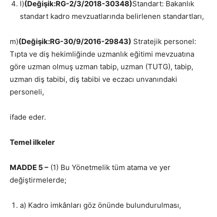
l)
(Değişik:RG-2/3/2018-30348)
Standart: Bakanlık
standart kadro mevzuatlarında belirlenen standartları,
m)
(Değişik:RG-30/9/2016-29843)
Stratejik personel:
Tıpta ve diş hekimliğinde uzmanlık eğitimi mevzuatına
göre uzman olmuş uzman tabip, uzman (TUTG), tabip,
uzman diş tabibi, diş tabibi ve eczacı unvanındaki
personeli,
ifade eder.
Temel ilkeler
MADDE 5 –
(1) Bu Yönetmelik tüm atama ve yer
değiştirmelerde;
a) Kadro imkânları göz önünde bulundurulması,