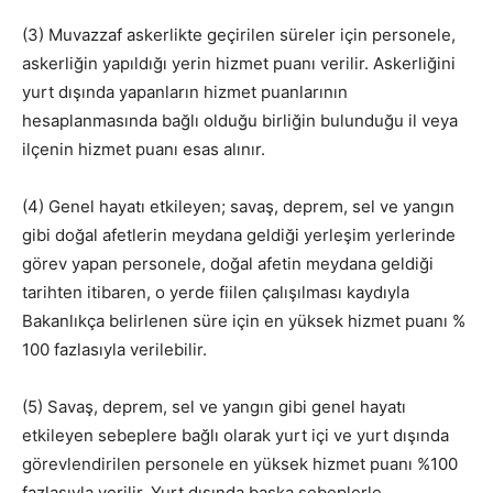
(3) Muvazzaf askerlikte geçirilen süreler için personele,
askerliğin yapıldığı yerin hizmet puanı verilir. Askerliğini
yurt dışında yapanların hizmet puanlarının
hesaplanmasında bağlı olduğu birliğin bulunduğu il veya
ilçenin hizmet puanı esas alınır.
(4) Genel hayatı etkileyen; savaş, deprem, sel ve yangın
gibi doğal afetlerin meydana geldiği yerleşim yerlerinde
görev yapan personele, doğal afetin meydana geldiği
tarihten itibaren, o yerde fiilen çalışılması kaydıyla
Bakanlıkça belirlenen süre için en yüksek hizmet puanı %
100 fazlasıyla verilebilir.
(5) Savaş, deprem, sel ve yangın gibi genel hayatı
etkileyen sebeplere bağlı olarak yurt içi ve yurt dışında
görevlendirilen personele en yüksek hizmet puanı %100
fazlasıyla verilir. Yurt dışında başka sebeplerle