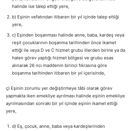
halinde ise talep ettiği yere,
b) Eşinin vefatından itibaren bir yıl içinde talep ettiği
yere,
c) Eşinden boşanması halinde anne, baba, kardeş veya
reşit çocuklarının boşanma tarihinden önce ikamet
ettiği ile veya D ve C hizmet grubu illerden birine ya da
halen görev yaptığı hizmet bölgesi ve grubu esas
alınarak 26 ncı maddenin birinci fıkrasına göre
boşanma tarihinden itibaren bir yıl içerisinde,
ç) Eşinin zorunlu yer değiştirmeye tâbi olarak görev
yapmakta iken emekliye ayrılması halinde eşinin emekliye
ayrılmasından sonraki bir yıl içinde eşinin ikamet ettiği
yere,
d) Eş, çocuk, anne, baba veya kardeşlerinden