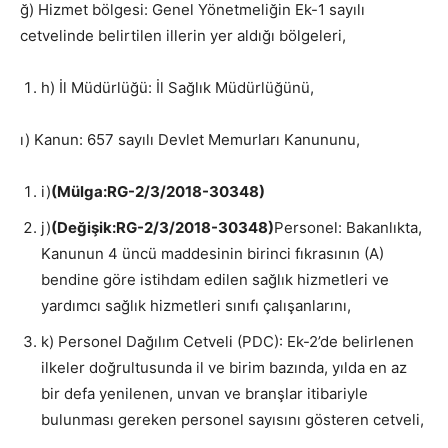
ğ) Hizmet bölgesi: Genel Yönetmeliğin Ek-1 sayılı
cetvelinde belirtilen illerin yer aldığı bölgeleri,
h) İl Müdürlüğü: İl Sağlık Müdürlüğünü,
ı) Kanun: 657 sayılı Devlet Memurları Kanununu,
i)
(Mülga:RG-2/3/2018-30348)
j)
(Değişik:RG-2/3/2018-30348)
Personel: Bakanlıkta,
Kanunun 4 üncü maddesinin birinci fıkrasının (A)
bendine göre istihdam edilen sağlık hizmetleri ve
yardımcı sağlık hizmetleri sınıfı çalışanlarını,
k) Personel Dağılım Cetveli (PDC): Ek-2’de belirlenen
ilkeler doğrultusunda il ve birim bazında, yılda en az
bir defa yenilenen, unvan ve branşlar itibariyle
bulunması gereken personel sayısını gösteren cetveli,