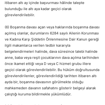
itibaren altı ay içinde başvurması hâlinde talepte
bulunduğu ile altı aya kadar geçici olarak
görevlendirilebilir.
(6) Boşanma davası açan veya haklarında boşanma davası
açılmış olanlar, durumlarını 6284 sayılı Ailenin Korunması
ve Kadına Karşı Şiddetin Önlenmesine Dair Kanun gereği
ilgili makamlarca verilen tedbir kararıyla
belgelendirmeleri halinde, dava süresince talebi halinde
anne, baba veya reşit çocuklarının dava açılma tarihinden
önce ikamet ettiği veya D veya C hizmet grubu illere
geçici olarak görevlendirilebilir. Bu hüküm doğrultusunda
görevlendirilenler, görevlendirildiği tarihten itibaren altı
ayda bir, boşanma davasının görülmekte olduğu
mahkemeden davanın safahatını gösterir belgeyi alarak
çalıştığı kuruma bildirmekle yükümlüdür.