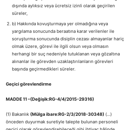
dışında aylıksız veya ücretsiz izinli olarak geçirilen
süreler,
b) Hakkında kovuşturmaya yer olmadığına veya
yargılama sonucunda beraatına karar verilenler ile
soruşturma sonucunda disiplin cezası almayanlar hariç
olmak üzere, görevi ile ilgili olsun veya olmasın
herhangi bir suç nedeniyle tutuklanan veya gözaltına
alınanlar ile görevden uzaklaştırılanların görevleri
başında geçirmedikleri süreler.
Geçici görevlendirme
MADDE 11 –(Değişik:RG-4/4/2015-29316)
(1) Bakanlık
(Mülga ibare:RG-2/3/2018-30348)
(…)
önceden duyurmak suretiyle talepte bulunan personeli
geçici olarak görevlendirebileceği gibi ihtiyaç hâlinde