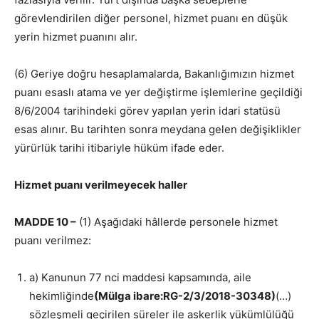
görevlendirilen diğer personel, hizmet puanı en düşük
yerin hizmet puanını alır.
(6) Geriye doğru hesaplamalarda, Bakanlığımızın hizmet
puanı esaslı atama ve yer değiştirme işlemlerine geçildiği
8/6/2004 tarihindeki görev yapılan yerin idari statüsü
esas alınır. Bu tarihten sonra meydana gelen değişiklikler
yürürlük tarihi itibariyle hüküm ifade eder.
Hizmet puanı verilmeyecek haller
MADDE 10 –
(1) Aşağıdaki hâllerde personele hizmet
puanı verilmez:
a) Kanunun 77 nci maddesi kapsamında, aile
hekimliğinde
(Mülga ibare:RG-2/3/2018-30348)
(…)
sözleşmeli geçirilen süreler ile askerlik yükümlülüğü