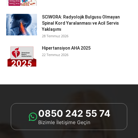
SCIWORA: Radyolojik Bulgusu Olmayan
Spinal Kord Yaralanması ve Acil Servis
Yaklaşımı
28 Temmuz 2026
Hipertansiyon AHA 2025
22 Temmuz 2026
0850 242 55 74
Bizimle İletişime Geçin