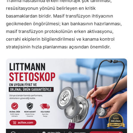
Travma hastasında erken hemorajik şok tanınması,
resüsitasyonun yönünü belirleyen en kritik
basamaklardan biridir. Masif transfüzyon ihtiyacının
gecikmeden öngörülmesi; kan bankasının hazırlanması,
masif transfüzyon protokolünün erken aktivasyonu,
cerrahi ekiplerin bilgilendirilmesi ve kanama kontrol
stratejisinin hızla planlanması açısından önemlidir.