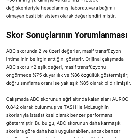
değişkenleriyle hesaplanmış, laboratuvara bağımlı
olmayan basit bir sistem olarak değerlendirilmiştir.
Skor Sonuçlarının Yorumlanması
ABC skorunda 2 ve üzeri değerler, masif transfüzyon
ihtimalinin belirgin arttığını gösterir. Orijinal çalışmada
ABC skoru ≥2 eşik değeri, masif transfüzyonu
öngörmede %75 duyarlılık ve %86 özgüllük göstermiştir;
doğru sınıflama oranı ise yaklaşık %85 olarak bildirilmiştir.
Çalışmada ABC skorunun eğri altında kalan alanı AUROC
0.842 olarak bulunmuş ve TASH ile McLaughlin
skorlarıyla istatistiksel olarak benzer performans
göstermiştir. Bu bulgu, ABC skorunun daha karmaşık
skorlara göre daha hızlı uygulanabilen, ancak benzer