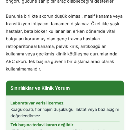
öngörü gücüne sahip bir araç olabileceğini destekler.
Bununla birlikte skorun düşük olması, masif kanama veya
transfüzyon ihtiyacını tamamen dışlamaz. Özellikle yaşlı
hastalar, beta bloker kullananlar, erken dönemde vital
bulguları korunmuş olan genç travma hastaları,
retroperitoneal kanama, pelvik kırık, antikoagülan
kullanımı veya gecikmiş klinik kötüleşme durumlarında
ABC skoru tek başına güvenli bir dışlama aracı olarak
kullanılmamalıdır.
Sınırlılıklar ve Klinik Yorum
Laboratuvar verisi içermez
Koagülopati, fibrinojen düşüklüğü, laktat veya baz açığını
değerlendirmez
Tek başına tedavi kararı değildir