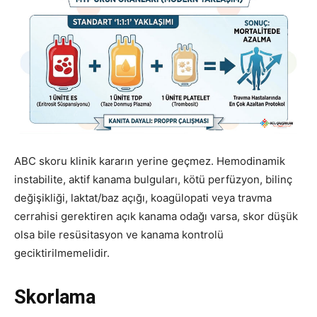
ABC skoru klinik kararın yerine geçmez. Hemodinamik
instabilite, aktif kanama bulguları, kötü perfüzyon, bilinç
değişikliği, laktat/baz açığı, koagülopati veya travma
cerrahisi gerektiren açık kanama odağı varsa, skor düşük
olsa bile resüsitasyon ve kanama kontrolü
geciktirilmemelidir.
Skorlama