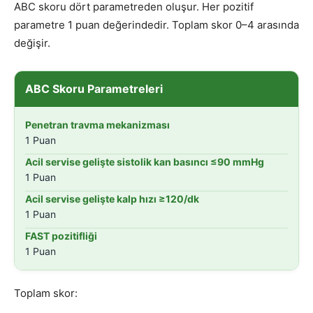
ABC skoru dört parametreden oluşur. Her pozitif
parametre 1 puan değerindedir. Toplam skor 0–4 arasında
değişir.
ABC Skoru Parametreleri
Penetran travma mekanizması
1 Puan
Acil servise gelişte sistolik kan basıncı ≤90 mmHg
1 Puan
Acil servise gelişte kalp hızı ≥120/dk
1 Puan
FAST pozitifliği
1 Puan
Toplam skor: