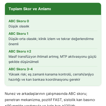
Toplam Skor ve Anlamı
ABC Skoru 0
Düşük olasılık
ABC Skoru 1
Düşük-orta olasılık; klinik izlem ve tekrar değerlendirme
önemli
ABC Skoru ≥2
Masif transfüzyon ihtimali artmış; MTP aktivasyonu güçlü
şekilde düşünülmeli
ABC Skoru 3–4
Yüksek risk; eş zamanlı kanama kontrolü, cerrahi/anjiyo
hazırlığı ve kan bankası koordinasyonu gerekir
Nunez ve arkadaşlarının çalışmasında ABC skoru;
penetran mekanizma, pozitif FAST, sistolik kan basıncı
≤90 mmHg yardımıyla ve kalp hızı ≥120/dk