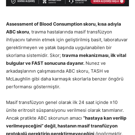
Assessment of Blood Consumption skoru, kısa adıyla
ABC skoru
, travma hastalarında masif transfüzyon
ihtiyacını tahmin etmek için geliştirilmiş basit, laboratuvar
gerektirmeyen ve yatak başında uygulanabilen bir
skorlama sistemidir. Skor;
travma mekanizması, ilk vital
bulgular ve FAST sonucuna dayanır.
Nunez ve
arkadaşlarının çalışmasında ABC skoru, TASH ve
McLaughlin gibi daha karmaşık skorlarla benzer öngörü
performansı göstermiştir.
Masif transfüzyon genel olarak ilk 24 saat içinde ≥10
ünite eritrosit süspansiyonu verilmesi olarak tanımlanır.
Ancak pratikte ABC skorunun amacı
“hastaya kan verilip
verilmeyeceğini” değil, hastanın masif transfüzyon
protokolü gerektirip gerektirmeyeceğini
öngörmektir.