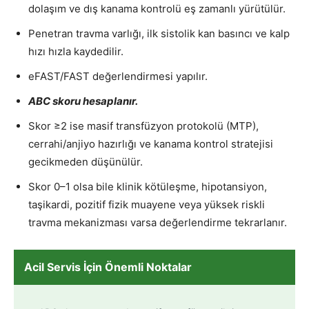
dolaşım ve dış kanama kontrolü eş zamanlı yürütülür.
Penetran travma varlığı, ilk sistolik kan basıncı ve kalp
hızı hızla kaydedilir.
eFAST/FAST değerlendirmesi yapılır.
ABC skoru hesaplanır.
Skor ≥2 ise masif transfüzyon protokolü (MTP),
cerrahi/anjiyo hazırlığı ve kanama kontrol stratejisi
gecikmeden düşünülür.
Skor 0–1 olsa bile klinik kötüleşme, hipotansiyon,
taşikardi, pozitif fizik muayene veya yüksek riskli
travma mekanizması varsa değerlendirme tekrarlanır.
Acil Servis İçin Önemli Noktalar