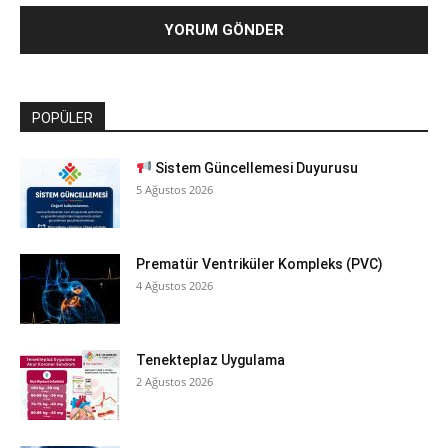
POPÜLER
Sistem Güncellemesi Duyurusu
5 Ağustos 2026
Prematür Ventriküler Kompleks (PVC)
4 Ağustos 2026
Tenekteplaz Uygulama
2 Ağustos 2026