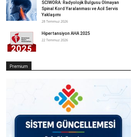
SCIWORA: Radyolojik Bulgusu Olmayan
Spinal Kord Yaralanması ve Acil Servis
Yaklaşımı
28 Temmuz 2026
Hipertansiyon AHA 2025
22 Temmuz 2026
Premium