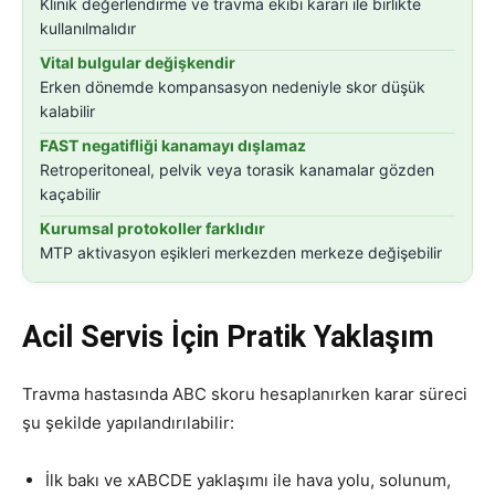
Klinik değerlendirme ve travma ekibi kararı ile birlikte
kullanılmalıdır
Vital bulgular değişkendir
Erken dönemde kompansasyon nedeniyle skor düşük
kalabilir
FAST negatifliği kanamayı dışlamaz
Retroperitoneal, pelvik veya torasik kanamalar gözden
kaçabilir
Kurumsal protokoller farklıdır
MTP aktivasyon eşikleri merkezden merkeze değişebilir
Acil Servis İçin Pratik Yaklaşım
Travma hastasında ABC skoru hesaplanırken karar süreci
şu şekilde yapılandırılabilir:
İlk bakı ve xABCDE yaklaşımı ile hava yolu, solunum,