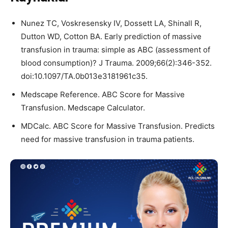
Nunez TC, Voskresensky IV, Dossett LA, Shinall R,
Dutton WD, Cotton BA. Early prediction of massive
transfusion in trauma: simple as ABC (assessment of
blood consumption)? J Trauma. 2009;66(2):346-352.
doi:10.1097/TA.0b013e3181961c35.
Medscape Reference. ABC Score for Massive
Transfusion. Medscape Calculator.
MDCalc. ABC Score for Massive Transfusion. Predicts
need for massive transfusion in trauma patients.