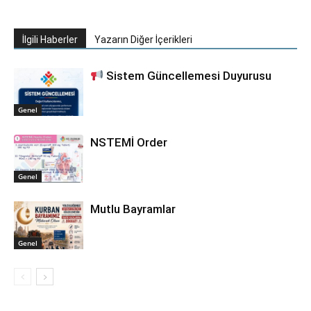
İlgili Haberler
Yazarın Diğer İçerikleri
Sistem Güncellemesi Duyurusu
Genel
NSTEMİ Order
Genel
Mutlu Bayramlar
Genel