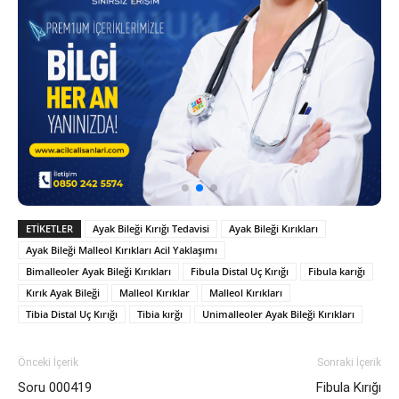
ETIKETLER
Ayak Bileği Kırığı Tedavisi
Ayak Bileği Kırıkları
Ayak Bileği Malleol Kırıkları Acil Yaklaşımı
Bimalleoler Ayak Bileği Kırıkları
Fibula Distal Uç Kırığı
Fibula karığı
Kırık Ayak Bileği
Malleol Kırıklar
Malleol Kırıkları
Tibia Distal Uç Kırığı
Tibia kırğı
Unimalleoler Ayak Bileği Kırıkları
Önceki İçerik
Sonraki İçerik
Soru 000419
Fibula Kırığı