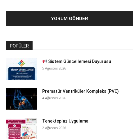
POPÜLER
Sistem Güncellemesi Duyurusu
5 Ağustos 2026
Prematür Ventriküler Kompleks (PVC)
4 Ağustos 2026
Tenekteplaz Uygulama
2 Ağustos 2026