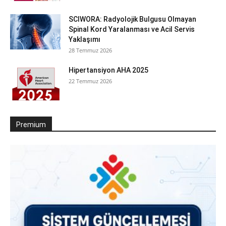
SCIWORA: Radyolojik Bulgusu Olmayan
Spinal Kord Yaralanması ve Acil Servis
Yaklaşımı
28 Temmuz 2026
Hipertansiyon AHA 2025
22 Temmuz 2026
Premium