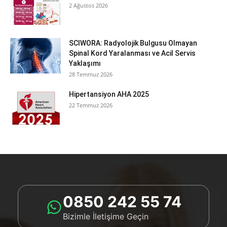
2 Ağustos 2026
SCIWORA: Radyolojik Bulgusu Olmayan
Spinal Kord Yaralanması ve Acil Servis
Yaklaşımı
28 Temmuz 2026
Hipertansiyon AHA 2025
22 Temmuz 2026
0850 242 55 74
Bizimle İletişime Geçin