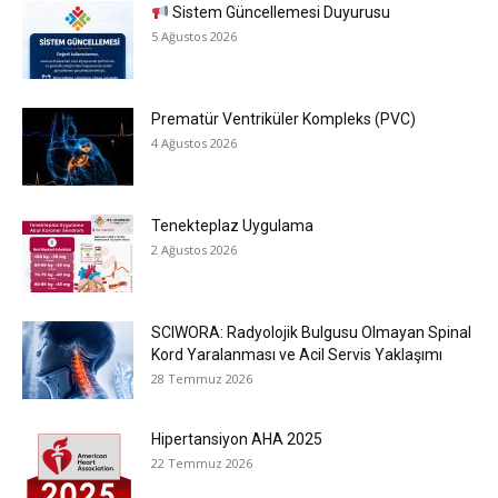
Sistem Güncellemesi Duyurusu
5 Ağustos 2026
Prematür Ventriküler Kompleks (PVC)
4 Ağustos 2026
Tenekteplaz Uygulama
2 Ağustos 2026
SCIWORA: Radyolojik Bulgusu Olmayan Spinal
Kord Yaralanması ve Acil Servis Yaklaşımı
28 Temmuz 2026
Hipertansiyon AHA 2025
22 Temmuz 2026