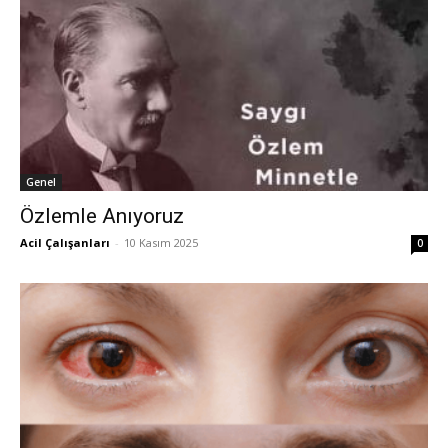
Genel
Özlemle Anıyoruz
Acil Çalışanları
-
10 Kasım 2025
0