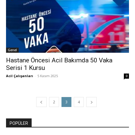
Genel
Hastane Öncesi Acil Bakımda 50 Vaka
Serisi 1 Kursu
Acil Çalışanları
-
5 Kasım 2025
0
2
3
4
POPÜLER