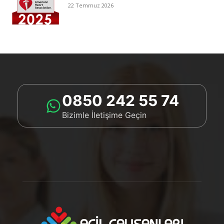
22 Temmuz 2026
0850 242 55 74
Bizimle İletişime Geçin