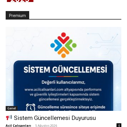
Premium
Genel
Sistem Güncellemesi Duyurusu
Acil Çalışanları
-
5 Ağustos 2026
0