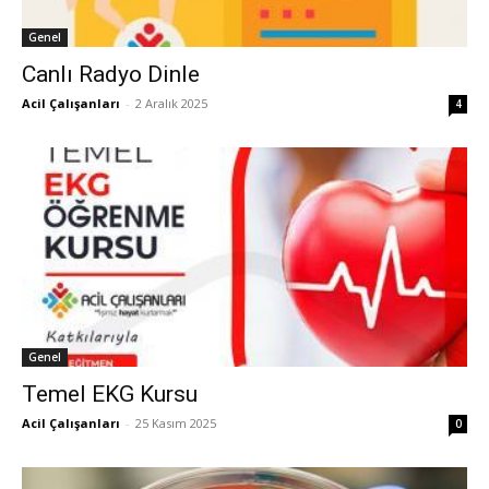
Genel
Canlı Radyo Dinle
Acil Çalışanları
-
2 Aralık 2025
4
Genel
Temel EKG Kursu
Acil Çalışanları
-
25 Kasım 2025
0