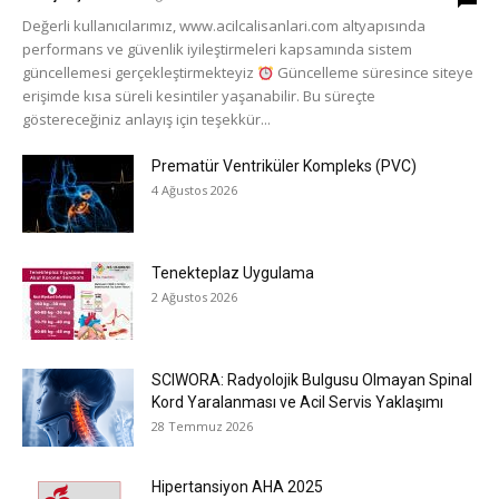
Değerli kullanıcılarımız, www.acilcalisanlari.com altyapısında
performans ve güvenlik iyileştirmeleri kapsamında sistem
güncellemesi gerçekleştirmekteyiz
Güncelleme süresince siteye
erişimde kısa süreli kesintiler yaşanabilir. Bu süreçte
göstereceğiniz anlayış için teşekkür...
Prematür Ventriküler Kompleks (PVC)
4 Ağustos 2026
Tenekteplaz Uygulama
2 Ağustos 2026
SCIWORA: Radyolojik Bulgusu Olmayan Spinal
Kord Yaralanması ve Acil Servis Yaklaşımı
28 Temmuz 2026
Hipertansiyon AHA 2025