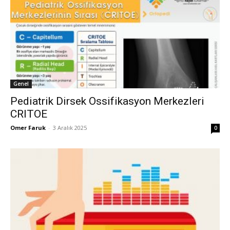
Genel
Pediatrik Dirsek Ossifikasyon Merkezleri
CRITOE
Omer Faruk
-
3 Aralık 2025
0