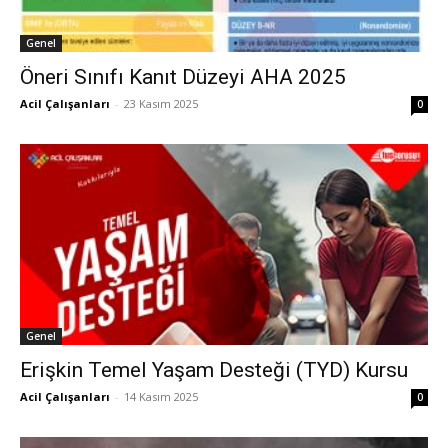
Genel
Öneri Sınıfı Kanıt Düzeyi AHA 2025
Acil Çalışanları
-
23 Kasım 2025
0
Genel
Erişkin Temel Yaşam Desteği (TYD) Kursu
Acil Çalışanları
-
14 Kasım 2025
0