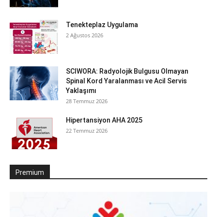
Tenekteplaz Uygulama
2 Ağustos 2026
SCIWORA: Radyolojik Bulgusu Olmayan
Spinal Kord Yaralanması ve Acil Servis
Yaklaşımı
28 Temmuz 2026
Hipertansiyon AHA 2025
22 Temmuz 2026
Premium