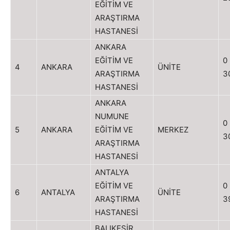
EĞİTİM VE
ARAŞTIRMA
HASTANESİ
ANKARA
EĞİTİM VE
0
4
ANKARA
ÜNİTE
ARAŞTIRMA
3
HASTANESİ
ANKARA
NUMUNE
0
5
ANKARA
EĞİTİM VE
MERKEZ
3
ARAŞTIRMA
HASTANESİ
ANTALYA
EĞİTİM VE
0
6
ANTALYA
ÜNİTE
ARAŞTIRMA
3
HASTANESİ
BALIKESİR