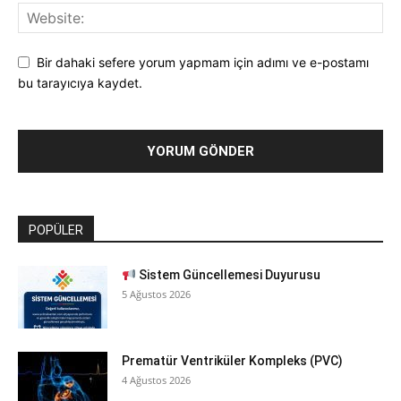
Bir dahaki sefere yorum yapmam için adımı ve e-postamı
bu tarayıcıya kaydet.
POPÜLER
Sistem Güncellemesi Duyurusu
5 Ağustos 2026
Prematür Ventriküler Kompleks (PVC)
4 Ağustos 2026