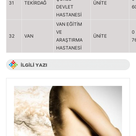
31
TEKİRDAĞ
ÜNİTE
DEVLET
6
HASTANESİ
VAN EĞİTİM
VE
0
32
VAN
ÜNİTE
ARAŞTIRMA
7
HASTANESİ