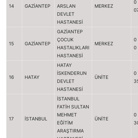
0
14
GAZİANTEP
ARSLAN
MERKEZ
0
DEVLET
HASTANESİ
GAZİANTEP
ÇOCUK
0
15
GAZİANTEP
MERKEZ
HASTALIKLARI
0
HASTANESİ
HATAY
İSKENDERUN
0
16
HATAY
ÜNİTE
DEVLET
3
HASTANESİ
İSTANBUL
FATİH SULTAN
MEHMET
0
17
İSTANBUL
ÜNİTE
EĞİTİM
3
ARAŞTIRMA