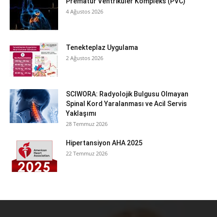
Prematür Ventriküler Kompleks (PVC)
4 Ağustos 2026
Tenekteplaz Uygulama
2 Ağustos 2026
SCIWORA: Radyolojik Bulgusu Olmayan
Spinal Kord Yaralanması ve Acil Servis
Yaklaşımı
28 Temmuz 2026
Hipertansiyon AHA 2025
22 Temmuz 2026