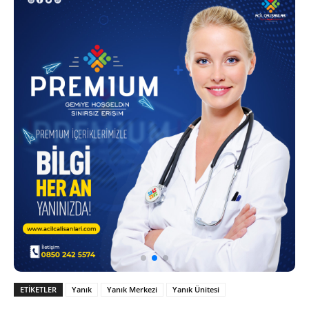
ETIKETLER
Yanık
Yanık Merkezi
Yanık Ünitesi