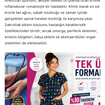
Ankilozan spondilit, aksiyel iskeleti ön planda tutan kronik
inflamatuvar romatolojik bir hastalıktır. Klinik olarak en sık
kronik bel ağrısı, sabah tutukluğu ve zaman içinde
gelişebilen spinal hareket kısıtlılığı ile karşımıza çıkar.
Sakroiliak eklem tutulumu hastalığın karakteristik
özelliklerinden biridir; ancak omurga, periferik eklemler,
entezis bölgeleri, kalça eklemi ve ekstraartiküler organ
sistemleri de etkilenebilir.