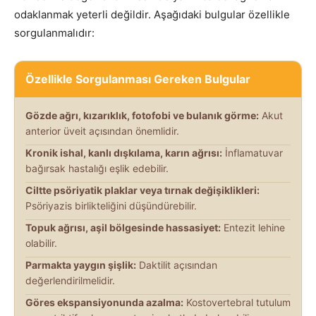
odaklanmak yeterli değildir. Aşağıdaki bulgular özellikle
sorgulanmalıdır:
Özellikle Sorgulanması Gereken Bulgular
Gözde ağrı, kızarıklık, fotofobi ve bulanık görme:
Akut
anterior üveit açısından önemlidir.
Kronik ishal, kanlı dışkılama, karın ağrısı:
İnflamatuvar
bağırsak hastalığı eşlik edebilir.
Ciltte psöriyatik plaklar veya tırnak değişiklikleri:
Psöriyazis birlikteliğini düşündürebilir.
Topuk ağrısı, aşil bölgesinde hassasiyet:
Entezit lehine
olabilir.
Parmakta yaygın şişlik:
Daktilit açısından
değerlendirilmelidir.
Göres ekspansiyonunda azalma:
Kostovertebral tutulum