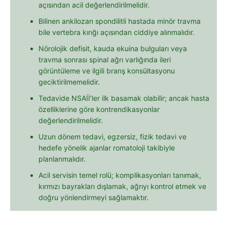
açısından acil değerlendirilmelidir.
Bilinen ankilozan spondilitli hastada minör travma
bile vertebra kırığı açısından ciddiye alınmalıdır.
Nörolojik defisit, kauda ekuina bulguları veya
travma sonrası spinal ağrı varlığında ileri
görüntüleme ve ilgili branş konsültasyonu
geciktirilmemelidir.
Tedavide NSAİİ’ler ilk basamak olabilir; ancak hasta
özelliklerine göre kontrendikasyonlar
değerlendirilmelidir.
Uzun dönem tedavi, egzersiz, fizik tedavi ve
hedefe yönelik ajanlar romatoloji takibiyle
planlanmalıdır.
Acil servisin temel rolü; komplikasyonları tanımak,
kırmızı bayrakları dışlamak, ağrıyı kontrol etmek ve
doğru yönlendirmeyi sağlamaktır.