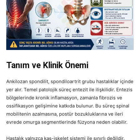
Tanım ve Klinik Önemi
Ankilozan spondilit, spondiloartrit grubu hastalıklar içinde
yer alır. Temel patolojik süreç entezit ile ilişkilidir. Entezis
bölgelerinde kronik inflamasyon, zamanla fibrozis ve
ossifikasyon gelişimine katkıda bulunur. Bu süreç spinal
mobilitenin azalmasına, postür bozukluklarına ve ileri
evrede omurga segmentlerinde füzyona neden olabilir.
Hastalık yalnızca kas-iskelet sistemi ile sınırlı değildir.