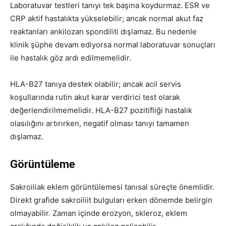
Laboratuvar testleri tanıyı tek başına koydurmaz. ESR ve
CRP aktif hastalıkta yükselebilir; ancak normal akut faz
reaktanları ankilozan spondiliti dışlamaz. Bu nedenle
klinik şüphe devam ediyorsa normal laboratuvar sonuçları
ile hastalık göz ardı edilmemelidir.
HLA-B27 tanıya destek olabilir; ancak acil servis
koşullarında rutin akut karar verdirici test olarak
değerlendirilmemelidir. HLA-B27 pozitifliği hastalık
olasılığını artırırken, negatif olması tanıyı tamamen
dışlamaz.
Görüntüleme
Sakroiliak eklem görüntülemesi tanısal süreçte önemlidir.
Direkt grafide sakroiliit bulguları erken dönemde belirgin
olmayabilir. Zaman içinde erozyon, skleroz, eklem