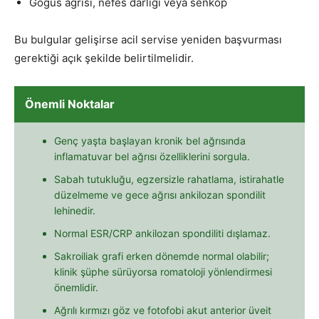
Göğüs ağrısı, nefes darlığı veya senkop
Bu bulgular gelişirse acil servise yeniden başvurması
gerektiği açık şekilde belirtilmelidir.
Önemli Noktalar
Genç yaşta başlayan kronik bel ağrısında
inflamatuvar bel ağrısı özelliklerini sorgula.
Sabah tutukluğu, egzersizle rahatlama, istirahatle
düzelmeme ve gece ağrısı ankilozan spondilit
lehinedir.
Normal ESR/CRP ankilozan spondiliti dışlamaz.
Sakroiliak grafi erken dönemde normal olabilir;
klinik şüphe sürüyorsa romatoloji yönlendirmesi
önemlidir.
Ağrılı kırmızı göz ve fotofobi akut anterior üveit