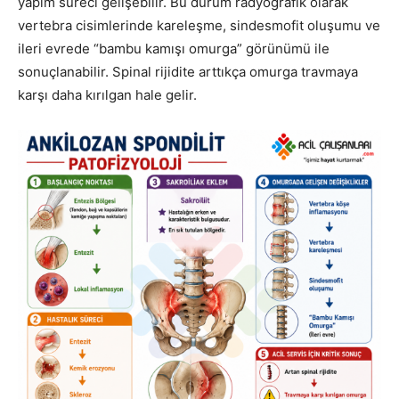
yapım süreci gelişebilir. Bu durum radyografik olarak
vertebra cisimlerinde kareleşme, sindesmofit oluşumu ve
ileri evrede “bambu kamışı omurga” görünümü ile
sonuçlanabilir. Spinal rijidite arttıkça omurga travmaya
karşı daha kırılgan hale gelir.