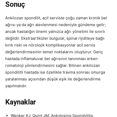
Sonuç
Ankilozan spondilit, acil serviste çoğu zaman kronik bel
ağrısı ya da ağrı alevlenmesi nedeniyle gündeme gelir;
ancak hastalığın önemi yalnızca ağrı yönetimi ile sınırlı
değildir. Ekstraartiküler bulgular, spinal rijiditeye bağlı
kırık riski ve nörolojik komplikasyonlar acil servis
değerlendirmesinin temel noktalarını oluşturur. Genç
hastada inflamatuvar bel ağrısının tanınması erken
romatoloji yönlendirmesini sağlar. Bilinen ankilozan
spondilitli hastada ise özellikle travma sonrası omurga
yaralanması açısından düşük eşik ile değerlendirme
yapılmalıdır.
Kaynaklar
Wenker KJ, Quint JM. Ankylosing Spondylitis.