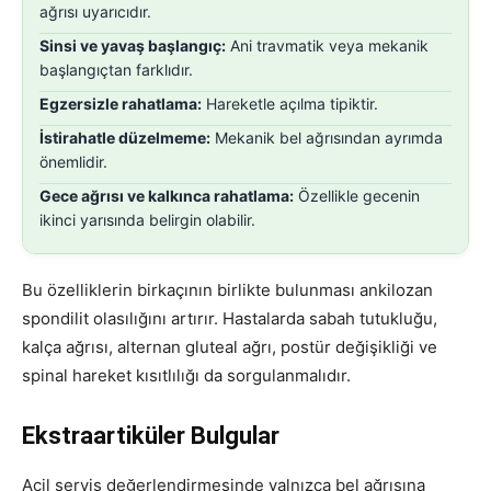
ağrısı uyarıcıdır.
Sinsi ve yavaş başlangıç:
Ani travmatik veya mekanik
başlangıçtan farklıdır.
Egzersizle rahatlama:
Hareketle açılma tipiktir.
İstirahatle düzelmeme:
Mekanik bel ağrısından ayrımda
önemlidir.
Gece ağrısı ve kalkınca rahatlama:
Özellikle gecenin
ikinci yarısında belirgin olabilir.
Bu özelliklerin birkaçının birlikte bulunması ankilozan
spondilit olasılığını artırır. Hastalarda sabah tutukluğu,
kalça ağrısı, alternan gluteal ağrı, postür değişikliği ve
spinal hareket kısıtlılığı da sorgulanmalıdır.
Ekstraartiküler Bulgular
Acil servis değerlendirmesinde yalnızca bel ağrısına