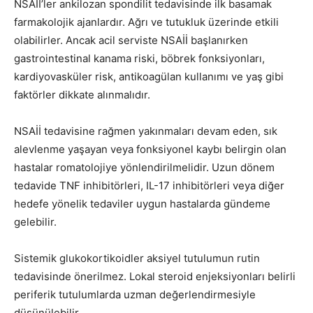
NSAİİ’ler ankilozan spondilit tedavisinde ilk basamak
farmakolojik ajanlardır. Ağrı ve tutukluk üzerinde etkili
olabilirler. Ancak acil serviste NSAİİ başlanırken
gastrointestinal kanama riski, böbrek fonksiyonları,
kardiyovasküler risk, antikoagülan kullanımı ve yaş gibi
faktörler dikkate alınmalıdır.
NSAİİ tedavisine rağmen yakınmaları devam eden, sık
alevlenme yaşayan veya fonksiyonel kaybı belirgin olan
hastalar romatolojiye yönlendirilmelidir. Uzun dönem
tedavide TNF inhibitörleri, IL-17 inhibitörleri veya diğer
hedefe yönelik tedaviler uygun hastalarda gündeme
gelebilir.
Sistemik glukokortikoidler aksiyel tutulumun rutin
tedavisinde önerilmez. Lokal steroid enjeksiyonları belirli
periferik tutulumlarda uzman değerlendirmesiyle
düşünülebilir.