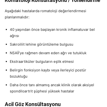
Romatoloji Konsültasyonu / Yönlendirme
Aşağıdaki hastalarda romatoloji değerlendirmesi
planlanmalıdır:
40 yaşından önce başlayan kronik inflamatuvar bel
ağrısı
Sakroiliit lehine görüntüleme bulgusu
NSAİİ’ye rağmen devam eden ağrı ve tutukluk
Ekstraartiküler bulguların eşlik etmesi
Belirgin fonksiyon kaybı veya ilerleyici postür
bozukluğu
Daha önce tanı almamış ancak klinik olarak aksiyel
spondiloartrit şüphesi yüksek hastalar
Acil Göz Konsültasyonu