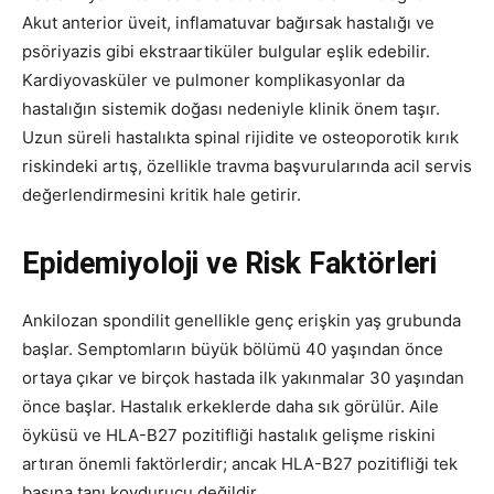
Akut anterior üveit, inflamatuvar bağırsak hastalığı ve
psöriyazis gibi ekstraartiküler bulgular eşlik edebilir.
Kardiyovasküler ve pulmoner komplikasyonlar da
hastalığın sistemik doğası nedeniyle klinik önem taşır.
Uzun süreli hastalıkta spinal rijidite ve osteoporotik kırık
riskindeki artış, özellikle travma başvurularında acil servis
değerlendirmesini kritik hale getirir.
Epidemiyoloji ve Risk Faktörleri
Ankilozan spondilit genellikle genç erişkin yaş grubunda
başlar. Semptomların büyük bölümü 40 yaşından önce
ortaya çıkar ve birçok hastada ilk yakınmalar 30 yaşından
önce başlar. Hastalık erkeklerde daha sık görülür. Aile
öyküsü ve HLA-B27 pozitifliği hastalık gelişme riskini
artıran önemli faktörlerdir; ancak HLA-B27 pozitifliği tek
başına tanı koydurucu değildir.