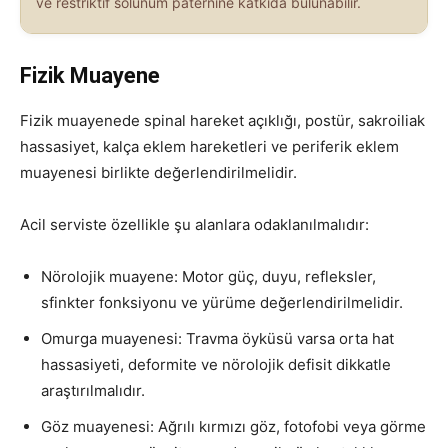
ve restriktif solunum paternine katkıda bulunabilir.
Fizik Muayene
Fizik muayenede spinal hareket açıklığı, postür, sakroiliak
hassasiyet, kalça eklem hareketleri ve periferik eklem
muayenesi birlikte değerlendirilmelidir.
Acil serviste özellikle şu alanlara odaklanılmalıdır:
Nörolojik muayene: Motor güç, duyu, refleksler,
sfinkter fonksiyonu ve yürüme değerlendirilmelidir.
Omurga muayenesi: Travma öyküsü varsa orta hat
hassasiyeti, deformite ve nörolojik defisit dikkatle
araştırılmalıdır.
Göz muayenesi: Ağrılı kırmızı göz, fotofobi veya görme