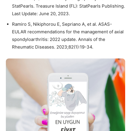
StatPearls. Treasure Island (FL): StatPearls Publishing.
Last Update: June 20, 2023.
Ramiro S, Nikiphorou E, Sepriano A, et al. ASAS-
EULAR recommendations for the management of axial
spondyloarthritis: 2022 update. Annals of the
Rheumatic Diseases. 2023;82(1):19-34.