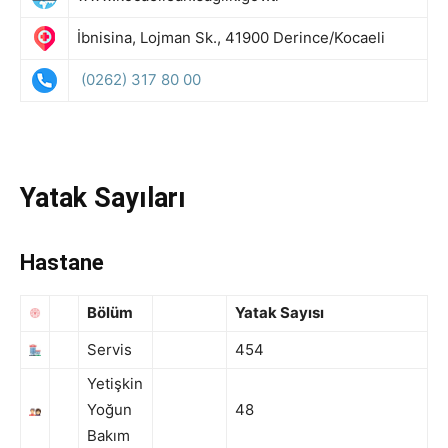
İbnisina, Lojman Sk., 41900 Derince/Kocaeli
(0262) 317 80 00
Yatak Sayıları
Hastane
Bölüm
Yatak Sayısı
Servis
454
Yetişkin
Yoğun
48
Bakım