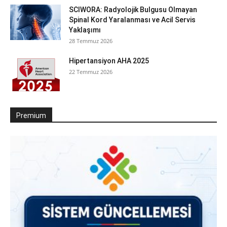
SCIWORA: Radyolojik Bulgusu Olmayan
Spinal Kord Yaralanması ve Acil Servis
Yaklaşımı
28 Temmuz 2026
Hipertansiyon AHA 2025
22 Temmuz 2026
Premium