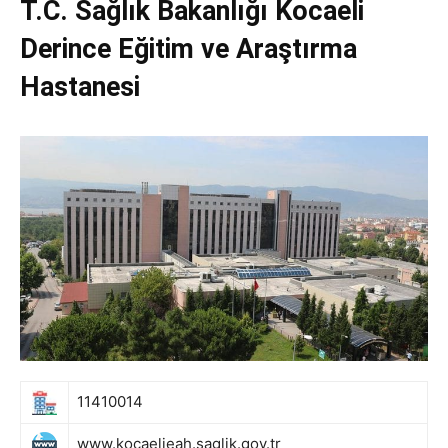
T.C. Sağlık Bakanlığı Kocaeli
Derince Eğitim ve Araştırma
Hastanesi
11410014
www.kocaelieah.saglik.gov.tr