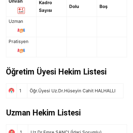
Ünvan
Kadro
Dolu
Boş
Sayısı
Uzman
Pratisyen
Öğretim Üyesi Hekim Listesi
1
Öğr.Üyesi Uz.Dr.Hüseyin Cahit HALHALLI
Uzman Hekim Listesi
1
Uz.Dr.Emre ŞANCI (İdari Sorumlu)