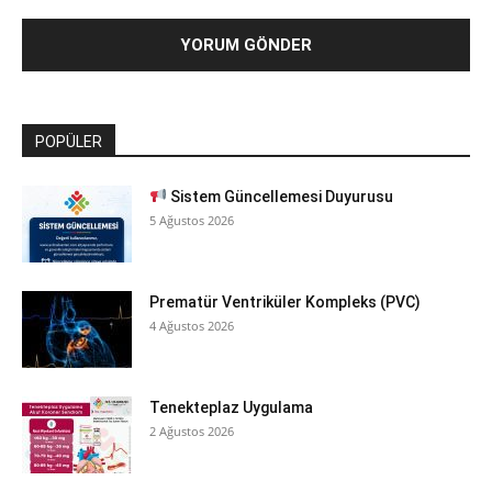
POPÜLER
Sistem Güncellemesi Duyurusu
5 Ağustos 2026
Prematür Ventriküler Kompleks (PVC)
4 Ağustos 2026
Tenekteplaz Uygulama
2 Ağustos 2026