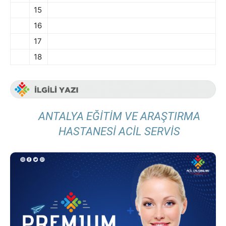
15
16
17
18
ANTALYA EĞITIM VE ARAŞTIRMA
HASTANESI ACIL SERVIS