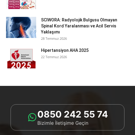
SCIWORA: Radyolojik Bulgusu Olmayan
Spinal Kord Yaralanması ve Acil Servis
Yaklaşımı
28 Temmuz 2026
Hipertansiyon AHA 2025
22 Temmuz 2026
0850 242 55 74
Bizimle İletişime Geçin