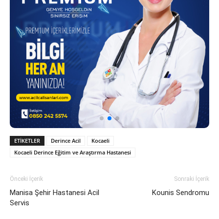
ETIKETLER
Derince Acil
Kocaeli
Kocaeli Derince Eğitim ve Araştırma Hastanesi
Önceki İçerik
Sonraki İçerik
Manisa Şehir Hastanesi Acil
Kounis Sendromu
Servis