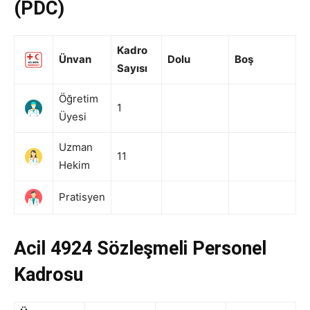
(PDC)
Kadro
Ünvan
Dolu
Boş
Sayısı
Öğretim
1
Üyesi
Uzman
11
Hekim
Pratisyen
Acil 4924 Sözleşmeli Personel
Kadrosu