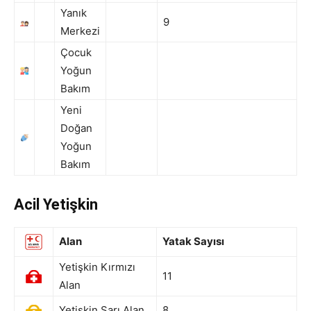
Yanık
9
Merkezi
Çocuk
Yoğun
Bakım
Yeni
Doğan
Yoğun
Bakım
Acil Yetişkin
Alan
Yatak Sayısı
Yetişkin Kırmızı
11
Alan
Yetişkin Sarı Alan
8