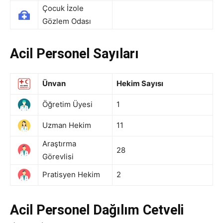
Çocuk İzole
Gözlem Odası
Acil Personel Sayıları
Ünvan
Hekim Sayısı
Öğretim Üyesi
1
Uzman Hekim
11
Araştırma
28
Görevlisi
Pratisyen Hekim
2
Acil Personel Dağılım Cetveli