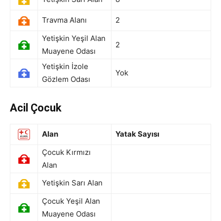
Travma Alanı
2
Yetişkin Yeşil Alan
2
Muayene Odası
Yetişkin İzole
Yok
Gözlem Odası
Acil Çocuk
Alan
Yatak Sayısı
Çocuk Kırmızı
Alan
Yetişkin Sarı Alan
Çocuk Yeşil Alan
Muayene Odası