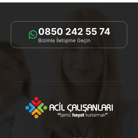
0850 242 55 74
Bizimle İletişime Geçin