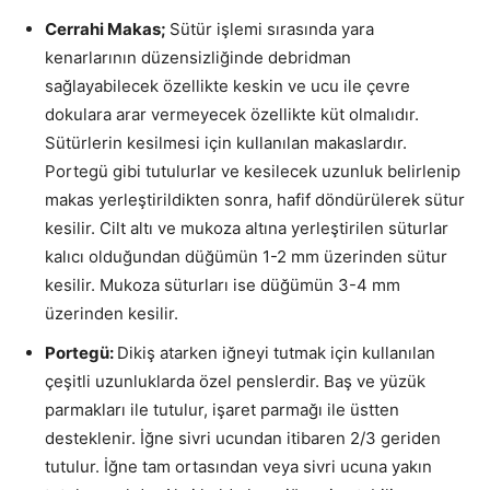
Cerrahi Makas;
Sütür işlemi sırasında yara
kenarlarının düzensizliğinde debridman
sağlayabilecek özellikte keskin ve ucu ile çevre
dokulara arar vermeyecek özellikte küt olmalıdır.
Sütürlerin kesilmesi için kullanılan makaslardır.
Portegü gibi tutulurlar ve kesilecek uzunluk belirlenip
makas yerleştirildikten sonra, hafif döndürülerek sütur
kesilir. Cilt altı ve mukoza altına yerleştirilen süturlar
kalıcı olduğundan düğümün 1-2 mm üzerinden sütur
kesilir. Mukoza süturları ise düğümün 3-4 mm
üzerinden kesilir.
Portegü:
Dikiş atarken iğneyi tutmak için kullanılan
çeşitli uzunluklarda özel penslerdir. Baş ve yüzük
parmakları ile tutulur, işaret parmağı ile üstten
desteklenir. İğne sivri ucundan itibaren 2/3 geriden
tutulur. İğne tam ortasından veya sivri ucuna yakın