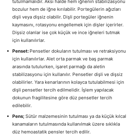
tutulmamalıdır. Aksi halde hem iğnenin stabilizasyonu
bozulur hem de iğne kırılabilir. Portegülerin ağızları
dişli veya dişsiz olabilir. Dişli portegüler iğnenin
kaymasını, rotasyonu engellemek için dişler içerirler.
Dişsiz olanlar ise çok küçük ve ince iğneleri tutmak
için kullanılırlar.
Penset:
Pensetler dokuların tutulması ve retraksiyonu
için kullanılırlar. Alet orta parmak ve baş parmak
arasında tutulurken, işaret parmağı da aletin
stabilizasyonu için kullanılır. Pensetler dişli ve dişsiz
olabilirler. Yara kenarlarının kolayca tutulabilmesi için
dişli pensetler tercih edilmelidir. İşlem yapılacak
dokunun fragilitesine göre düz pensetler tercih
edilebilir.
Pens;
Sütür malzemesinin tutulması ya da küçük kılcal
kanamaların tutulmasında kullanılmak üzere sıklıkla
düz hemoastatik pensler tercih edilir.