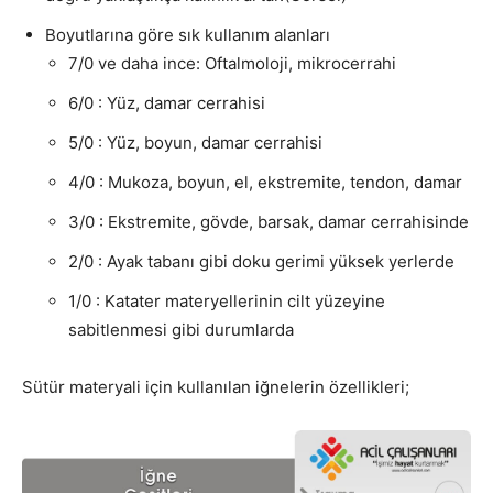
Boyutlarına göre sık kullanım alanları
7/0 ve daha ince: Oftalmoloji, mikrocerrahi
6/0 : Yüz, damar cerrahisi
5/0 : Yüz, boyun, damar cerrahisi
4/0 : Mukoza, boyun, el, ekstremite, tendon, damar
3/0 : Ekstremite, gövde, barsak, damar cerrahisinde
2/0 : Ayak tabanı gibi doku gerimi yüksek yerlerde
1/0 : Katater materyellerinin cilt yüzeyine
sabitlenmesi gibi durumlarda
Sütür materyali için kullanılan iğnelerin özellikleri;