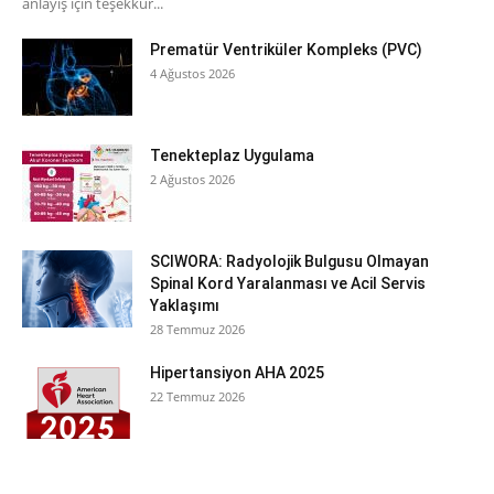
anlayış için teşekkür...
Prematür Ventriküler Kompleks (PVC)
4 Ağustos 2026
Tenekteplaz Uygulama
2 Ağustos 2026
SCIWORA: Radyolojik Bulgusu Olmayan
Spinal Kord Yaralanması ve Acil Servis
Yaklaşımı
28 Temmuz 2026
Hipertansiyon AHA 2025
22 Temmuz 2026