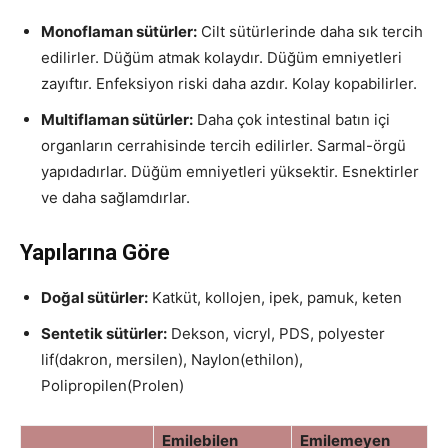
Monoflaman sütürler:
Cilt sütürlerinde daha sık tercih
edilirler. Düğüm atmak kolaydır. Düğüm emniyetleri
zayıftır. Enfeksiyon riski daha azdır. Kolay kopabilirler.
Multiflaman sütürler:
Daha çok intestinal batın içi
organların cerrahisinde tercih edilirler. Sarmal-örgü
yapıdadırlar. Düğüm emniyetleri yüksektir. Esnektirler
ve daha sağlamdırlar.
Yapılarına Göre
Doğal sütürler:
Katküt, kollojen, ipek, pamuk, keten
Sentetik sütürler:
Dekson, vicryl, PDS, polyester
lif(dakron, mersilen), Naylon(ethilon),
Polipropilen(Prolen)
Emilebilen
Emilemeyen