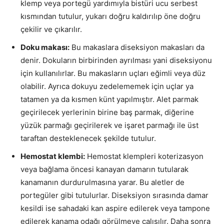
klemp veya portegü yardımıyla bistüri ucu serbest
kısmından tutulur, yukarı doğru kaldırılıp öne doğru
çekilir ve çıkarılır.
Doku makası:
Bu makaslara diseksiyon makasları da
denir. Dokuların birbirinden ayrılması yani diseksiyonu
için kullanılırlar. Bu makasların uçları eğimli veya düz
olabilir. Ayrıca dokuyu zedelememek için uçlar ya
tatamen ya da kısmen künt yapılmıştır. Alet parmak
geçirilecek yerlerinin birine baş parmak, diğerine
yüzük parmağı geçirilerek ve işaret parmağı ile üst
taraftan desteklenecek şekilde tutulur.
Hemostat klembi:
Hemostat klempleri koterizasyon
veya bağlama öncesi kanayan damarın tutularak
kanamanın durdurulmasına yarar. Bu aletler de
portegüler gibi tutulurlar. Diseksiyon sırasında damar
kesildi ise sahadaki kan aspire edilerek veya tampone
edilerek kanama odağı görülmeye çalışılır. Daha sonra