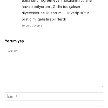
Bana sütür öğretmeyen hocalarımı Allaha
havale ediyorum , Gidin tus çalışın
diyeceklerine iki sorumluluk verip sütür
pratiğimi geliştirebilirlerdi
Yorumu Cevapla
Yorum yap