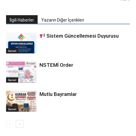
İlgili Haberler
Yazarın Diğer İçerikleri
Sistem Güncellemesi Duyurusu
Genel
NSTEMİ Order
Genel
Mutlu Bayramlar
Genel