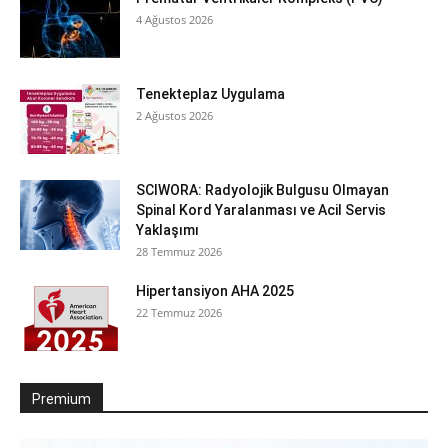
4 Ağustos 2026
Tenekteplaz Uygulama
2 Ağustos 2026
SCIWORA: Radyolojik Bulgusu Olmayan
Spinal Kord Yaralanması ve Acil Servis
Yaklaşımı
28 Temmuz 2026
Hipertansiyon AHA 2025
22 Temmuz 2026
Premium