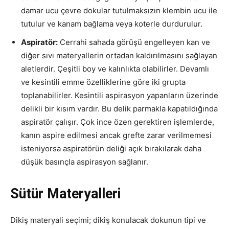
damar ucu çevre dokular tutulmaksızın klembin ucu ile
tutulur ve kanam bağlama veya koterle durdurulur.
Aspiratör:
Cerrahi sahada görüşü engelleyen kan ve
diğer sıvı materyallerin ortadan kaldırılmasını sağlayan
aletlerdir. Çeşitli boy ve kalınlıkta olabilirler. Devamlı
ve kesintili emme özelliklerine göre iki grupta
toplanabilirler. Kesintili aspirasyon yapanların üzerinde
delikli bir kısım vardır. Bu delik parmakla kapatıldığında
aspiratör çalışır. Çok ince özen gerektiren işlemlerde,
kanın aspire edilmesi ancak grefte zarar verilmemesi
isteniyorsa aspiratörün deliği açık bırakılarak daha
düşük basınçla aspirasyon sağlanır.
Sütür Materyalleri
Dikiş materyali seçimi; dikiş konulacak dokunun tipi ve