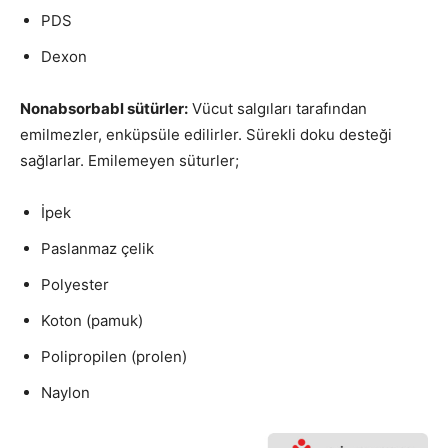
PDS
Dexon
Nonabsorbabl sütürler:
Vücut salgıları tarafından
emilmezler, enküpsüle edilirler. Sürekli doku desteği
sağlarlar. Emilemeyen süturler;
İpek
Paslanmaz çelik
Polyester
Koton (pamuk)
Polipropilen (prolen)
Naylon