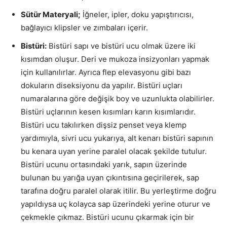
Sütür Materyali;
İğneler, ipler, doku yapıştırıcısı,
bağlayıcı klipsler ve zımbaları içerir.
Bistüri:
Bistüri sapı ve bistüri ucu olmak üzere iki
kısımdan oluşur. Deri ve mukoza insizyonları yapmak
için kullanılırlar. Ayrıca flep elevasyonu gibi bazı
dokuların diseksiyonu da yapılır. Bistüri uçları
numaralarına göre değişik boy ve uzunlukta olabilirler.
Bistüri uçlarının kesen kısımları karın kısımlarıdır.
Bistüri ucu takılırken dişsiz penset veya klemp
yardımıyla, sivri ucu yukarıya, alt kenarı bistüri sapının
bu kenara uyan yerine paralel olacak şekilde tutulur.
Bistüri ucunu ortasındaki yarık, sapın üzerinde
bulunan bu yarığa uyan çıkıntısına geçirilerek, sap
tarafına doğru paralel olarak itilir. Bu yerleştirme doğru
yapıldıysa uç kolayca sap üzerindeki yerine oturur ve
çekmekle çıkmaz. Bistüri ucunu çıkarmak için bir