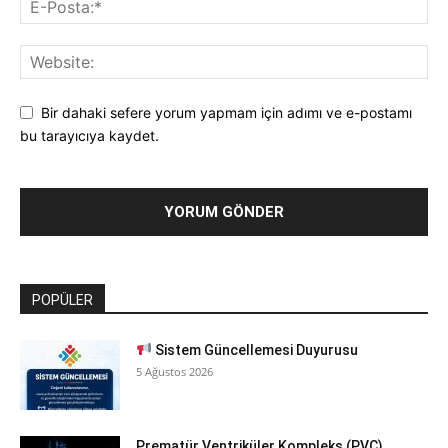
Bir dahaki sefere yorum yapmam için adımı ve e-postamı
bu tarayıcıya kaydet.
POPÜLER
Sistem Güncellemesi Duyurusu
5 Ağustos 2026
Prematür Ventriküler Kompleks (PVC)