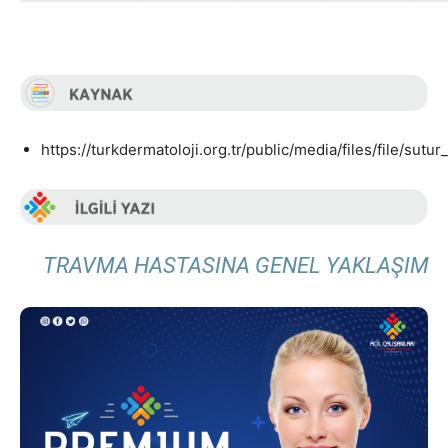
https://turkdermatoloji.org.tr/public/media/files/file/sut
TRAVMA HASTASINA GENEL YAKLAŞIM