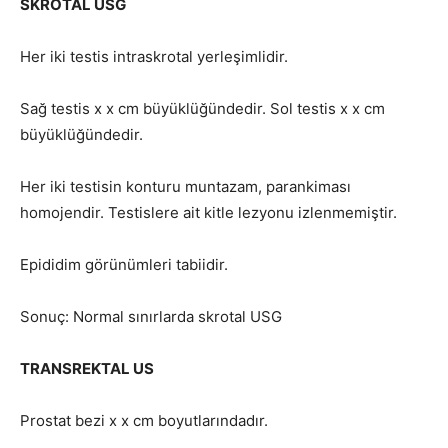
SKROTAL USG
Her iki testis intraskrotal yerleşimlidir.
Sağ testis x x cm büyüklüğündedir. Sol testis x x cm
büyüklüğündedir.
Her iki testisin konturu muntazam, parankiması
homojendir. Testislere ait kitle lezyonu izlenmemiştir.
Epididim görünümleri tabiidir.
Sonuç: Normal sınırlarda skrotal USG
TRANSREKTAL US
Prostat bezi x x cm boyutlarındadır.