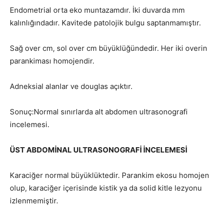
Endometrial orta eko muntazamdır. İki duvarda mm
kalınlığındadır. Kavitede patolojik bulgu saptanmamıştır.
Sağ over cm, sol over cm büyüklüğündedir. Her iki overin
parankiması homojendir.
Adneksial alanlar ve douglas açıktır.
Sonuç:Normal sınırlarda alt abdomen ultrasonografi
incelemesi.
ÜST ABDOMİNAL ULTRASONOGRAFİ İNCELEMESİ
Karaciğer normal büyüklüktedir. Parankim ekosu homojen
olup, karaciğer içerisinde kistik ya da solid kitle lezyonu
izlenmemiştir.