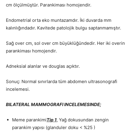
cm ölçülmüştür. Parankiması homojendir.
Endometrial orta eko muntazamdır. İki duvarda mm
kalınlığındadır. Kavitede patolojik bulgu saptanmamıştır.
Sağ over cm, sol over cm büyüklüğündedir. Her iki overin
parankiması homojendir.
Adneksial alanlar ve douglas açıktır.
Sonuç: Normal sınırlarda tüm abdomen ultrasonografi
incelemesi.
BILATERAL MAMMOGRAFI INCELEMESINDE;
Meme parankimi
Tip 1
, Yağ dokusundan zengin
parankim yapısı (glanduler doku < %25 )