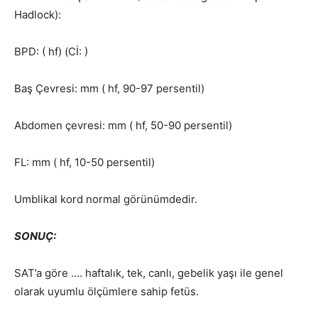
Hadlock):
BPD: ( hf) (Cİ: )
Baş Çevresi: mm ( hf, 90-97 persentil)
Abdomen çevresi: mm ( hf, 50-90 persentil)
FL: mm ( hf, 10-50 persentil)
Umblikal kord normal görünümdedir.
SONUÇ:
SAT’a göre …. haftalık, tek, canlı, gebelik yaşı ile genel
olarak uyumlu ölçümlere sahip fetüs.