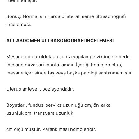
izlenmemiştir.
Sonuç: Normal sınırlarda bilateral meme ultrasonografi
incelemesi.
ALT ABDOMEN ULTRASONOGRAFİ İNCELEMESİ
Mesane doldurulduktan sonra yapılan pelvik incelemede
mesane duvarları muntazamdır. İçeriği homojen olup,
mesane içerisinde taş veya başka patoloji saptanmamıştır.
Uterus antevert pozisyondadır.
Boyutları, fundus-serviks uzunluğu cm, ön-arka
uzunluk cm, transvers uzunluk
cm ölçülmüştür. Parankiması homojendir.