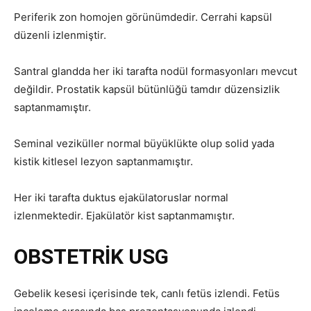
Periferik zon homojen görünümdedir. Cerrahi kapsül
düzenli izlenmiştir.
Santral glandda her iki tarafta nodül formasyonları mevcut
değildir. Prostatik kapsül bütünlüğü tamdır düzensizlik
saptanmamıştır.
Seminal veziküller normal büyüklükte olup solid yada
kistik kitlesel lezyon saptanmamıştır.
Her iki tarafta duktus ejakülatoruslar normal
izlenmektedir. Ejakülatör kist saptanmamıştır.
OBSTETRİK USG
Gebelik kesesi içerisinde tek, canlı fetüs izlendi. Fetüs