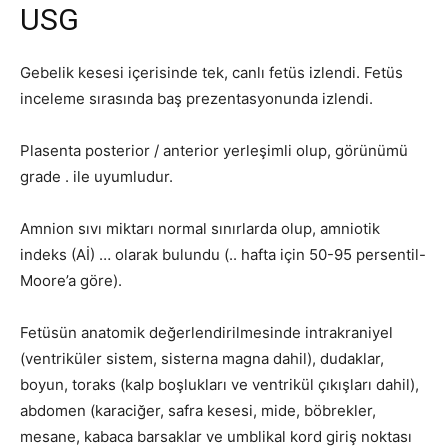
USG
Gebelik kesesi içerisinde tek, canlı fetüs izlendi. Fetüs
inceleme sırasında baş prezentasyonunda izlendi.
Plasenta posterior / anterior yerleşimli olup, görünümü
grade . ile uyumludur.
Amnion sıvı miktarı normal sınırlarda olup, amniotik
indeks (Aİ) … olarak bulundu (.. hafta için 50-95 persentil-
Moore’a göre).
Fetüsün anatomik değerlendirilmesinde intrakraniyel
(ventriküler sistem, sisterna magna dahil), dudaklar,
boyun, toraks (kalp boşlukları ve ventrikül çıkışları dahil),
abdomen (karaciğer, safra kesesi, mide, böbrekler,
mesane, kabaca barsaklar ve umblikal kord giriş noktası