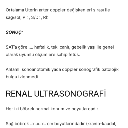
Ortalama Uterin arter doppler değişkenleri sırası ile
sağ/sol; Pİ: , S/D: , Rİ:
SONUÇ:
SAT’a göre …. haftalık, tek, canlı, gebelik yaşı ile genel
olarak uyumlu ölçümlere sahip fetüs.
Anlamlı sonoanotomik yada doppler sonografik patolojik
bulgu izlenmedi.
RENAL ULTRASONOGRAFİ
Her iki böbrek normal konum ve boyutlardadır.
Sağ böbrek ..x..x..x.. cm boyutlarındadır (kranio-kaudal,