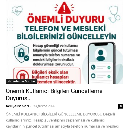
Haberler ve Durular
Önemli Kullanıcı Bilgileri Güncelleme
Duyurusu
Acil Çalışanları
-
9 Ağustos 2026
0
ÖNEMLİ KULLANICI BİLGİLERİ GÜNCELLEME DUYURUSU Değerli
kullanıcılarımız, Hesap güvenliğinin sağlanması ve kullanıcı
kayıtlarının güncel tutulması amacıyla telefon numarası ve mesleki