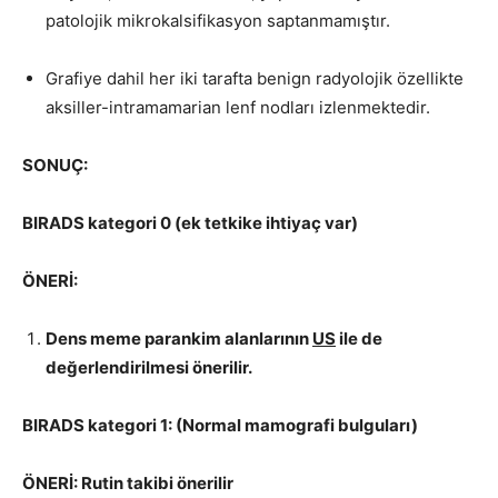
patolojik mikrokalsifikasyon saptanmamıştır.
Grafiye dahil her iki tarafta benign radyolojik özellikte
aksiller-intramamarian lenf nodları izlenmektedir.
SONUÇ:
BIRADS kategori 0 (ek tetkike ihtiyaç var)
ÖNERİ:
Dens meme parankim alanlarının
US
ile de
değerlendirilmesi önerilir.
BIRADS kategori 1: (Normal mamografi bulguları)
ÖNERİ: Rutin takibi önerilir