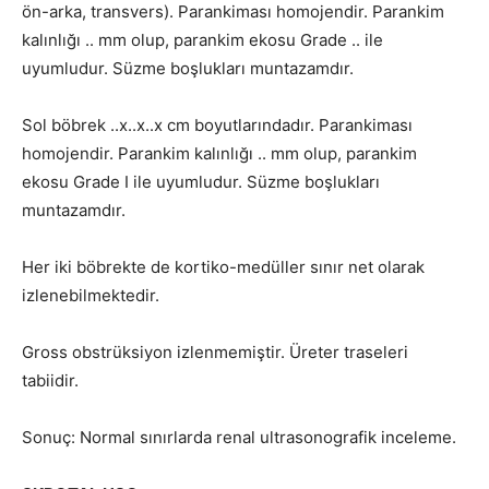
ön-arka, transvers). Parankiması homojendir. Parankim
kalınlığı .. mm olup, parankim ekosu Grade .. ile
uyumludur. Süzme boşlukları muntazamdır.
Sol böbrek ..x..x..x cm boyutlarındadır. Parankiması
homojendir. Parankim kalınlığı .. mm olup, parankim
ekosu Grade I ile uyumludur. Süzme boşlukları
muntazamdır.
Her iki böbrekte de kortiko-medüller sınır net olarak
izlenebilmektedir.
Gross obstrüksiyon izlenmemiştir. Üreter traseleri
tabiidir.
Sonuç: Normal sınırlarda renal ultrasonografik inceleme.