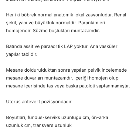
Her iki böbrek normal anatomik lokalizasyonludur. Renal
şekil, yapı ve büyüklük normaldir. Parankimleri
homojendir. Süzme boşlukları muntazamdır.
Batında assit ve paraaortik LAP yoktur. Ana vasküler
yapılar tabiidir.
Mesane doldurulduktan sonra yapılan pelvik incelemede
mesane duvarları muntazamdır. İçeriği homojen olup
mesane içerisinde taş veya başka patoloji saptanmamıştır.
Uterus antevert pozisyondadır.
Boyutları, fundus-serviks uzunluğu cm, ön-arka
uzunluk cm, transvers uzunluk