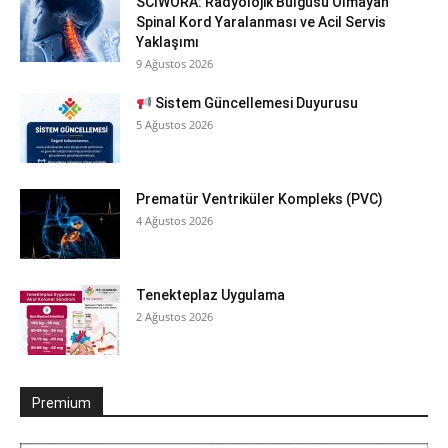
SCIWORA: Radyolojik Bulgusu Olmayan
Spinal Kord Yaralanması ve Acil Servis
Yaklaşımı
9 Ağustos 2026
Sistem Güncellemesi Duyurusu
5 Ağustos 2026
Prematür Ventriküler Kompleks (PVC)
4 Ağustos 2026
Tenekteplaz Uygulama
2 Ağustos 2026
Premium