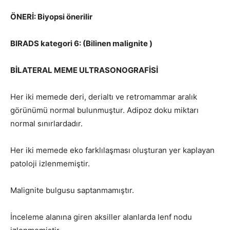
ÖNERİ: Biyopsi önerilir
BIRADS kategori 6: (Bilinen malignite )
BİLATERAL MEME ULTRASONOGRAFİSİ
Her iki memede deri, derialtı ve retromammar aralık
görünümü normal bulunmuştur. Adipoz doku miktarı
normal sınırlardadır.
Her iki memede eko farklılaşması oluşturan yer kaplayan
patoloji izlenmemiştir.
Malignite bulgusu saptanmamıştır.
İnceleme alanına giren aksiller alanlarda lenf nodu