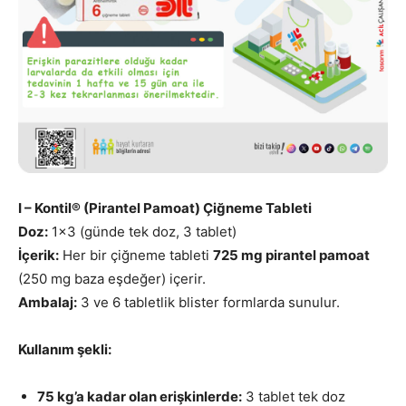
I – Kontil® (Pirantel Pamoat) Çiğneme Tableti
Doz:
1×3 (günde tek doz, 3 tablet)
İçerik:
Her bir çiğneme tableti
725 mg pirantel pamoat
(250 mg baza eşdeğer) içerir.
Ambalaj:
3 ve 6 tabletlik blister formlarda sunulur.
Kullanım şekli:
75 kg’a kadar olan erişkinlerde:
3 tablet tek doz