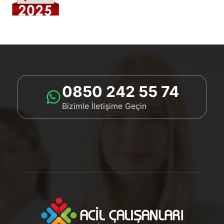
0850 242 55 74
Bizimle İletişime Geçin