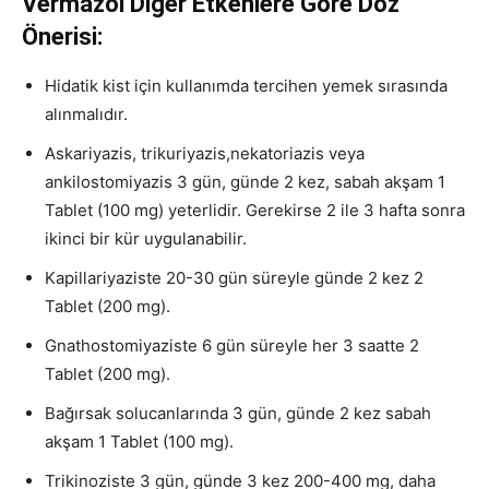
Vermazol Diğer Etkenlere Göre Doz
Önerisi:
Hidatik kist için kullanımda tercihen yemek sırasında
alınmalıdır.
Askariyazis, trikuriyazis,nekatoriazis veya
ankilostomiyazis 3 gün, günde 2 kez, sabah akşam 1
Tablet (100 mg) yeterlidir. Gerekirse 2 ile 3 hafta sonra
ikinci bir kür uygulanabilir.
Kapillariyaziste 20-30 gün süreyle günde 2 kez 2
Tablet (200 mg).
Gnathostomiyaziste 6 gün süreyle her 3 saatte 2
Tablet (200 mg).
Bağırsak solucanlarında 3 gün, günde 2 kez sabah
akşam 1 Tablet (100 mg).
Trikinoziste 3 gün, günde 3 kez 200-400 mg, daha