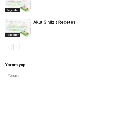
Reçeteler
Akut Sinüzit Reçetesi
Reçeteler
Yorum yap