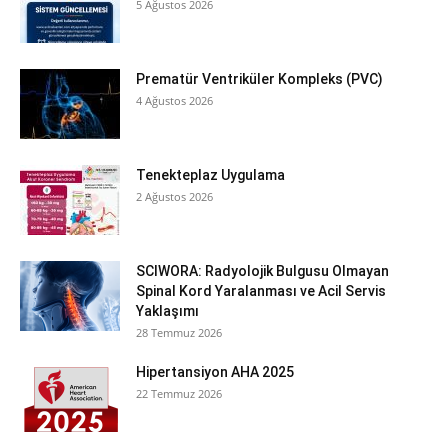
5 Ağustos 2026
Prematür Ventriküler Kompleks (PVC)
4 Ağustos 2026
Tenekteplaz Uygulama
2 Ağustos 2026
SCIWORA: Radyolojik Bulgusu Olmayan
Spinal Kord Yaralanması ve Acil Servis
Yaklaşımı
28 Temmuz 2026
Hipertansiyon AHA 2025
22 Temmuz 2026