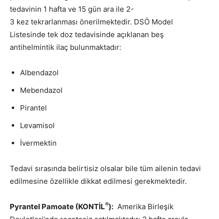
tedavinin 1 hafta ve 15 gün ara ile 2-
3 kez tekrarlanması önerilmektedir. DSÖ Model
Listesinde tek doz tedavisinde açıklanan beş
antihelmintik ilaç bulunmaktadır:
Albendazol
Mebendazol
Pirantel
Levamisol
İvermektin
Tedavi sırasında belirtisiz olsalar bile tüm ailenin tedavi
edilmesine özellikle dikkat edilmesi gerekmektedir.
®
Pyrantel Pamoate (KONTİL
):
Amerika Birleşik