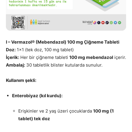
I – Vermazol® (Mebendazol) 100 mg Çiğneme Tableti
Doz:
1×1 (tek doz, 100 mg tablet)
İçerik:
Her bir çiğneme tableti
100 mg mebendazol
içerir.
Ambalaj:
30 tabletlik blister kutularda sunulur.
Kullanım şekli:
Enterobiyaz (kıl kurdu):
Erişkinler ve 2 yaş üzeri çocuklarda
100 mg (1
tablet) tek doz