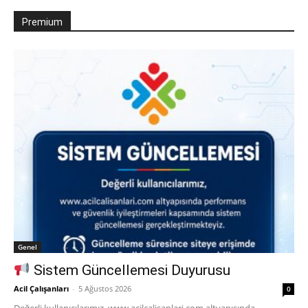
Premium
Genel
Sistem Güncellemesi Duyurusu
Acil Çalışanları
-
5 Ağustos 2026
0