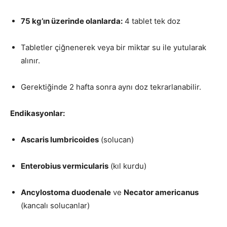
75 kg’ın üzerinde olanlarda:
4 tablet tek doz
Tabletler çiğnenerek veya bir miktar su ile yutularak
alınır.
Gerektiğinde 2 hafta sonra aynı doz tekrarlanabilir.
Endikasyonlar:
Ascaris lumbricoides
(solucan)
Enterobius vermicularis
(kıl kurdu)
Ancylostoma duodenale
ve
Necator americanus
(kancalı solucanlar)