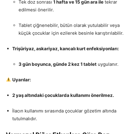
Tek doz sonrası
1 hafta ve 15 gün ara ile
tekrar
edilmesi önerilir.
Tablet çiğnenebilir, bütün olarak yutulabilir veya
küçük çocuklar için ezilerek besinle karıştırılabilir.
Trişüriyaz, askariyaz, kancalı kurt enfeksiyonları:
3 gün boyunca, günde 2 kez 1 tablet
uygulanır.
Uyarılar:
2 yaş altındaki çocuklarda kullanımı önerilmez.
İlacın kullanımı sırasında çocuklar gözetim altında
tutulmalıdır.