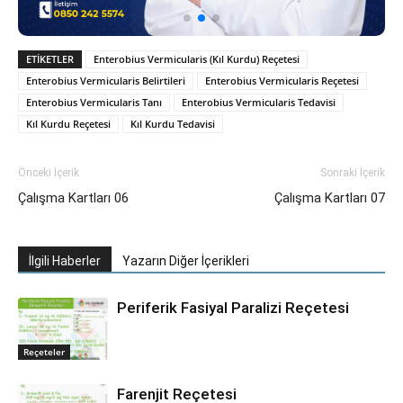
ETIKETLER
Enterobius Vermicularis (Kıl Kurdu) Reçetesi
Enterobius Vermicularis Belirtileri
Enterobius Vermicularis Reçetesi
Enterobius Vermicularis Tanı
Enterobius Vermicularis Tedavisi
Kıl Kurdu Reçetesi
Kıl Kurdu Tedavisi
Önceki İçerik
Sonraki İçerik
Çalışma Kartları 06
Çalışma Kartları 07
İlgili Haberler
Yazarın Diğer İçerikleri
Periferik Fasiyal Paralizi Reçetesi
Reçeteler
Farenjit Reçetesi