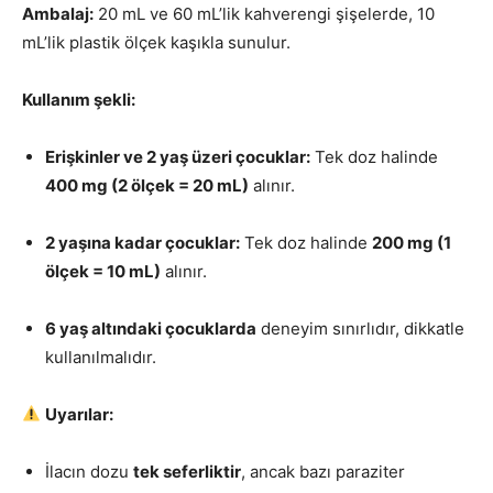
Ambalaj:
20 mL ve 60 mL’lik kahverengi şişelerde, 10
mL’lik plastik ölçek kaşıkla sunulur.
Kullanım şekli:
Erişkinler ve 2 yaş üzeri çocuklar:
Tek doz halinde
400 mg (2 ölçek = 20 mL)
alınır.
2 yaşına kadar çocuklar:
Tek doz halinde
200 mg (1
ölçek = 10 mL)
alınır.
6 yaş altındaki çocuklarda
deneyim sınırlıdır, dikkatle
kullanılmalıdır.
Uyarılar:
İlacın dozu
tek seferliktir
, ancak bazı paraziter