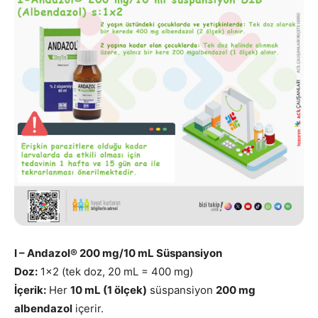
I – Andazol® 200 mg/10 mL Süspansiyon
Doz:
1×2 (tek doz, 20 mL = 400 mg)
İçerik:
Her
10 mL (1 ölçek)
süspansiyon
200 mg
albendazol
içerir.