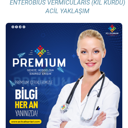
ENTEROBIUS VERMICULARIS (KIL KURDU)
ACIL YAKLAŞIM