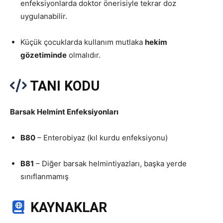
enfeksiyonlarda doktor önerisiyle tekrar doz
uygulanabilir.
Küçük çocuklarda kullanım mutlaka
hekim
gözetiminde
olmalıdır.
TANI KODU
Barsak Helmint Enfeksiyonları
B80
– Enterobiyaz (kıl kurdu enfeksiyonu)
B81
– Diğer barsak helmintiyazları, başka yerde
sınıflanmamış
KAYNAKLAR