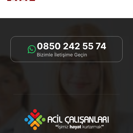
0850 242 55 74
Bizimle İletişime Geçin