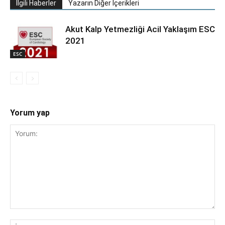
İlgili Haberler
Yazarın Diğer İçerikleri
Akut Kalp Yetmezliği Acil Yaklaşım ESC
2021
ESC
Yorum yap