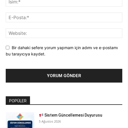
Bir dahaki sefere yorum yapmam için adımı ve e-postamı
bu tarayıcıya kaydet.
POPÜLER
Sistem Güncellemesi Duyurusu
5 Ağustos 2026