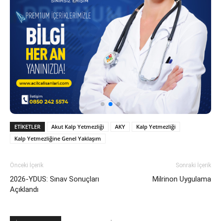
ETIKETLER
Akut Kalp Yetmezliği
AKY
Kalp Yetmezliği
Kalp Yetmezliğine Genel Yaklaşım
Önceki İçerik
Sonraki İçerik
2026-YDUS: Sınav Sonuçları
Milrinon Uygulama
Açıklandı