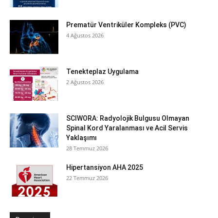
Prematür Ventriküler Kompleks (PVC)
4 Ağustos 2026
Tenekteplaz Uygulama
2 Ağustos 2026
SCIWORA: Radyolojik Bulgusu Olmayan
Spinal Kord Yaralanması ve Acil Servis
Yaklaşımı
28 Temmuz 2026
Hipertansiyon AHA 2025
22 Temmuz 2026