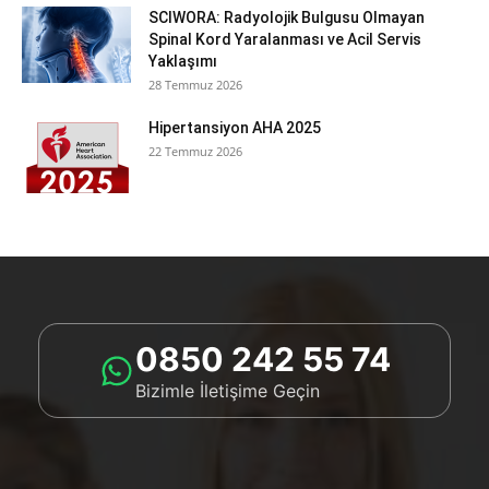
SCIWORA: Radyolojik Bulgusu Olmayan
Spinal Kord Yaralanması ve Acil Servis
Yaklaşımı
28 Temmuz 2026
Hipertansiyon AHA 2025
22 Temmuz 2026
0850 242 55 74
Bizimle İletişime Geçin