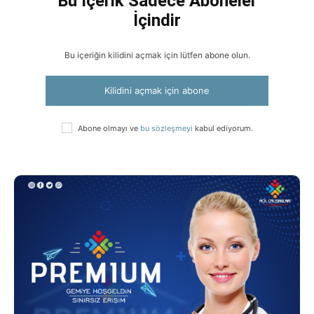
Bu İçerik Sadece Aboneler
İçindir
Bu içeriğin kilidini açmak için lütfen abone olun.
Kilidini açmak için abone
Abone olmayı ve
bu sözleşmeyi
kabul ediyorum.