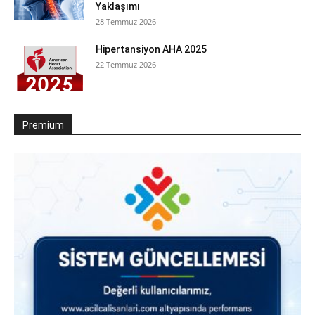
Yaklaşımı
28 Temmuz 2026
Hipertansiyon AHA 2025
22 Temmuz 2026
Premium