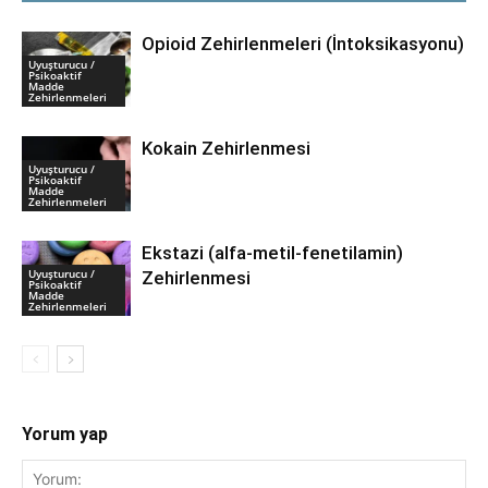
Opioid Zehirlenmeleri (İntoksikasyonu)
Uyuşturucu /
Psikoaktif
Madde
Zehirlenmeleri
Kokain Zehirlenmesi
Uyuşturucu /
Psikoaktif
Madde
Zehirlenmeleri
Ekstazi (alfa-metil-fenetilamin)
Uyuşturucu /
Zehirlenmesi
Psikoaktif
Madde
Zehirlenmeleri
Yorum yap