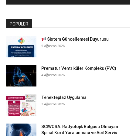
POPÜLER
Sistem Güncellemesi Duyurusu
5 Ağustos 2026
Prematür Ventriküler Kompleks (PVC)
4 Ağustos 2026
Tenekteplaz Uygulama
2 Ağustos 2026
SCIWORA: Radyolojik Bulgusu Olmayan
Spinal Kord Yaralanması ve Acil Servis