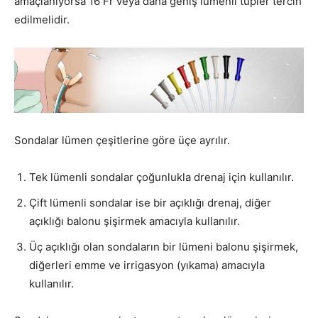
amaçlanıyorsa 16 Fr veya daha geniş lümenli tüpler tercih
edilmelidir.
Sondalar lümen çeşitlerine göre üçe ayrılır.
Tek lümenli sondalar çoğunlukla drenaj için kullanılır.
Çift lümenli sondalar ise bir açıklığı drenaj, diğer
açıklığı balonu şişirmek amacıyla kullanılır.
Üç açıklığı olan sondaların bir lümeni balonu şişirmek,
diğerleri emme ve irrigasyon (yıkama) amacıyla
kullanılır.