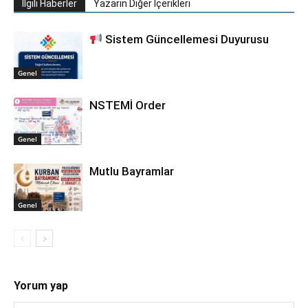
İlgili Haberler
Yazarın Diğer İçerikleri
Sistem Güncellemesi Duyurusu
Genel
NSTEMİ Order
Genel
Mutlu Bayramlar
Genel
Yorum yap