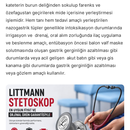
kateterin burun deliğinden sokulup farenks ve
özefagustan geçirilerek mide içerisine yerleştirmesi
işlemidir. Hem tanı hem tedavi amaçlı yerleştirilen
nazogastrik tüpler genellikle intoksikasyon durumlarında
irrigasyon ve drenaj, oral alım zorluğunda ilaç uygulama
ve beslenme amaçlı, entübasyon öncesi balon valf maske
solutmasında oluşan gastrik gerginliğin azaltılması gibi
durumlarda veya acil gelişen akut batın gibi veya gis
kanama gibi durumlarda gastrik gerginliğin azaltılması
veya gözlem amaçlı kullanılır.