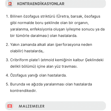
Bilinen özofagus striktürü (Üretra, barsak, ösofagus
gibi normalde boru şeklinde olan bir organın,
yaralanma, enfeksiyonla oluşan iyileşme sonucu ya da
bir tümörle daralması) olan hastalarda.
Yakın zamanda alkali alan (perforasyona neden
olabilir) hastalarda,.
Cribriform plate’i (etmoid kemiğinin kalbur Ģeklindeki
delikli bölümü) içine alan yüz travması.
Özofagus yanığı olan hastalarda.
Burunda ve ağızda yaralanması olan hastalarda
kontrendikedir.