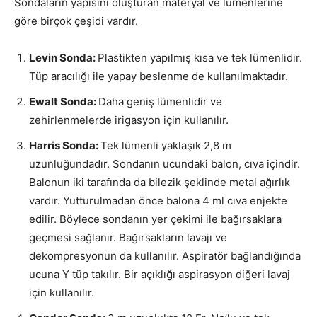
Sondaların yapısını oluşturan materyal ve lümenlerine
göre birçok çeşidi vardır.
Levin Sonda:
Plastikten yapılmış kısa ve tek lümenlidir.
Tüp aracılığı ile yapay beslenme de kullanılmaktadır.
Ewalt Sonda:
Daha geniş lümenlidir ve
zehirlenmelerde irigasyon için kullanılır.
Harris Sonda:
Tek lümenli yaklaşık 2,8 m
uzunluğundadır. Sondanın ucundaki balon, cıva içindir.
Balonun iki tarafında da bilezik şeklinde metal ağırlık
vardır. Yutturulmadan önce balona 4 ml cıva enjekte
edilir. Böylece sondanın yer çekimi ile bağırsaklara
geçmesi sağlanır. Bağırsakların lavajı ve
dekompresyonun da kullanılır. Aspiratör bağlandığında
ucuna Y tüp takılır. Bir açıklığı aspirasyon diğeri lavaj
için kullanılır.