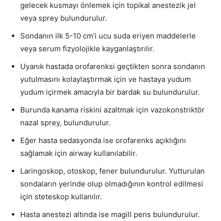
gelecek kusmayı önlemek için topikal anestezik jel
veya sprey bulundurulur.
Sondanın ilk 5-10 cm’i ucu suda eriyen maddelerle
veya serum fizyolojikle kayganlaştırılır.
Uyanık hastada orofarenksi geçtikten sonra sondanın
yutulmasını kolaylaştırmak için ve hastaya yudum
yudum içirmek amacıyla bir bardak su bulundurulur.
Burunda kanama riskini azaltmak için vazokonstriktör
nazal sprey, bulundurulur.
Eğer hasta sedasyonda ise orofarenks açıklığını
sağlamak için airway kullanılabilir.
Laringoskop, otoskop, fener bulundurulur. Yutturulan
sondaların yerinde olup olmadığının kontrol edilmesi
için steteskop kullanılır.
Hasta anestezi altında ise magill pens bulundurulur.