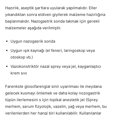
Hazırlık, aseptik şartlara uyularak yapılmalıdır. Eller
yıkandıktan sonra eldiven giyilerek malzeme hazırlığına
başlanmalıdır. Nazogastrik sonda takmak için gerekli
malzemeler aşağıda verilmiştir.
Uygun nazogasrik sonda
Uygun ışık kaynağı (el feneri, laringoskop veya
otoskop vb.)
Vazokonstriktör nazal sprey veya jel, kayganlaştıcı
krem sıvı
Farenkste glosofarengial sinir uyarılması ile meydana
gelecek kusmayı önlemek ve daha kolay nozogastrik
tüpün ilerlemesini s için topikal anestetik jel (Sprey
merhem, serum fizyolojik, vazelin, yağ veya merhem, bu
verilenlerden her hangi biri kullanılabilir. Kullanılanlar