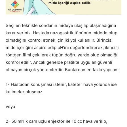
Seçilen teknikle sondanın mideye ulaşılıp ulaşmadığına
karar veriniz. Hastada nazogastrik tüpünün midede olup
olmadığını kontrol etmek için iki yol kullanılır. Birincisi
mide içeriğini aspire edip pH’ını değerlendirerek, ikincisi
röntgen filmi çekilerek tüpün doğru yerde olup olmadığı
kontrol edilir. Ancak genelde pratikte uygulan güvenli
olmayan birçok yöntemlerdir. Bunlardan en fazla yapılanı;
1- Hastadan konuşması istenir, kateter hava yolunda ise
kelimeler oluşmaz
veya
2- 50 ml’lik cam uçlu enjektör ile 10 cc hava verilip,