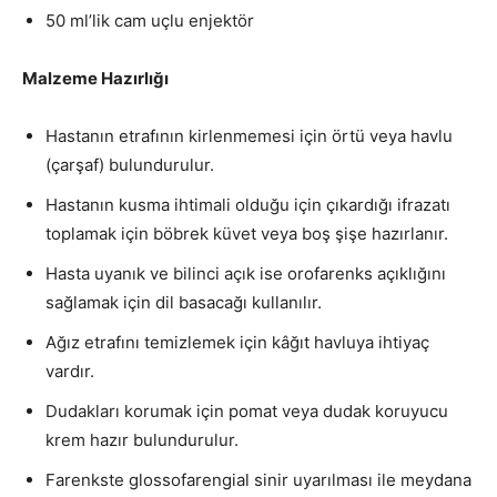
50 ml’lik cam uçlu enjektör
Malzeme Hazırlığı
Hastanın etrafının kirlenmemesi için örtü veya havlu
(çarşaf) bulundurulur.
Hastanın kusma ihtimali olduğu için çıkardığı ifrazatı
toplamak için böbrek küvet veya boş şişe hazırlanır.
Hasta uyanık ve bilinci açık ise orofarenks açıklığını
sağlamak için dil basacağı kullanılır.
Ağız etrafını temizlemek için kâğıt havluya ihtiyaç
vardır.
Dudakları korumak için pomat veya dudak koruyucu
krem hazır bulundurulur.
Farenkste glossofarengial sinir uyarılması ile meydana