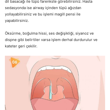
dil basacağı ile tüpü farenkste görebilirsiniz. Hasta
sedasyonda ise airway içinden tüpü ağızdan
yollayabilirsiniz ve bu işlemi magill pensi ile
yapabilirsiniz.
Öksürme, boğulma hissi, ses değişikliği, siyanoz ve
dispne gibi belirtiler varsa işlem derhal durdurulur ve
kateter geri çekilir.