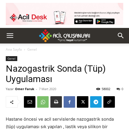
Ana Sayfa
Genel
Genel
Nazogastrik Sonda (Tüp)
Uygulaması
Yazar
Omer Faruk
-
7 Mart 2020
58002
0
Hastane öncesi ve acil servislerde nazogastrik sonda
(tüp) uygulaması sık yapılan , lastik veya silikon bir