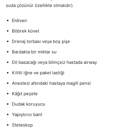
suda çözünür özellikte olmalıdır).
Eldiven
Böbrek küvet
Drenaj torbası veya boş şişe
Bardakta bir miktar su
Dil basacağı veya bilinçsiz hastada airway
Kilitli iğne ve paket lastiği
Anestezi altındaki hastaya magill pensi
Kâğıt peçete
Dudak koruyucu
Yapıştırıcı bant
Steteskop