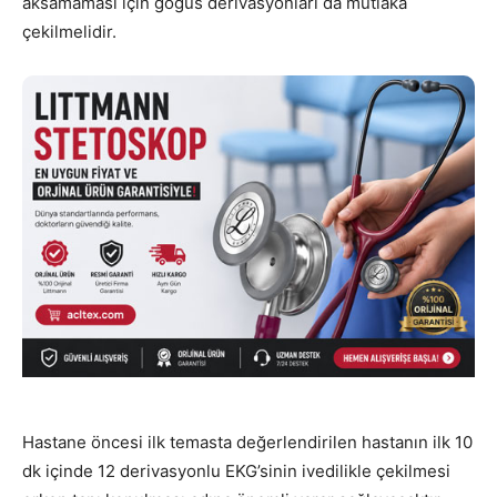
aksamaması için gögüs derivasyonları da mutlaka
çekilmelidir.
Hastane öncesi ilk temasta değerlendirilen hastanın ilk 10
dk içinde 12 derivasyonlu EKG’sinin ivedilikle çekilmesi