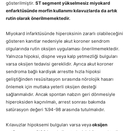
gösterilmiştir.
ST segment yükselmesiz miyokard
enfarktüsünde morfin kullanımı kılavuzlarda da artık
rutin olarak önerilmemektedir.
Miyokard infarktüsünde hiperoksinin zararlı olabileceğini
gösteren kanıtlar nedeniyle akut koroner sendrom
olgularında rutin oksijen uygulaması önerilmemektedir.
Yalnızca hipoksi, dispne veya kalp yetmezliği bulguları
varsa oksijen tedavisi gereklidir. Ayrıca akut koroner
sendroma bağlı kardiyak arrestte hızla hipoksi
geliştiğinden resüsitasyon sırasında nörolojik hasarı
önlemek için mutlaka yeterli oksijen desteği
sağlanmalıdır. Ancak spontan nabzın geri dönmesiyle
hiperoksiden kaçınılmalı, arrest sonrası bakımda
satürasyon değeri %94-98 arasında tutulmalıdır.
Kılavuzlar hipoksemi bulguları varsa veya
oksijen