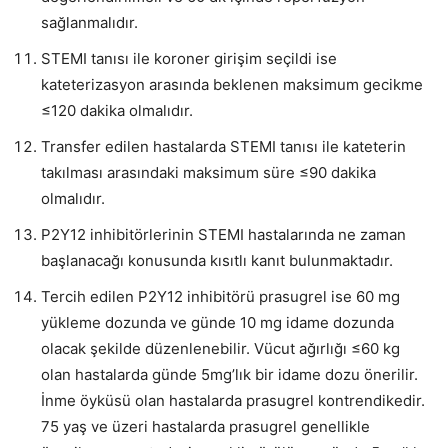
sağlanmalıdır.
STEMI tanısı ile koroner girişim seçildi ise
kateterizasyon arasında beklenen maksimum gecikme
≤120 dakika olmalıdır.
Transfer edilen hastalarda STEMI tanısı ile kateterin
takılması arasındaki maksimum süre ≤90 dakika
olmalıdır.
P2Y12 inhibitörlerinin STEMI hastalarında ne zaman
başlanacağı konusunda kısıtlı kanıt bulunmaktadır.
Tercih edilen P2Y12 inhibitörü prasugrel ise 60 mg
yükleme dozunda ve günde 10 mg idame dozunda
olacak şekilde düzenlenebilir. Vücut ağırlığı ≤60 kg
olan hastalarda günde 5mg’lık bir idame dozu önerilir.
İnme öyküsü olan hastalarda prasugrel kontrendikedir.
75 yaş ve üzeri hastalarda prasugrel genellikle