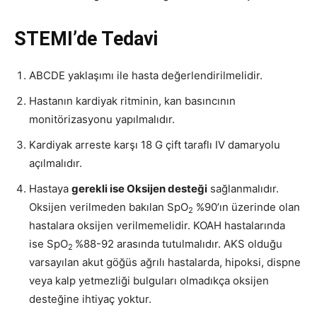
STEMI’de Tedavi
ABCDE yaklaşımı ile hasta değerlendirilmelidir.
Hastanın kardiyak ritminin, kan basıncının
monitörizasyonu yapılmalıdır.
Kardiyak arreste karşı 18 G çift taraflı IV damaryolu
açılmalıdır.
Hastaya
gerekli ise Oksijen desteği
sağlanmalıdır.
Oksijen verilmeden bakılan SpO
%90’ın üzerinde olan
2
hastalara oksijen verilmemelidir. KOAH hastalarında
ise SpO
%88-92 arasında tutulmalıdır. AKS olduğu
2
varsayılan akut göğüs ağrılı hastalarda, hipoksi, dispne
veya kalp yetmezliği bulguları olmadıkça oksijen
desteğine ihtiyaç yoktur.