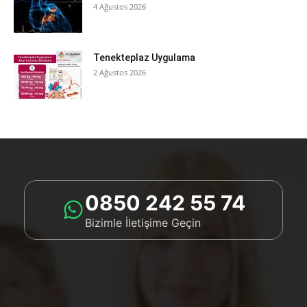
4 Ağustos 2026
Tenekteplaz Uygulama
2 Ağustos 2026
0850 242 55 74
Bizimle İletişime Geçin