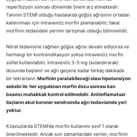
reperfüzyon sonrası dönemde önem arz etmektedir.
Tanının STEMİ olduğu hastalarda göğüs ağrısının ortadan
kaldırılması için intravenöz morfin planlanabilir; fakat
morfinin tedavideki yerinin tartışmalı olduğu bilinmelidir.
Nitrat tedavisine rağmen göğüs ağrısı devam ediyorsa ve
herhangi bir kontrendikasyon yoksa intravenöz morfin
sülfat kullanılabilir. İntravenöz 3-5 mg (sulandırarak)
dozunda başlanır ve ağrı geçene kadar birkaç dakikada
bir tekrarlanır.
Morfinin yaratabileceği olası hipotansiyon
sebebi ile her uygulanan morfin dozu sonrası kan
basıncı muhakkak kontrol edilmelidir.
Antiinflamatuar
ilaçların akut koroner sendromda ağrı tedavisinde yeri
yoktur.
Kılavuzlarda STEMİ’de morfin kullanımı sınıf 1 olarak
önerilmektedir. Ancak son zamanlardaki veriler, morfinin