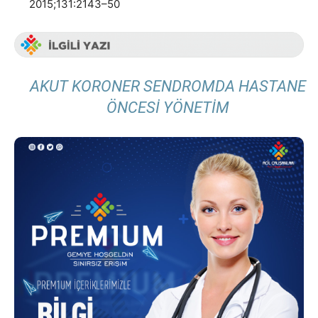
2015;131:2143–50
AKUT KORONER SENDROMDA HASTANE
ÖNCESI YÖNETIM