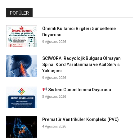
POPÜLER
Önemli Kullanıcı Bilgileri Güncelleme
Duyurusu
9 Ağustos 2026
SCIWORA: Radyolojik Bulgusu Olmayan
Spinal Kord Yaralanması ve Acil Servis
Yaklaşımı
9 Ağustos 2026
Sistem Güncellemesi Duyurusu
5 Ağustos 2026
Prematür Ventriküler Kompleks (PVC)
4 Ağustos 2026