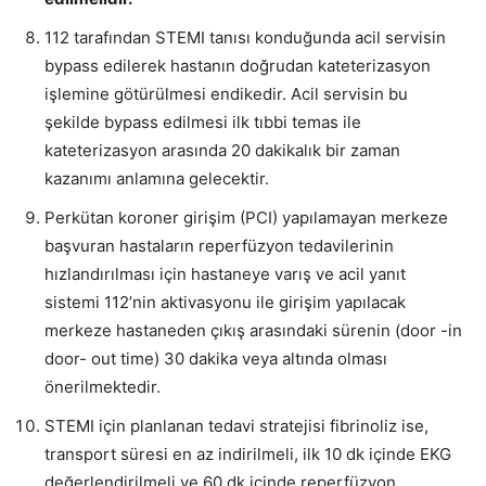
112 tarafından STEMI tanısı konduğunda acil servisin
bypass edilerek hastanın doğrudan kateterizasyon
işlemine götürülmesi endikedir. Acil servisin bu
şekilde bypass edilmesi ilk tıbbi temas ile
kateterizasyon arasında 20 dakikalık bir zaman
kazanımı anlamına gelecektir.
Perkütan koroner girişim (PCI) yapılamayan merkeze
başvuran hastaların reperfüzyon tedavilerinin
hızlandırılması için hastaneye varış ve acil yanıt
sistemi 112’nin aktivasyonu ile girişim yapılacak
merkeze hastaneden çıkış arasındaki sürenin (door -in
door- out time) 30 dakika veya altında olması
önerilmektedir.
STEMI için planlanan tedavi stratejisi fibrinoliz ise,
transport süresi en az indirilmeli, ilk 10 dk içinde EKG
değerlendirilmeli ve 60 dk içinde reperfüzyon