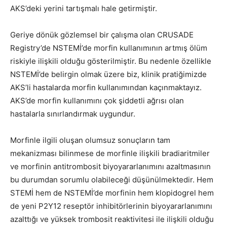
AKS’deki yerini tartışmalı hale getirmiştir.
Geriye dönük gözlemsel bir çalışma olan CRUSADE
Registry’de NSTEMİ’de morfin kullanımının artmış ölüm
riskiyle ilişkili olduğu gösterilmiştir. Bu nedenle özellikle
NSTEMİ’de belirgin olmak üzere biz, klinik pratiğimizde
AKS’li hastalarda morfin kullanımından kaçınmaktayız.
AKS’de morfin kullanımını çok şiddetli ağrısı olan
hastalarla sınırlandırmak uygundur.
Morfinle ilgili oluşan olumsuz sonuçların tam
mekanizması bilinmese de morfinle ilişkili bradiaritmiler
ve morfinin antitrombosit biyoyararlanımını azaltmasının
bu durumdan sorumlu olabileceği düşünülmektedir. Hem
STEMİ hem de NSTEMİ’de morfinin hem klopidogrel hem
de yeni P2Y12 reseptör inhibitörlerinin biyoyararlanımını
azalttığı ve yüksek trombosit reaktivitesi ile ilişkili olduğu