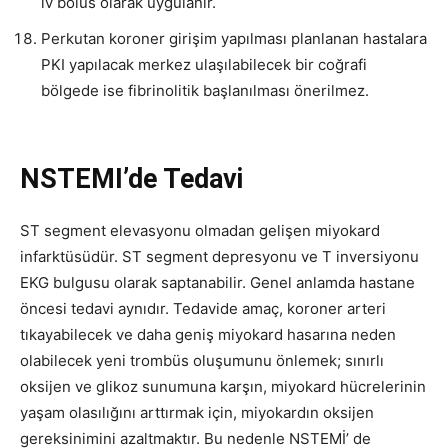
iv bolus olarak uygulanır.
Perkutan koroner girişim yapılması planlanan hastalara
PKI yapılacak merkez ulaşılabilecek bir coğrafi
bölgede ise fibrinolitik başlanılması önerilmez.
NSTEMI’de Tedavi
ST segment elevasyonu olmadan gelişen miyokard
infarktüsüdür. ST segment depresyonu ve T inversiyonu
EKG bulgusu olarak saptanabilir. Genel anlamda hastane
öncesi tedavi aynıdır. Tedavide amaç, koroner arteri
tıkayabilecek ve daha geniş miyokard hasarına neden
olabilecek yeni trombüs oluşumunu önlemek; sınırlı
oksijen ve glikoz sunumuna karşın, miyokard hücrelerinin
yaşam olasılığını arttırmak için, miyokardın oksijen
gereksinimini azaltmaktır. Bu nedenle NSTEMİ’ de